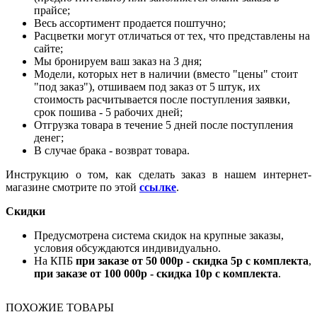
прайсе;
Весь ассортимент продается поштучно;
Расцветки могут отличаться от тех, что представлены на
сайте;
Мы бронируем ваш заказ на 3 дня;
Модели, которых нет в наличии (вместо "цены" стоит
"под заказ"), отшиваем под заказ от 5 штук, их
стоимость расчитывается после поступления заявки,
срок пошива - 5 рабочих дней;
Отгрузка товара в течение 5 дней после поступления
денег;
В случае брака - возврат товара.
Инструкцию о том, как сделать заказ в нашем интернет-
магазине смотрите по этой
ссылке
.
Скидки
Предусмотрена система скидок на крупные заказы,
условия обсуждаются индивидуально.
На КПБ
при заказе от 50 000р - скидка 5р с комплекта
,
при заказе от 100 000р - скидка 10р с комплекта
.
ПОХОЖИЕ ТОВАРЫ