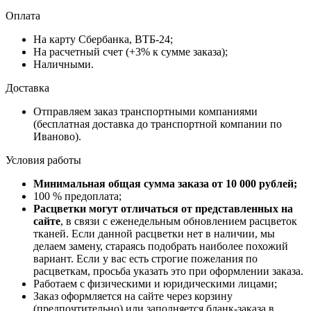
Оплата
На карту Сбербанка, ВТБ-24;
На расчетный счет (+3% к сумме заказа);
Наличными.
Доставка
Отправляем заказ транспортными компаниями
(бесплатная доставка до транспортной компании по
Иваново).
Условия работы
Минимальная общая сумма заказа от 10 000 рублей;
100 % предоплата;
Расцветки могут отличаться от представленных на
сайте
, в связи с еженедельным обновлением расцветок
тканей. Если данной расцветки нет в наличии, мы
делаем замену, стараясь подобрать наиболее похожий
вариант. Если у вас есть строгие пожелания по
расцветкам, просьба указать это при оформлении заказа.
Работаем с физическими и юридическими лицами;
Заказ оформляется на сайте через корзину
(предпочтительно) или заполняется бланк-заказа в