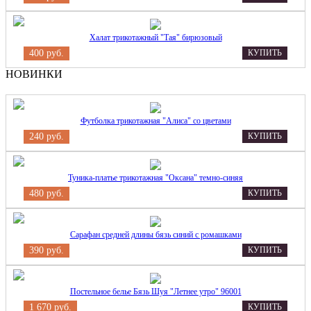
Халат трикотажный "Тая" бирюзовый
400 руб.
КУПИТЬ
НОВИНКИ
Футболка трикотажная "Алиса" со цветами
240 руб.
КУПИТЬ
Туника-платье трикотажная "Оксана" темно-синяя
480 руб.
КУПИТЬ
Сарафан средней длины бязь синий с ромашками
390 руб.
КУПИТЬ
Постельное белье Бязь Шуя "Летнее утро" 96001
1 670 руб.
КУПИТЬ