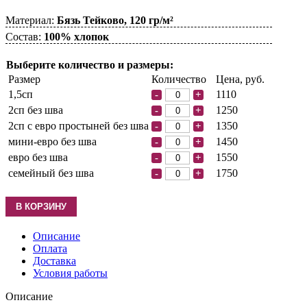
Материал:
Бязь Тейково, 120 гр/м²
Состав:
100% хлопок
Выберите количество и размеры:
Размер
Количество
Цена, руб.
1,5сп
1110
-
+
2сп без шва
1250
-
+
2сп с евро простыней без шва
1350
-
+
мини-евро без шва
1450
-
+
евро без шва
1550
-
+
семейный без шва
1750
-
+
Описание
Оплата
Доставка
Условия работы
Описание