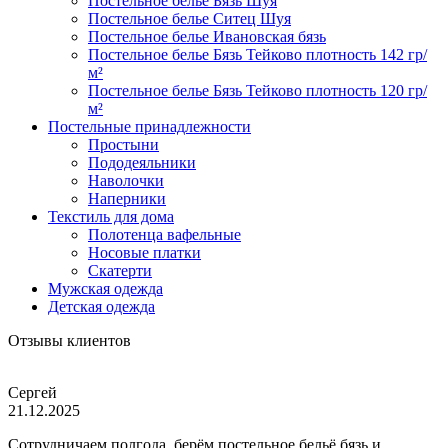
Постельное белье Бязь Шуя
Постельное белье Ситец Шуя
Постельное белье Ивановская бязь
Постельное белье Бязь Тейково плотность 142 гр/
м²
Постельное белье Бязь Тейково плотность 120 гр/
м²
Постельные принадлежности
Простыни
Пододеяльники
Наволочки
Наперники
Текстиль для дома
Полотенца вафельные
Носовые платки
Скатерти
Мужская одежда
Детская одежда
Отзывы клиентов
Сергей
21.12.2025
Сотрудничаем полгода, берём постельное бельё бязь и