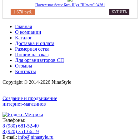
Постельное белье Бязь Шуя "Шаман" 94361
1 670 руб.
КУПИТЬ
Главная
О компании
Каталог
Доставка и оплата
Размерная сетка
Пошив на заказ
Для организаторов СП
Отзывы
Контакты
Copyright © 2014-2026 NinaStyle
Создание и продвижение
интернет-магазинов
Телефоны:
8 (980) 681-52-40
8 (920) 351-66-19
E-mail:
info@ninastyle.ru