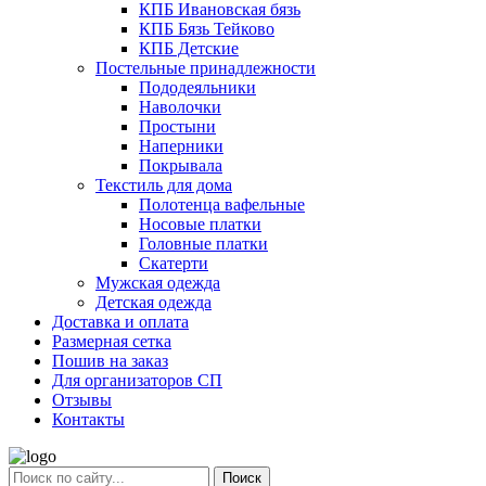
КПБ Ивановская бязь
КПБ Бязь Тейково
КПБ Детские
Постельные принадлежности
Пододеяльники
Наволочки
Простыни
Наперники
Покрывала
Текстиль для дома
Полотенца вафельные
Носовые платки
Головные платки
Скатерти
Мужская одежда
Детская одежда
Доставка и оплата
Размерная сетка
Пошив на заказ
Для организаторов СП
Отзывы
Контакты