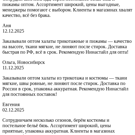
пижамы оптом. Ассортимент широкий, цены выгодные,
менеджеры помогают с выбором. Клиенты в магазинах хвалят
качество, всё без брака.
Аня
12.12.2025
Заказывали оптом халаты трикотажные и пижамы — качество
на высоте, ткани мягкие, не линяют после стирок. Доставка
быстрая по РФ, всё в срок. Рекомендую Нинастайл для опта!
Ольга, Новосибирск
11.12.2025
Заказывали оптом халаты из трикотажа и костюмы — ткани
мягкие, швы ровные, не линяют после стирок. Доставка по
России в срок, упаковка аккуратная. Рекомендую Нинастайл
для постоянных поставок!
Евгения
02.12.2025
Сотрудничаем несколько сезонов, берём костюмы и
постельное бельё бязь. Ассортимент широкий, цены
приятные, упаковка аккуратная. Клиенты в магазинах