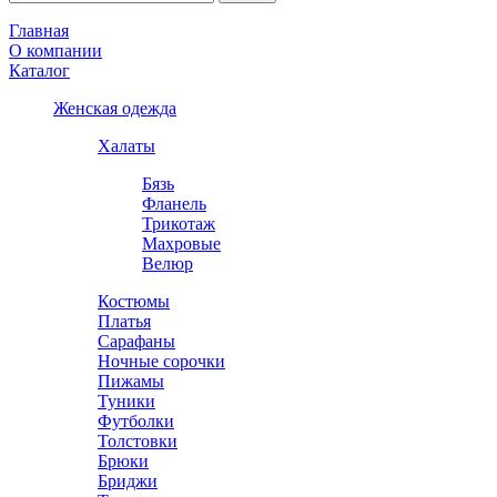
Главная
О компании
Каталог
Женская одежда
Халаты
Бязь
Фланель
Трикотаж
Махровые
Велюр
Костюмы
Платья
Сарафаны
Ночные сорочки
Пижамы
Туники
Футболки
Толстовки
Брюки
Бриджи