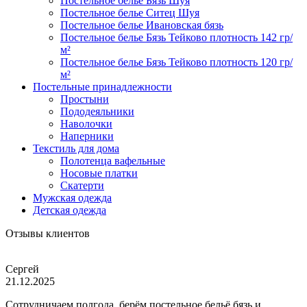
Постельное белье Бязь Шуя
Постельное белье Ситец Шуя
Постельное белье Ивановская бязь
Постельное белье Бязь Тейково плотность 142 гр/
м²
Постельное белье Бязь Тейково плотность 120 гр/
м²
Постельные принадлежности
Простыни
Пододеяльники
Наволочки
Наперники
Текстиль для дома
Полотенца вафельные
Носовые платки
Скатерти
Мужская одежда
Детская одежда
Отзывы клиентов
Сергей
21.12.2025
Сотрудничаем полгода, берём постельное бельё бязь и