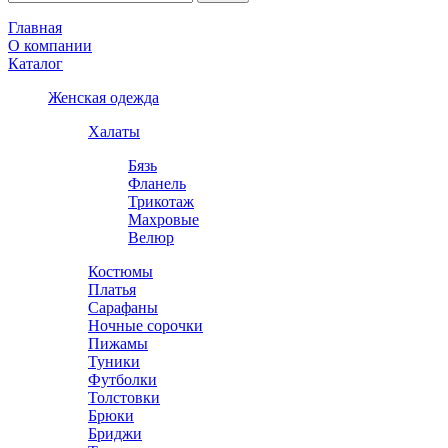
Главная
О компании
Каталог
Женская одежда
Халаты
Бязь
Фланель
Трикотаж
Махровые
Велюр
Костюмы
Платья
Сарафаны
Ночные сорочки
Пижамы
Туники
Футболки
Толстовки
Брюки
Бриджи