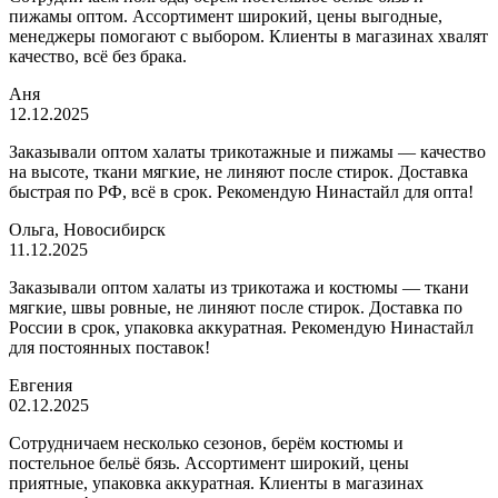
пижамы оптом. Ассортимент широкий, цены выгодные,
менеджеры помогают с выбором. Клиенты в магазинах хвалят
качество, всё без брака.
Аня
12.12.2025
Заказывали оптом халаты трикотажные и пижамы — качество
на высоте, ткани мягкие, не линяют после стирок. Доставка
быстрая по РФ, всё в срок. Рекомендую Нинастайл для опта!
Ольга, Новосибирск
11.12.2025
Заказывали оптом халаты из трикотажа и костюмы — ткани
мягкие, швы ровные, не линяют после стирок. Доставка по
России в срок, упаковка аккуратная. Рекомендую Нинастайл
для постоянных поставок!
Евгения
02.12.2025
Сотрудничаем несколько сезонов, берём костюмы и
постельное бельё бязь. Ассортимент широкий, цены
приятные, упаковка аккуратная. Клиенты в магазинах