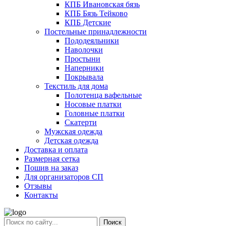
КПБ Ивановская бязь
КПБ Бязь Тейково
КПБ Детские
Постельные принадлежности
Пододеяльники
Наволочки
Простыни
Наперники
Покрывала
Текстиль для дома
Полотенца вафельные
Носовые платки
Головные платки
Скатерти
Мужская одежда
Детская одежда
Доставка и оплата
Размерная сетка
Пошив на заказ
Для организаторов СП
Отзывы
Контакты