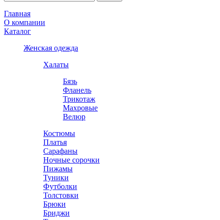
Главная
О компании
Каталог
Женская одежда
Халаты
Бязь
Фланель
Трикотаж
Махровые
Велюр
Костюмы
Платья
Сарафаны
Ночные сорочки
Пижамы
Туники
Футболки
Толстовки
Брюки
Бриджи