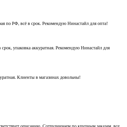
ая по РФ, всё в срок. Рекомендую Нинастайл для опта!
 срок, упаковка аккуратная. Рекомендую Нинастайл для
куратная. Клиенты в магазинах довольны!
ответствует описанию. Сотрудничаем по крупным заказам, все