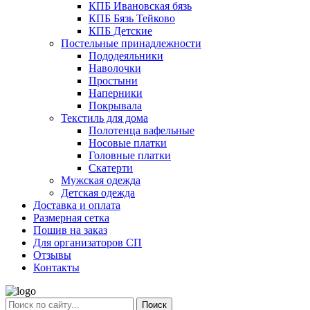
КПБ Ивановская бязь
КПБ Бязь Тейково
КПБ Детские
Постельные принадлежности
Пододеяльники
Наволочки
Простыни
Наперники
Покрывала
Текстиль для дома
Полотенца вафельные
Носовые платки
Головные платки
Скатерти
Мужская одежда
Детская одежда
Доставка и оплата
Размерная сетка
Пошив на заказ
Для организаторов СП
Отзывы
Контакты