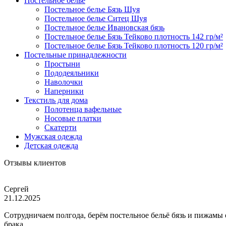
Постельное белье
Постельное белье Бязь Шуя
Постельное белье Ситец Шуя
Постельное белье Ивановская бязь
Постельное белье Бязь Тейково плотность 142 гр/м²
Постельное белье Бязь Тейково плотность 120 гр/м²
Постельные принадлежности
Простыни
Пододеяльники
Наволочки
Наперники
Текстиль для дома
Полотенца вафельные
Носовые платки
Скатерти
Мужская одежда
Детская одежда
Отзывы клиентов
Сергей
21.12.2025
Сотрудничаем полгода, берём постельное бельё бязь и пижамы
брака.