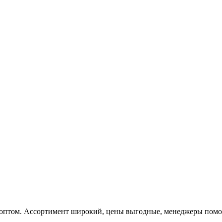
 оптом. Ассортимент широкий, цены выгодные, менеджеры помога