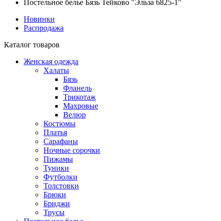
Постельное белье Бязь Тейково "Эльза 6825-1"
Новинки
Распродажа
Каталог товаров
Женская одежда
Халаты
Бязь
Фланель
Трикотаж
Махровые
Велюр
Костюмы
Платья
Сарафаны
Ночные сорочки
Пижамы
Туники
Футболки
Толстовки
Брюки
Бриджи
Трусы