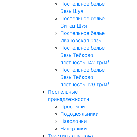
Постельное белье
Бязь Шуя
Постельное белье
Ситец Шуя
Постельное белье
Ивановская бязь
Постельное белье
Бязь Тейково
плотность 142 гр/м²
Постельное белье
Бязь Тейково
плотность 120 гр/м²
Постельные
принадлежности
Простыни
Пододеяльники
Наволочки
Наперники
Текстиль для дома