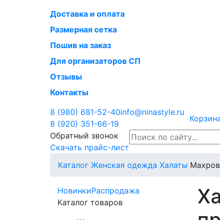
Доставка и оплата
Размерная сетка
Пошив на заказ
Для организаторов СП
Отзывы
Контакты
8 (980)
681-52-40
info@ninastyle.ru
Корзина
8 (920)
351-66-19
Обратный звонок
Скачать прайс-лист
Каталог
Женская одежда
Халаты
Махро
Ха
Новинки
Распродажа
Каталог товаров
пр