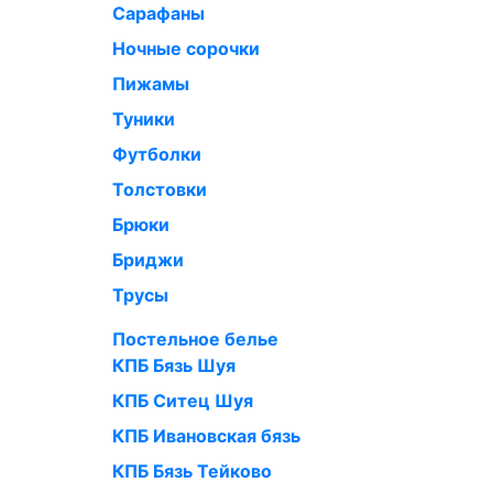
Сарафаны
Ночные сорочки
Пижамы
Туники
Футболки
Толстовки
Брюки
Бриджи
Трусы
Постельное белье
КПБ Бязь Шуя
КПБ Ситец Шуя
КПБ Ивановская бязь
КПБ Бязь Тейково