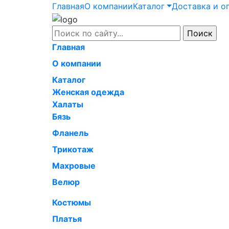
Главная
О компании
Каталог
Доставка и о
Главная
О компании
Каталог
Женская одежда
Халаты
Бязь
Фланель
Трикотаж
Махровые
Велюр
Костюмы
Платья