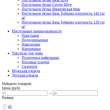
Постельное белье Бязь Шуя
Постельное белье Ситец Шуя
Постельное белье Ивановская бязь
Постельное белье Бязь Тейково плотность 142 гр/
м²
Постельное белье Бязь Тейково плотность 120 гр/
м²
Постельные принадлежности
Простыни
Пододеяльники
Наволочки
Наперники
Текстиль для дома
Полотенца вафельные
Носовые платки
Скатерти
Мужская одежда
Детская одежда
Найдено товаров:
Цена (руб)
...
Размер
42