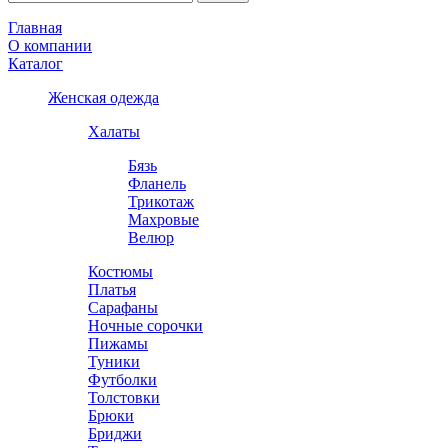
Главная
О компании
Каталог
Женская одежда
Халаты
Бязь
Фланель
Трикотаж
Махровые
Велюр
Костюмы
Платья
Сарафаны
Ночные сорочки
Пижамы
Туники
Футболки
Толстовки
Брюки
Бриджи