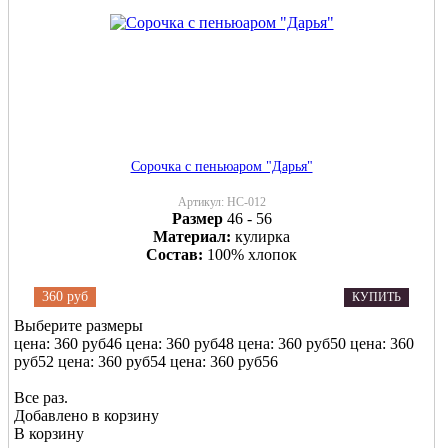
Сорочка с пеньюаром "Дарья"
Артикул:
НС-012
Размер
46 - 56
Материал:
кулирка
Состав:
100% хлопок
360 руб
КУПИТЬ
Выберите размеры
цена: 360 руб
46
цена: 360 руб
48
цена: 360 руб
50
цена: 360
руб
52
цена: 360 руб
54
цена: 360 руб
56
Все раз.
Добавлено в корзину
В корзину