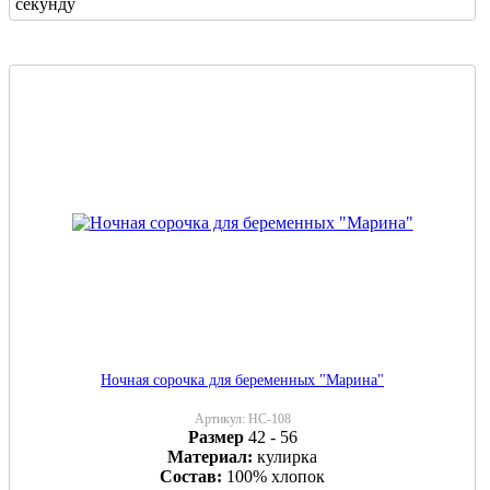
секунду
Ночная сорочка для беременных "Марина"
Артикул:
НС-108
Размер
42 - 56
Материал:
кулирка
Состав:
100% хлопок