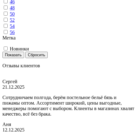
46
48
50
52
54
56
Метка
Новинки
Показать
Сбросить
Отзывы клиентов
Сергей
21.12.2025
Сотрудничаем полгода, берём постельное бельё бязь и
пижамы оптом. Ассортимент широкий, цены выгодные,
менеджеры помогают с выбором. Клиенты в магазинах хвалят
качество, всё без брака.
Аня
12.12.2025