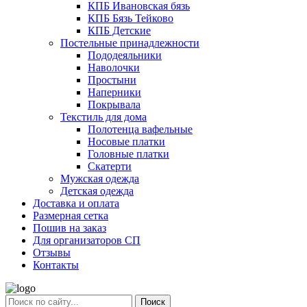
КПБ Ивановская бязь
КПБ Бязь Тейково
КПБ Детские
Постельные принадлежности
Пододеяльники
Наволочки
Простыни
Наперники
Покрывала
Текстиль для дома
Полотенца вафельные
Носовые платки
Головные платки
Скатерти
Мужская одежда
Детская одежда
Доставка и оплата
Размерная сетка
Пошив на заказ
Для организаторов СП
Отзывы
Контакты