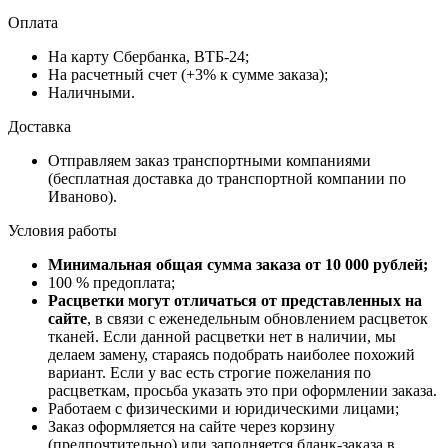
Оплата
На карту Сбербанка, ВТБ-24;
На расчетный счет (+3% к сумме заказа);
Наличными.
Доставка
Отправляем заказ транспортными компаниями
(бесплатная доставка до транспортной компании по
Иваново).
Условия работы
Минимальная общая сумма заказа от 10 000 рублей;
100 % предоплата;
Расцветки могут отличаться от представленных на
сайте
, в связи с еженедельным обновлением расцветок
тканей. Если данной расцветки нет в наличии, мы
делаем замену, стараясь подобрать наиболее похожий
вариант. Если у вас есть строгие пожелания по
расцветкам, просьба указать это при оформлении заказа.
Работаем с физическими и юридическими лицами;
Заказ оформляется на сайте через корзину
(предпочтительно) или заполняется бланк-заказа в