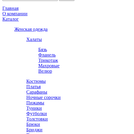
Главная
О компании
Каталог
Женская одежда
Халаты
Бязь
Фланель
Трикотаж
Махровые
Велюр
Костюмы
Платья
Сарафаны
Ночные сорочки
Пижамы
Туники
Футболки
Толстовки
Брюки
Бриджи