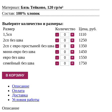
Материал:
Бязь Тейково, 120 гр/м²
Состав:
100% хлопок
Выберите количество и размеры:
Размер
Количество
Цена, руб.
1,5сп
1110
-
+
2сп без шва
1250
-
+
2сп с евро простыней без шва
1350
-
+
мини-евро без шва
1450
-
+
евро без шва
1550
-
+
семейный без шва
1750
-
+
Описание
Оплата
Доставка
Условия работы
Описание