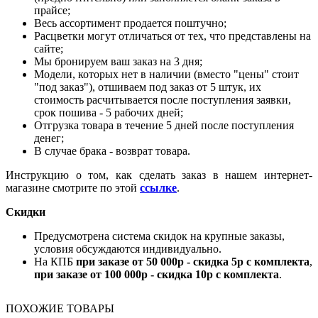
прайсе;
Весь ассортимент продается поштучно;
Расцветки могут отличаться от тех, что представлены на
сайте;
Мы бронируем ваш заказ на 3 дня;
Модели, которых нет в наличии (вместо "цены" стоит
"под заказ"), отшиваем под заказ от 5 штук, их
стоимость расчитывается после поступления заявки,
срок пошива - 5 рабочих дней;
Отгрузка товара в течение 5 дней после поступления
денег;
В случае брака - возврат товара.
Инструкцию о том, как сделать заказ в нашем интернет-
магазине смотрите по этой
ссылке
.
Скидки
Предусмотрена система скидок на крупные заказы,
условия обсуждаются индивидуально.
На КПБ
при заказе от 50 000р - скидка 5р с комплекта
,
при заказе от 100 000р - скидка 10р с комплекта
.
ПОХОЖИЕ ТОВАРЫ