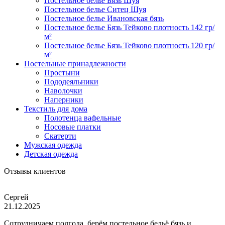
Постельное белье Бязь Шуя
Постельное белье Ситец Шуя
Постельное белье Ивановская бязь
Постельное белье Бязь Тейково плотность 142 гр/
м²
Постельное белье Бязь Тейково плотность 120 гр/
м²
Постельные принадлежности
Простыни
Пододеяльники
Наволочки
Наперники
Текстиль для дома
Полотенца вафельные
Носовые платки
Скатерти
Мужская одежда
Детская одежда
Отзывы клиентов
Сергей
21.12.2025
Сотрудничаем полгода, берём постельное бельё бязь и