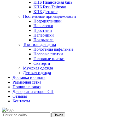
КПБ Ивановская бязь
КПБ Бязь Тейково
КПБ Детские
Постельные принадлежности
Пододеяльники
Наволочки
Простыни
Наперники
Покрывала
Текстиль для дома
Полотенца вафельные
Носовые платки
Головные платки
Скатерти
Мужская одежда
Детская одежда
Доставка и оплата
Размерная сетка
Пошив на заказ
Для организаторов СП
Отзывы
Контакты