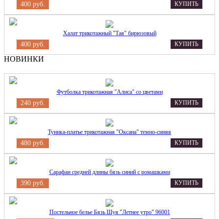
400 руб.
КУПИТЬ
Халат трикотажный "Тая" бирюзовый
400 руб.
КУПИТЬ
НОВИНКИ
Футболка трикотажная "Алиса" со цветами
240 руб.
КУПИТЬ
Туника-платье трикотажная "Оксана" темно-синяя
480 руб.
КУПИТЬ
Сарафан средней длины бязь синий с ромашками
390 руб.
КУПИТЬ
Постельное белье Бязь Шуя "Летнее утро" 96001