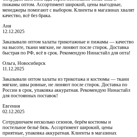
пижамы оптом. Ассортимент широкий, цены выгодные,
менеджеры помогают с выбором. Клиенты в магазинах хвалят
качество, всё без брака.
Аня
12.12.2025
Заказывали оптом халаты трикотажные и пижамы — качество
на высоте, ткани мягкие, не линяют после стирок. Доставка
быстрая по РФ, всё в срок. Рекомендую Нинастайл для опта!
Ольга, Новосибирск
11.12.2025
Заказывали оптом халаты из трикотажа и костюмы — ткани
мягкие, швы ровные, не линяют после стирок. Доставка по
России в срок, упаковка аккуратная. Рекомендую Нинастайл
для постоянных поставок!
Евгения
02.12.2025
Сотрудничаем несколько сезонов, берём костюмы и
постельное бельё бязь. Ассортимент широкий, цены
приятные, упаковка аккуратная. Клиенты в магазинах