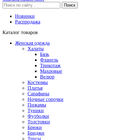
Новинки
Распродажа
Каталог товаров
Женская одежда
Халаты
Бязь
Фланель
Трикотаж
Махровые
Велюр
Костюмы
Платья
Сарафаны
Ночные сорочки
Пижамы
Туники
Футболки
Толстовки
Брюки
Бриджи
Трусы