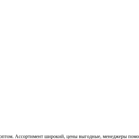
 оптом. Ассортимент широкий, цены выгодные, менеджеры помога