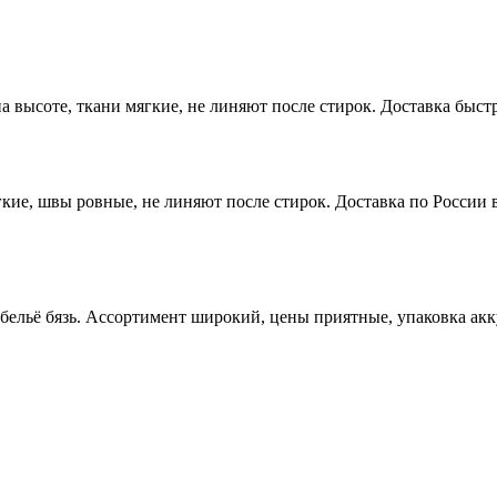
высоте, ткани мягкие, не линяют после стирок. Доставка быстр
ие, швы ровные, не линяют после стирок. Доставка по России в
 бельё бязь. Ассортимент широкий, цены приятные, упаковка ак