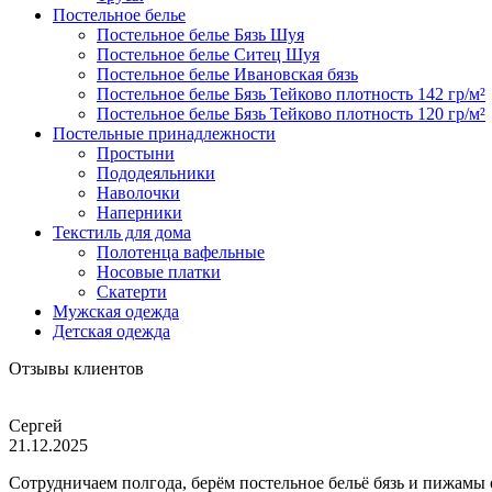
Постельное белье
Постельное белье Бязь Шуя
Постельное белье Ситец Шуя
Постельное белье Ивановская бязь
Постельное белье Бязь Тейково плотность 142 гр/м²
Постельное белье Бязь Тейково плотность 120 гр/м²
Постельные принадлежности
Простыни
Пододеяльники
Наволочки
Наперники
Текстиль для дома
Полотенца вафельные
Носовые платки
Скатерти
Мужская одежда
Детская одежда
Отзывы клиентов
Сергей
21.12.2025
Сотрудничаем полгода, берём постельное бельё бязь и пижамы