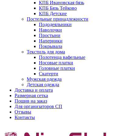
КПБ Ивановская бязь
КПБ Бязь Тейково
КПБ Детские
Постельные принадлежности
Пододеяльники
Наволочки
Простыни
Наперники
Покрывала
Текстиль для дома
Полотенца вафельные
Носовые платки
Головные платки
Скатерти
Мужская одежда
Детская одежда
Доставка и оплата
Размерная сетка
Пошив на заказ
Для организаторов СП
Отзывы
Контакты