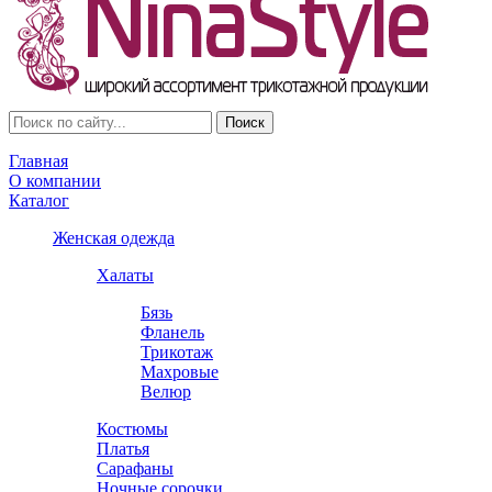
Главная
О компании
Каталог
Женская одежда
Халаты
Бязь
Фланель
Трикотаж
Махровые
Велюр
Костюмы
Платья
Сарафаны
Ночные сорочки