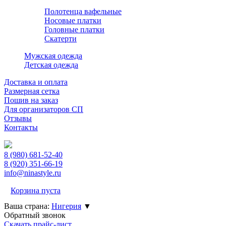
Полотенца вафельные
Носовые платки
Головные платки
Скатерти
Мужская одежда
Детская одежда
Доставка и оплата
Размерная сетка
Пошив на заказ
Для организаторов СП
Отзывы
Контакты
8 (980)
681-52-40
8 (920)
351-66-19
info@ninastyle.ru
Корзина пуста
Ваша страна:
Нигерия
▼
Обратный звонок
Скачать прайс-лист