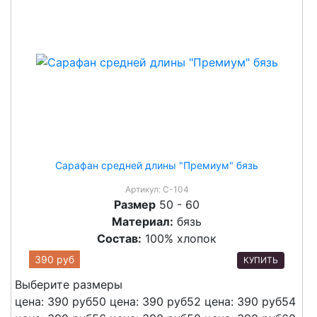
Сарафан средней длины "Премиум" бязь
Артикул:
С-104
Размер
50 - 60
Материал:
бязь
Состав:
100% хлопок
390 руб
КУПИТЬ
Выберите размеры
цена: 390 руб
50
цена: 390 руб
52
цена: 390 руб
54