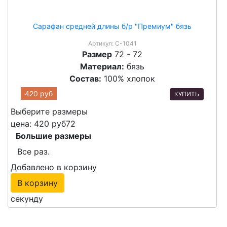
Сарафан средней длины б/р "Премиум" бязь
Артикул:
С-1041
Размер
72 - 72
Материал:
бязь
Состав:
100% хлопок
420 руб
КУПИТЬ
Выберите размеры
цена: 420 руб
72
Большие размеры
Все раз.
Добавлено в корзину
В корзину
секунду