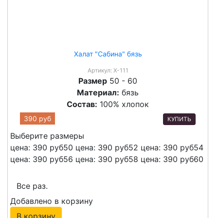
Халат "Сабина" бязь
Артикул:
Х-111
Размер
50 - 60
Материал:
бязь
Состав:
100% хлопок
390 руб
КУПИТЬ
Выберите размеры
цена: 390 руб
50
цена: 390 руб
52
цена: 390 руб
54
цена: 390 руб
56
цена: 390 руб
58
цена: 390 руб
60
Все раз.
Добавлено в корзину
В корзину