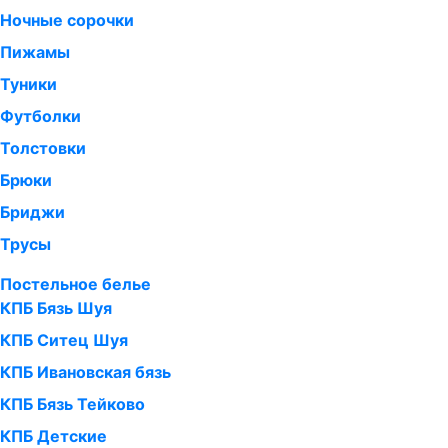
Ночные сорочки
Пижамы
Туники
Футболки
Толстовки
Брюки
Бриджи
Трусы
Постельное белье
КПБ Бязь Шуя
КПБ Ситец Шуя
КПБ Ивановская бязь
КПБ Бязь Тейково
КПБ Детские