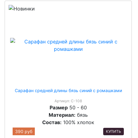
Сарафан средней длины бязь синий с ромашками
Артикул:
С-108
Размер
50 - 60
Материал:
бязь
Состав:
100% хлопок
390 руб
КУПИТЬ