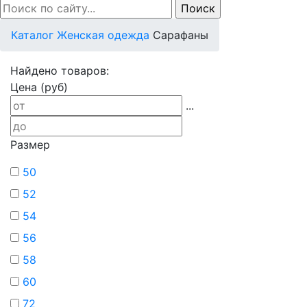
Каталог
Женская одежда
Сарафаны
Найдено товаров:
Цена (руб)
...
Размер
50
52
54
56
58
60
72