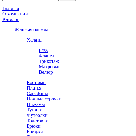
Главная
О компании
Каталог
Женская одежда
Халаты
Бязь
Фланель
Трикотаж
Махровые
Велюр
Костюмы
Платья
Сарафаны
Ночные сорочки
Пижамы
Туники
Футболки
Толстовки
Брюки
Бриджи