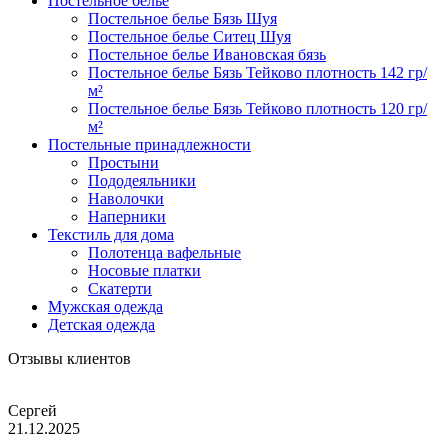
Постельное белье
Постельное белье Бязь Шуя
Постельное белье Ситец Шуя
Постельное белье Ивановская бязь
Постельное белье Бязь Тейково плотность 142 гр/
м²
Постельное белье Бязь Тейково плотность 120 гр/
м²
Постельные принадлежности
Простыни
Пододеяльники
Наволочки
Наперники
Текстиль для дома
Полотенца вафельные
Носовые платки
Скатерти
Мужская одежда
Детская одежда
Отзывы клиентов
Сергей
21.12.2025