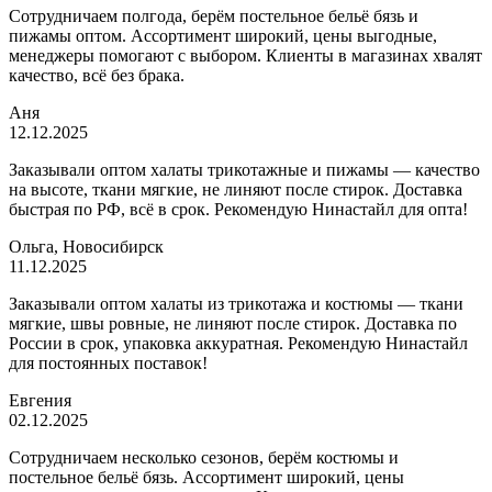
Сотрудничаем полгода, берём постельное бельё бязь и
пижамы оптом. Ассортимент широкий, цены выгодные,
менеджеры помогают с выбором. Клиенты в магазинах хвалят
качество, всё без брака.
Аня
12.12.2025
Заказывали оптом халаты трикотажные и пижамы — качество
на высоте, ткани мягкие, не линяют после стирок. Доставка
быстрая по РФ, всё в срок. Рекомендую Нинастайл для опта!
Ольга, Новосибирск
11.12.2025
Заказывали оптом халаты из трикотажа и костюмы — ткани
мягкие, швы ровные, не линяют после стирок. Доставка по
России в срок, упаковка аккуратная. Рекомендую Нинастайл
для постоянных поставок!
Евгения
02.12.2025
Сотрудничаем несколько сезонов, берём костюмы и
постельное бельё бязь. Ассортимент широкий, цены