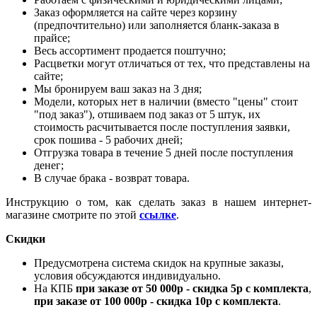
Заказ оформляется на сайте через корзину
(предпочтительно) или заполняется бланк-заказа в
прайсе;
Весь ассортимент продается поштучно;
Расцветки могут отличаться от тех, что представлены на
сайте;
Мы бронируем ваш заказ на 3 дня;
Модели, которых нет в наличии (вместо "цены" стоит
"под заказ"), отшиваем под заказ от 5 штук, их
стоимость расчитывается после поступления заявки,
срок пошива - 5 рабочих дней;
Отгрузка товара в течение 5 дней после поступления
денег;
В случае брака - возврат товара.
Инструкцию о том, как сделать заказ в нашем интернет-
магазине смотрите по этой
ссылке
.
Скидки
Предусмотрена система скидок на крупные заказы,
условия обсуждаются индивидуально.
На КПБ
при заказе от 50 000р - скидка 5р с комплекта
,
при заказе от 100 000р - скидка 10р с комплекта
.