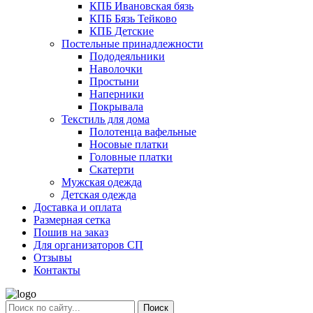
КПБ Ивановская бязь
КПБ Бязь Тейково
КПБ Детские
Постельные принадлежности
Пододеяльники
Наволочки
Простыни
Наперники
Покрывала
Текстиль для дома
Полотенца вафельные
Носовые платки
Головные платки
Скатерти
Мужская одежда
Детская одежда
Доставка и оплата
Размерная сетка
Пошив на заказ
Для организаторов СП
Отзывы
Контакты