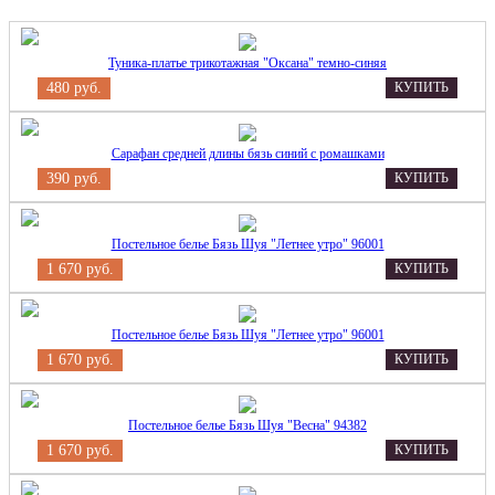
Туника-платье трикотажная "Оксана" темно-синяя
480 руб.
КУПИТЬ
Сарафан средней длины бязь синий с ромашками
390 руб.
КУПИТЬ
Постельное белье Бязь Шуя "Летнее утро" 96001
1 670 руб.
КУПИТЬ
Постельное белье Бязь Шуя "Летнее утро" 96001
1 670 руб.
КУПИТЬ
Постельное белье Бязь Шуя "Весна" 94382
1 670 руб.
КУПИТЬ