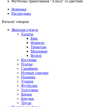
Футболка трикотажная "Алиса" со цветами
Новинки
Распродажа
Каталог товаров
Женская одежда
Халаты
Бязь
Фланель
Трикотаж
Махровые
Велюр
Костюмы
Платья
Сарафаны
Ночные сорочки
Пижамы
Туники
Футболки
Толстовки
Брюки
Бриджи
Трусы