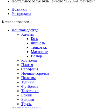
Постельное белье Бязь Тейково "17209-1 Фэнтези"
Новинки
Распродажа
Каталог товаров
Женская одежда
Халаты
Бязь
Фланель
Трикотаж
Махровые
Велюр
Костюмы
Платья
Сарафаны
Ночные сорочки
Пижамы
Туники
Футболки
Толстовки
Брюки
Бриджи
Трусы