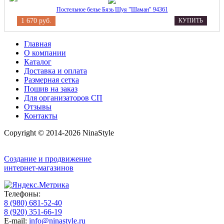
Постельное белье Бязь Шуя "Шаман" 94361
1 670 руб.
КУПИТЬ
Главная
О компании
Каталог
Доставка и оплата
Размерная сетка
Пошив на заказ
Для организаторов СП
Отзывы
Контакты
Copyright © 2014-2026 NinaStyle
Создание и продвижение
интернет-магазинов
Телефоны:
8 (980) 681-52-40
8 (920) 351-66-19
E-mail:
info@ninastyle.ru