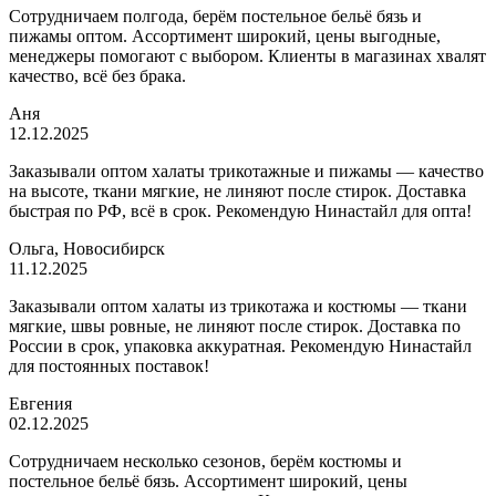
Сотрудничаем полгода, берём постельное бельё бязь и
пижамы оптом. Ассортимент широкий, цены выгодные,
менеджеры помогают с выбором. Клиенты в магазинах хвалят
качество, всё без брака.
Аня
12.12.2025
Заказывали оптом халаты трикотажные и пижамы — качество
на высоте, ткани мягкие, не линяют после стирок. Доставка
быстрая по РФ, всё в срок. Рекомендую Нинастайл для опта!
Ольга, Новосибирск
11.12.2025
Заказывали оптом халаты из трикотажа и костюмы — ткани
мягкие, швы ровные, не линяют после стирок. Доставка по
России в срок, упаковка аккуратная. Рекомендую Нинастайл
для постоянных поставок!
Евгения
02.12.2025
Сотрудничаем несколько сезонов, берём костюмы и
постельное бельё бязь. Ассортимент широкий, цены