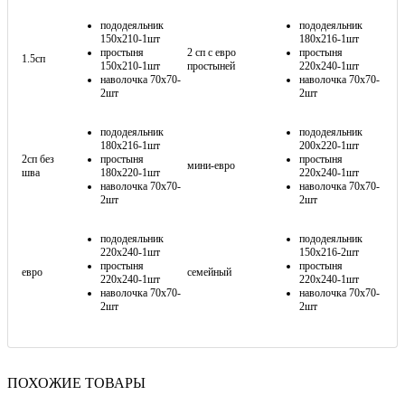
пододеяльник
пододеяльник
150х210-1шт
180х216-1шт
простыня
2 сп с евро
простыня
1.5сп
150х210-1шт
простыней
220х240-1шт
наволочка 70х70-
наволочка 70х70-
2шт
2шт
пододеяльник
пододеяльник
180х216-1шт
200х220-1шт
2сп без
простыня
простыня
мини-евро
шва
180х220-1шт
220х240-1шт
наволочка 70х70-
наволочка 70х70-
2шт
2шт
пододеяльник
пододеяльник
220х240-1шт
150х216-2шт
простыня
простыня
евро
семейный
220х240-1шт
220х240-1шт
наволочка 70х70-
наволочка 70х70-
2шт
2шт
ПОХОЖИЕ ТОВАРЫ