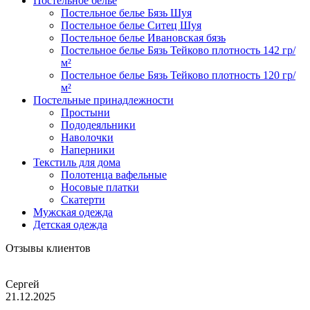
Постельное белье
Постельное белье Бязь Шуя
Постельное белье Ситец Шуя
Постельное белье Ивановская бязь
Постельное белье Бязь Тейково плотность 142 гр/
м²
Постельное белье Бязь Тейково плотность 120 гр/
м²
Постельные принадлежности
Простыни
Пододеяльники
Наволочки
Наперники
Текстиль для дома
Полотенца вафельные
Носовые платки
Скатерти
Мужская одежда
Детская одежда
Отзывы клиентов
Сергей
21.12.2025