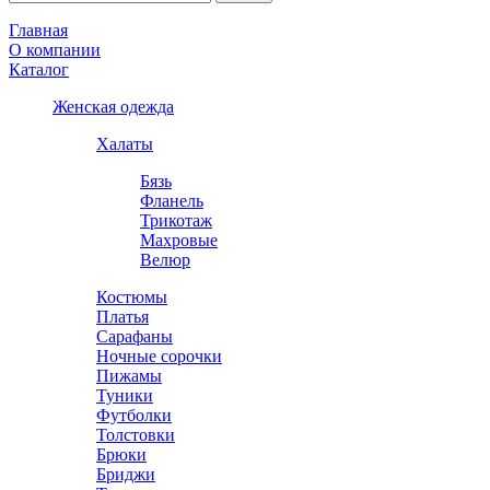
Главная
О компании
Каталог
Женская одежда
Халаты
Бязь
Фланель
Трикотаж
Махровые
Велюр
Костюмы
Платья
Сарафаны
Ночные сорочки
Пижамы
Туники
Футболки
Толстовки
Брюки
Бриджи