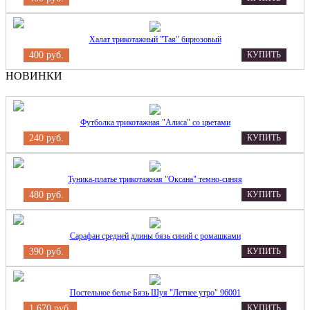
Халат трикотажный "Тая" бирюзовый
400 руб.
КУПИТЬ
НОВИНКИ
Футболка трикотажная "Алиса" со цветами
240 руб.
КУПИТЬ
Туника-платье трикотажная "Оксана" темно-синяя
480 руб.
КУПИТЬ
Сарафан средней длины бязь синий с ромашками
390 руб.
КУПИТЬ
Постельное белье Бязь Шуя "Летнее утро" 96001
1 670 руб.
КУПИТЬ