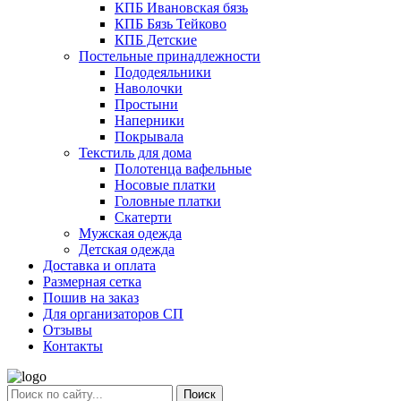
КПБ Ивановская бязь
КПБ Бязь Тейково
КПБ Детские
Постельные принадлежности
Пододеяльники
Наволочки
Простыни
Наперники
Покрывала
Текстиль для дома
Полотенца вафельные
Носовые платки
Головные платки
Скатерти
Мужская одежда
Детская одежда
Доставка и оплата
Размерная сетка
Пошив на заказ
Для организаторов СП
Отзывы
Контакты