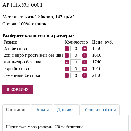
АРТИКУЛ: 0001
Материал:
Бязь Тейково, 142 гр/м²
Состав:
100% хлопок
Выберите количество и размеры:
Размер
Количество
Цена, руб.
2сп без шва
1550
-
+
2сп с евро простыней без шва
1660
-
+
мини-евро без шва
1740
-
+
евро без шва
1910
-
+
семейный без шва
2150
-
+
Описание
Оплата
Доставка
Условия работы
Ширина ткани у всех размеров - 220 см, бесшовные.