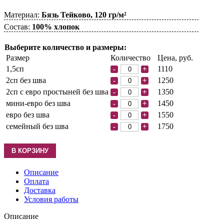
Материал:
Бязь Тейково, 120 гр/м²
Состав:
100% хлопок
Выберите количество и размеры:
Размер
Количество
Цена, руб.
1,5сп
1110
-
+
2сп без шва
1250
-
+
2сп с евро простыней без шва
1350
-
+
мини-евро без шва
1450
-
+
евро без шва
1550
-
+
семейный без шва
1750
-
+
Описание
Оплата
Доставка
Условия работы
Описание