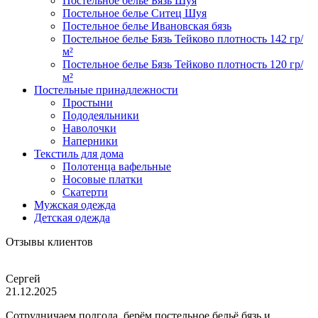
Постельное белье Бязь Шуя
Постельное белье Ситец Шуя
Постельное белье Ивановская бязь
Постельное белье Бязь Тейково плотность 142 гр/
м²
Постельное белье Бязь Тейково плотность 120 гр/
м²
Постельные принадлежности
Простыни
Пододеяльники
Наволочки
Наперники
Текстиль для дома
Полотенца вафельные
Носовые платки
Скатерти
Мужская одежда
Детская одежда
Отзывы клиентов
Сергей
21.12.2025
Сотрудничаем полгода, берём постельное бельё бязь и