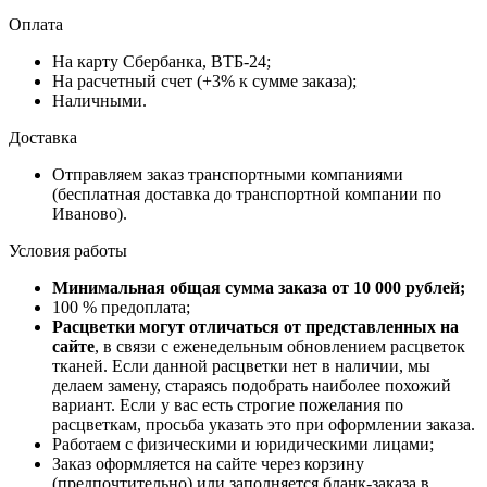
Оплата
На карту Сбербанка, ВТБ-24;
На расчетный счет (+3% к сумме заказа);
Наличными.
Доставка
Отправляем заказ транспортными компаниями
(бесплатная доставка до транспортной компании по
Иваново).
Условия работы
Минимальная общая сумма заказа от 10 000 рублей;
100 % предоплата;
Расцветки могут отличаться от представленных на
сайте
, в связи с еженедельным обновлением расцветок
тканей. Если данной расцветки нет в наличии, мы
делаем замену, стараясь подобрать наиболее похожий
вариант. Если у вас есть строгие пожелания по
расцветкам, просьба указать это при оформлении заказа.
Работаем с физическими и юридическими лицами;
Заказ оформляется на сайте через корзину
(предпочтительно) или заполняется бланк-заказа в