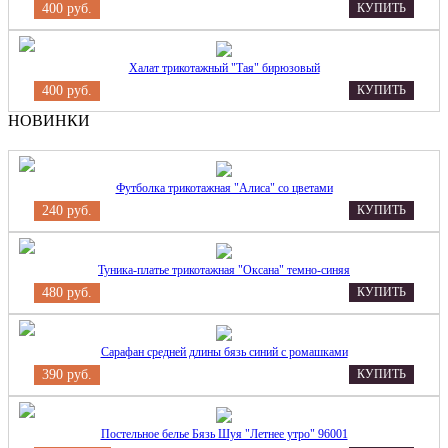
400 руб.
КУПИТЬ
Халат трикотажный "Тая" бирюзовый
400 руб.
КУПИТЬ
НОВИНКИ
Футболка трикотажная "Алиса" со цветами
240 руб.
КУПИТЬ
Туника-платье трикотажная "Оксана" темно-синяя
480 руб.
КУПИТЬ
Сарафан средней длины бязь синий с ромашками
390 руб.
КУПИТЬ
Постельное белье Бязь Шуя "Летнее утро" 96001