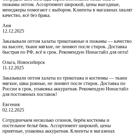
пижамы оптом. Ассортимент широкий, цены выгодные,
менеджеры помогают с выбором. Клиенты в магазинах хвалят
качество, всё без брака.
Аня
12.12.2025
Заказывали оптом халаты трикотажные и пижамы — качество
на высоте, ткани мягкие, не линяют после стирок. Доставка
быстрая по РФ, всё в срок. Рекомендую Нинастайл для опта!
Ольга, Новосибирск
11.12.2025
Заказывали оптом халаты из трикотажа и костюмы — ткани
мягкие, швы ровные, не линяют после стирок. Доставка по
России в срок, упаковка аккуратная. Рекомендую Нинастайл
для постоянных поставок!
Евгения
02.12.2025
Сотрудничаем несколько сезонов, берём костюмы и
постельное бельё бязь. Ассортимент широкий, цены
приятные, упаковка аккуратная. Клиенты в магазинах