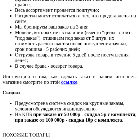
прайсе;
Весь ассортимент продается поштучно;
Расцветки могут отличаться от тех, что представлены на
сайте;
Мы бронируем ваш заказ на 3 дня;
Модели, которых нет в наличии (вместо "цены" стоит
"под заказ"), отшиваем под заказ от 5 штук, их
стоимость расчитывается после поступления заявки,
срок пошива - 5 рабочих дней;
Отгрузка товара в течение 5 дней после поступления
денег;
В случае брака - возврат товара.
Инструкцию о том, как сделать заказ в нашем интернет-
магазине смотрите по этой
ссылке
.
Скидки
Предусмотрена система скидок на крупные заказы,
условия обсуждаются индивидуально.
На КПБ
при заказе от 50 000р - скидка 5р с комплекта
,
при заказе от 100 000р - скидка 10р с комплекта
.
ПОХОЖИЕ ТОВАРЫ