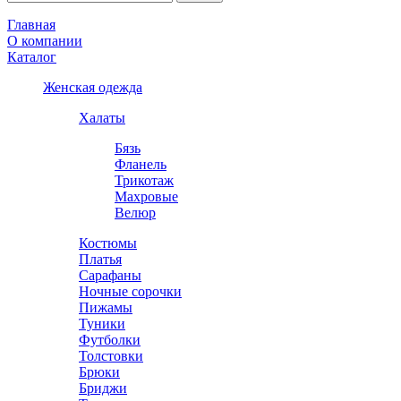
Главная
О компании
Каталог
Женская одежда
Халаты
Бязь
Фланель
Трикотаж
Махровые
Велюр
Костюмы
Платья
Сарафаны
Ночные сорочки
Пижамы
Туники
Футболки
Толстовки
Брюки
Бриджи