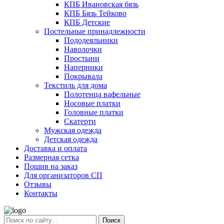
КПБ Ивановская бязь
КПБ Бязь Тейково
КПБ Детские
Постельные принадлежности
Пододеяльники
Наволочки
Простыни
Наперники
Покрывала
Текстиль для дома
Полотенца вафельные
Носовые платки
Головные платки
Скатерти
Мужская одежда
Детская одежда
Доставка и оплата
Размерная сетка
Пошив на заказ
Для организаторов СП
Отзывы
Контакты