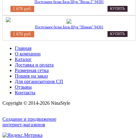
Постельное белье Бязь Шуя "Весна 2" 94381
1 670 руб.
КУПИТЬ
Постельное белье Бязь Шуя "Шаман" 94361
1 670 руб.
КУПИТЬ
Главная
О компании
Каталог
Доставка и оплата
Размерная сетка
Пошив на заказ
Для организаторов СП
Отзывы
Контакты
Copyright © 2014-2026 NinaStyle
Создание и продвижение
интернет-магазинов