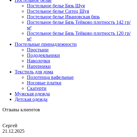
Постельное белье
Постельное белье Бязь Шуя
Постельное белье Ситец Шуя
Постельное белье Ивановская бязь
Постельное белье Бязь Тейково плотность 142 гр/
м²
Постельное белье Бязь Тейково плотность 120 гр/
м²
Постельные принадлежности
Простыни
Пододеяльники
Наволочки
Наперники
Текстиль для дома
Полотенца вафельные
Носовые платки
Скатерти
Мужская одежда
Детская одежда
Отзывы клиентов
Сергей
21.12.2025