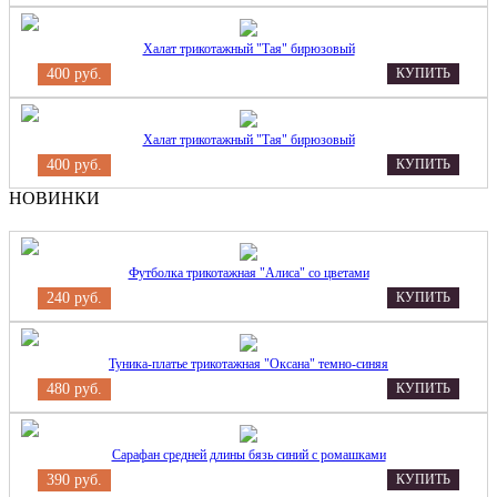
Халат трикотажный "Тая" бирюзовый
400 руб.
КУПИТЬ
Халат трикотажный "Тая" бирюзовый
400 руб.
КУПИТЬ
НОВИНКИ
Футболка трикотажная "Алиса" со цветами
240 руб.
КУПИТЬ
Туника-платье трикотажная "Оксана" темно-синяя
480 руб.
КУПИТЬ
Сарафан средней длины бязь синий с ромашками
390 руб.
КУПИТЬ