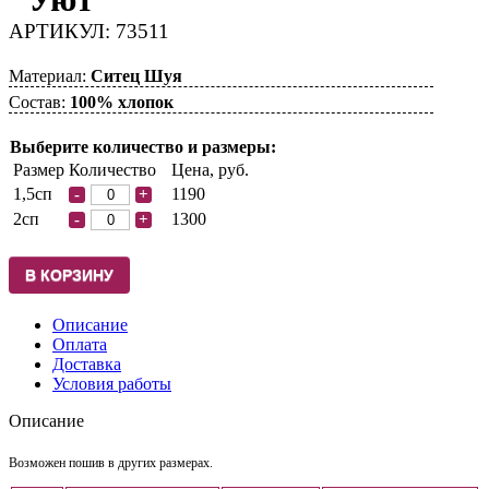
АРТИКУЛ: 73511
Материал:
Ситец Шуя
Состав:
100% хлопок
Выберите количество и размеры:
Размер
Количество
Цена, руб.
1,5сп
1190
-
+
2сп
1300
-
+
Описание
Оплата
Доставка
Условия работы
Описание
Возможен пошив в других размерах.