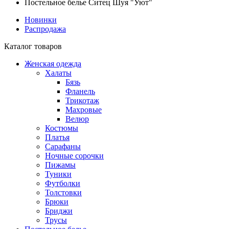
Постельное белье Ситец Шуя "Уют"
Новинки
Распродажа
Каталог товаров
Женская одежда
Халаты
Бязь
Фланель
Трикотаж
Махровые
Велюр
Костюмы
Платья
Сарафаны
Ночные сорочки
Пижамы
Туники
Футболки
Толстовки
Брюки
Бриджи
Трусы