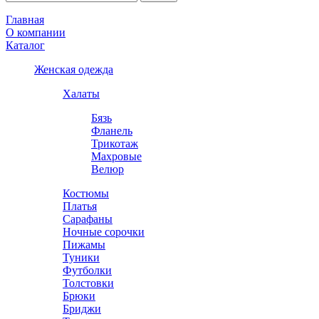
Главная
О компании
Каталог
Женская одежда
Халаты
Бязь
Фланель
Трикотаж
Махровые
Велюр
Костюмы
Платья
Сарафаны
Ночные сорочки
Пижамы
Туники
Футболки
Толстовки
Брюки
Бриджи