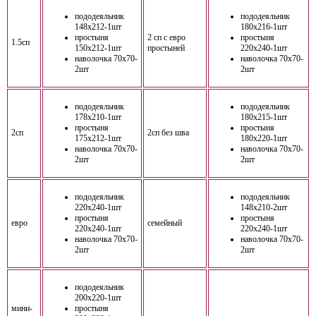
пододеяльник
пододеяльник
148х212-1шт
180х216-1шт
простыня
2 сп с евро
простыня
1.5сп
150х212-1шт
простыней
220х240-1шт
наволочка 70х70-
наволочка 70х70-
2шт
2шт
пододеяльник
пододеяльник
178х210-1шт
180х215-1шт
простыня
простыня
2сп
2сп без шва
175х212-1шт
180х220-1шт
наволочка 70х70-
наволочка 70х70-
2шт
2шт
пододеяльник
пододеяльник
220х240-1шт
148х210-2шт
простыня
простыня
евро
семейный
220х240-1шт
220х240-1шт
наволочка 70х70-
наволочка 70х70-
2шт
2шт
пододеяльник
200х220-1шт
мини-
простыня