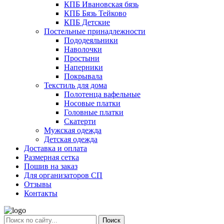
КПБ Ивановская бязь
КПБ Бязь Тейково
КПБ Детские
Постельные принадлежности
Пододеяльники
Наволочки
Простыни
Наперники
Покрывала
Текстиль для дома
Полотенца вафельные
Носовые платки
Головные платки
Скатерти
Мужская одежда
Детская одежда
Доставка и оплата
Размерная сетка
Пошив на заказ
Для организаторов СП
Отзывы
Контакты