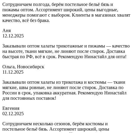
Сотрудничаем полгода, берём постельное бельё бязь и
пижамы оптом. Ассортимент широкий, цены выгодные,
менеджеры помогают с выбором. Клиенты в магазинах хвалят
качество, всё без брака.
Аня
12.12.2025
Заказывали оптом халаты трикотажные и пижамы — качество
на высоте, ткани мягкие, не линяют после стирок. Доставка
быстрая по РФ, всё в срок. Рекомендую Нинастайл для опта!
Ольга, Новосибирск
11.12.2025
Заказывали оптом халаты из трикотажа и костюмы — ткани
мягкие, швы ровные, не линяют после стирок. Доставка по
России в срок, упаковка аккуратная. Рекомендую Нинастайл
для постоянных поставок!
Евгения
02.12.2025
Сотрудничаем несколько сезонов, берём костюмы и
постельное бельё бязь. Ассортимент широкий, цены