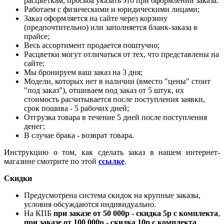
расцветкам, просьба указать это при оформлении заказа.
Работаем с физическими и юридическими лицами;
Заказ оформляется на сайте через корзину
(предпочтительно) или заполняется бланк-заказа в
прайсе;
Весь ассортимент продается поштучно;
Расцветки могут отличаться от тех, что представлены на
сайте;
Мы бронируем ваш заказ на 3 дня;
Модели, которых нет в наличии (вместо "цены" стоит
"под заказ"), отшиваем под заказ от 5 штук, их
стоимость расчитывается после поступления заявки,
срок пошива - 5 рабочих дней;
Отгрузка товара в течение 5 дней после поступления
денег;
В случае брака - возврат товара.
Инструкцию о том, как сделать заказ в нашем интернет-
магазине смотрите по этой
ссылке
.
Скидки
Предусмотрена система скидок на крупные заказы,
условия обсуждаются индивидуально.
На КПБ
при заказе от 50 000р - скидка 5р с комплекта
,
при заказе от 100 000р - скидка 10р с комплекта
.