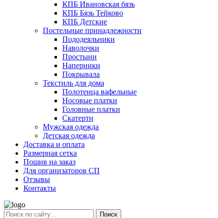
КПБ Ивановская бязь
КПБ Бязь Тейково
КПБ Детские
Постельные принадлежности
Пододеяльники
Наволочки
Простыни
Наперники
Покрывала
Текстиль для дома
Полотенца вафельные
Носовые платки
Головные платки
Скатерти
Мужская одежда
Детская одежда
Доставка и оплата
Размерная сетка
Пошив на заказ
Для организаторов СП
Отзывы
Контакты