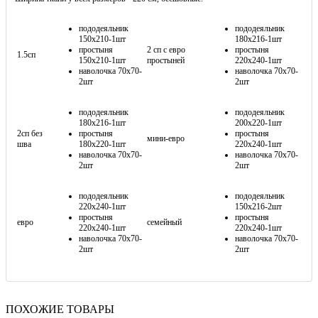
пододеяльник
пододеяльник
150х210-1шт
180х216-1шт
простыня
2 сп с евро
простыня
1.5сп
150х210-1шт
простыней
220х240-1шт
наволочка 70х70-
наволочка 70х70-
2шт
2шт
пододеяльник
пододеяльник
180х216-1шт
200х220-1шт
2сп без
простыня
простыня
мини-евро
шва
180х220-1шт
220х240-1шт
наволочка 70х70-
наволочка 70х70-
2шт
2шт
пододеяльник
пододеяльник
220х240-1шт
150х216-2шт
простыня
простыня
евро
семейный
220х240-1шт
220х240-1шт
наволочка 70х70-
наволочка 70х70-
2шт
2шт
ПОХОЖИЕ ТОВАРЫ