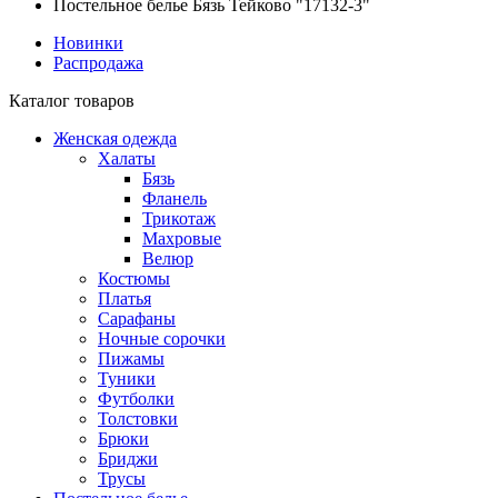
Постельное белье Бязь Тейково "17132-3"
Новинки
Распродажа
Каталог товаров
Женская одежда
Халаты
Бязь
Фланель
Трикотаж
Махровые
Велюр
Костюмы
Платья
Сарафаны
Ночные сорочки
Пижамы
Туники
Футболки
Толстовки
Брюки
Бриджи
Трусы