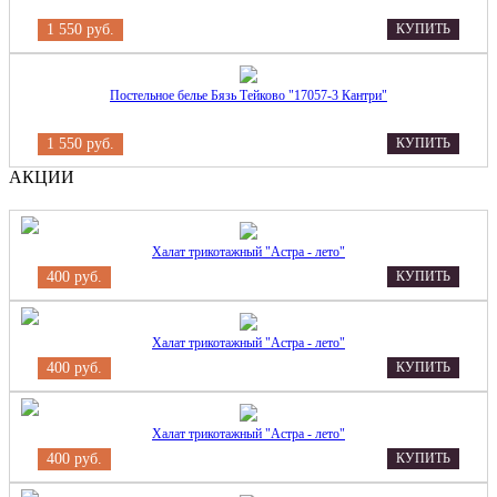
1 550 руб.
КУПИТЬ
Постельное белье Бязь Тейково "17057-3 Кантри"
1 550 руб.
КУПИТЬ
АКЦИИ
Халат трикотажный "Астра - лето"
400 руб.
КУПИТЬ
Халат трикотажный "Астра - лето"
400 руб.
КУПИТЬ
Халат трикотажный "Астра - лето"
400 руб.
КУПИТЬ