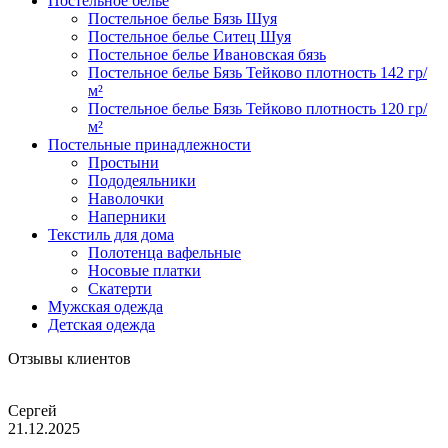
Постельное белье
Постельное белье Бязь Шуя
Постельное белье Ситец Шуя
Постельное белье Ивановская бязь
Постельное белье Бязь Тейково плотность 142 гр/
м²
Постельное белье Бязь Тейково плотность 120 гр/
м²
Постельные принадлежности
Простыни
Пододеяльники
Наволочки
Наперники
Текстиль для дома
Полотенца вафельные
Носовые платки
Скатерти
Мужская одежда
Детская одежда
Отзывы клиентов
Сергей
21.12.2025