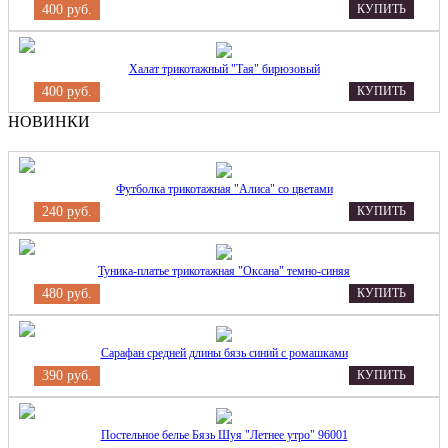
400 руб.
КУПИТЬ
Халат трикотажный "Тая" бирюзовый
400 руб.
КУПИТЬ
НОВИНКИ
Футболка трикотажная "Алиса" со цветами
240 руб.
КУПИТЬ
Туника-платье трикотажная "Оксана" темно-синяя
480 руб.
КУПИТЬ
Сарафан средней длины бязь синий с ромашками
390 руб.
КУПИТЬ
Постельное белье Бязь Шуя "Летнее утро" 96001