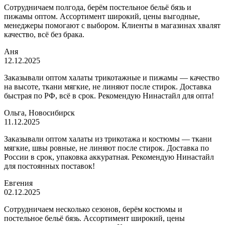
Сотрудничаем полгода, берём постельное бельё бязь и
пижамы оптом. Ассортимент широкий, цены выгодные,
менеджеры помогают с выбором. Клиенты в магазинах хвалят
качество, всё без брака.
Аня
12.12.2025
Заказывали оптом халаты трикотажные и пижамы — качество
на высоте, ткани мягкие, не линяют после стирок. Доставка
быстрая по РФ, всё в срок. Рекомендую Нинастайл для опта!
Ольга, Новосибирск
11.12.2025
Заказывали оптом халаты из трикотажа и костюмы — ткани
мягкие, швы ровные, не линяют после стирок. Доставка по
России в срок, упаковка аккуратная. Рекомендую Нинастайл
для постоянных поставок!
Евгения
02.12.2025
Сотрудничаем несколько сезонов, берём костюмы и
постельное бельё бязь. Ассортимент широкий, цены