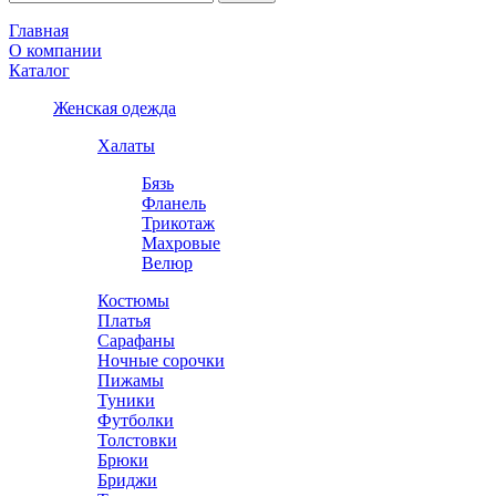
Главная
О компании
Каталог
Женская одежда
Халаты
Бязь
Фланель
Трикотаж
Махровые
Велюр
Костюмы
Платья
Сарафаны
Ночные сорочки
Пижамы
Туники
Футболки
Толстовки
Брюки
Бриджи