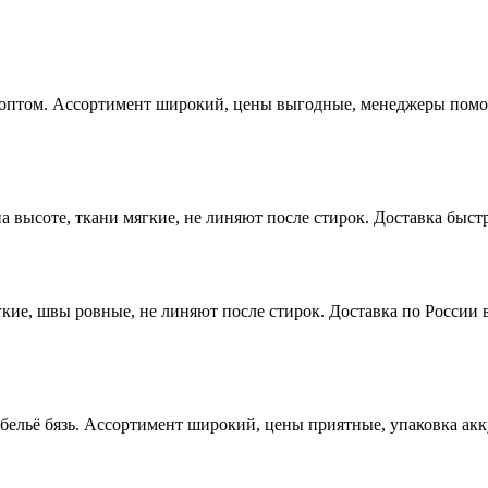
 оптом. Ассортимент широкий, цены выгодные, менеджеры помога
высоте, ткани мягкие, не линяют после стирок. Доставка быстр
ие, швы ровные, не линяют после стирок. Доставка по России в
 бельё бязь. Ассортимент широкий, цены приятные, упаковка ак