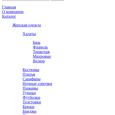
Главная
О компании
Каталог
Женская одежда
Халаты
Бязь
Фланель
Трикотаж
Махровые
Велюр
Костюмы
Платья
Сарафаны
Ночные сорочки
Пижамы
Туники
Футболки
Толстовки
Брюки
Бриджи