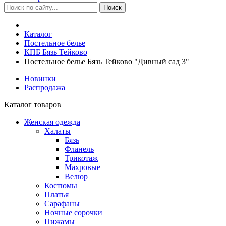
Каталог
Постельное белье
КПБ Бязь Тейково
Постельное белье Бязь Тейково "Дивный сад 3"
Новинки
Распродажа
Каталог товаров
Женская одежда
Халаты
Бязь
Фланель
Трикотаж
Махровые
Велюр
Костюмы
Платья
Сарафаны
Ночные сорочки
Пижамы