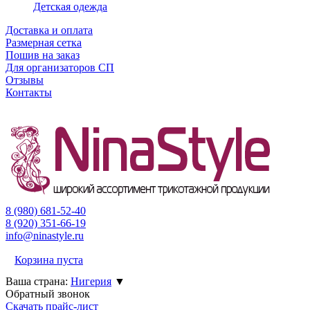
Детская одежда
Доставка и оплата
Размерная сетка
Пошив на заказ
Для организаторов СП
Отзывы
Контакты
8 (980)
681-52-40
8 (920)
351-66-19
info@ninastyle.ru
Корзина пуста
Ваша страна:
Нигерия
▼
Обратный звонок
Скачать прайс-лист