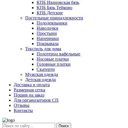
КПБ Ивановская бязь
КПБ Бязь Тейково
КПБ Детские
Постельные принадлежности
Пододеяльники
Наволочки
Простыни
Наперники
Покрывала
Текстиль для дома
Полотенца вафельные
Носовые платки
Головные платки
Скатерти
Мужская одежда
Детская одежда
Доставка и оплата
Размерная сетка
Пошив на заказ
Для организаторов СП
Отзывы
Контакты