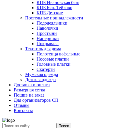
КПБ Ивановская бязь
КПБ Бязь Тейково
КПБ Детские
Постельные принадлежности
Пододеяльники
Наволочки
Простыни
Наперники
Покрывала
Текстиль для дома
Полотенца вафельные
Носовые платки
Головные платки
Скатерти
Мужская одежда
Детская одежда
Доставка и оплата
Размерная сетка
Пошив на заказ
Для организаторов СП
Отзывы
Контакты