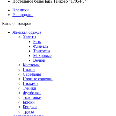
Постельное белье Бязь Тейково "17054-5"
Новинки
Распродажа
Каталог товаров
Женская одежда
Халаты
Бязь
Фланель
Трикотаж
Махровые
Велюр
Костюмы
Платья
Сарафаны
Ночные сорочки
Пижамы
Туники
Футболки
Толстовки
Брюки
Бриджи
Трусы