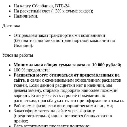
На карту Сбербанка, ВТБ-24;
На расчетный счет (+3% к сумме заказа);
Наличными.
Доставка
Отправляем заказ транспортными компаниями
(бесплатная доставка до транспортной компании по
Иваново).
Условия работы
Минимальная общая сумма заказа от 10 000 рублей;
100 % предоплата;
Расцветки могут отличаться от представленных на
сайте
, в связи с еженедельным обновлением расцветок
тканей. Если данной расцветки нет в наличии, мы
делаем замену, стараясь подобрать наиболее похожий
вариант. Если у вас есть строгие пожелания по
расцветкам, просьба указать это при оформлении заказа.
Работаем с физическими и юридическими лицами;
Заказ оформляется на сайте через корзину
(предпочтительно) или заполняется бланк-заказа в
прайсе;
Весь ассортимент продается поштучно;