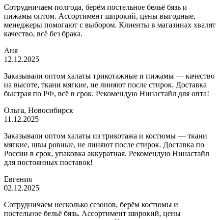
Сотрудничаем полгода, берём постельное бельё бязь и
пижамы оптом. Ассортимент широкий, цены выгодные,
менеджеры помогают с выбором. Клиенты в магазинах хвалят
качество, всё без брака.
Аня
12.12.2025
Заказывали оптом халаты трикотажные и пижамы — качество
на высоте, ткани мягкие, не линяют после стирок. Доставка
быстрая по РФ, всё в срок. Рекомендую Нинастайл для опта!
Ольга, Новосибирск
11.12.2025
Заказывали оптом халаты из трикотажа и костюмы — ткани
мягкие, швы ровные, не линяют после стирок. Доставка по
России в срок, упаковка аккуратная. Рекомендую Нинастайл
для постоянных поставок!
Евгения
02.12.2025
Сотрудничаем несколько сезонов, берём костюмы и
постельное бельё бязь. Ассортимент широкий, цены