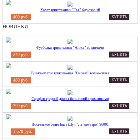
Халат трикотажный "Тая" бирюзовый
400 руб.
КУПИТЬ
НОВИНКИ
Футболка трикотажная "Алиса" со цветами
240 руб.
КУПИТЬ
Туника-платье трикотажная "Оксана" темно-синяя
480 руб.
КУПИТЬ
Сарафан средней длины бязь синий с ромашками
390 руб.
КУПИТЬ
Постельное белье Бязь Шуя "Летнее утро" 96001
1 670 руб.
КУПИТЬ