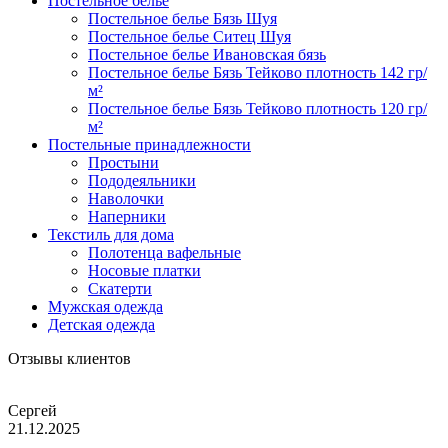
Постельное белье
Постельное белье Бязь Шуя
Постельное белье Ситец Шуя
Постельное белье Ивановская бязь
Постельное белье Бязь Тейково плотность 142 гр/
м²
Постельное белье Бязь Тейково плотность 120 гр/
м²
Постельные принадлежности
Простыни
Пододеяльники
Наволочки
Наперники
Текстиль для дома
Полотенца вафельные
Носовые платки
Скатерти
Мужская одежда
Детская одежда
Отзывы клиентов
Сергей
21.12.2025