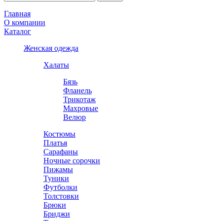
Главная
О компании
Каталог
Женская одежда
Халаты
Бязь
Фланель
Трикотаж
Махровые
Велюр
Костюмы
Платья
Сарафаны
Ночные сорочки
Пижамы
Туники
Футболки
Толстовки
Брюки
Бриджи