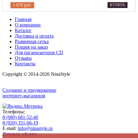
1 670 руб.
КУПИТЬ
Главная
О компании
Каталог
Доставка и оплата
Размерная сетка
Пошив на заказ
Для организаторов СП
Отзывы
Контакты
Copyright © 2014-2026 NinaStyle
Создание и продвижение
интернет-магазинов
Телефоны:
8 (980) 681-52-40
8 (920) 351-66-19
E-mail:
info@ninastyle.ru
Договор оферты