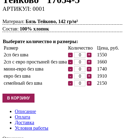
АРТИКУЛ: 0001
Материал:
Бязь Тейково, 142 гр/м²
Состав:
100% хлопок
Выберите количество и размеры:
Размер
Количество
Цена, руб.
2сп без шва
1550
-
+
2сп с евро простыней без шва
1660
-
+
мини-евро без шва
1740
-
+
евро без шва
1910
-
+
семейный без шва
2150
-
+
Описание
Оплата
Доставка
Условия работы