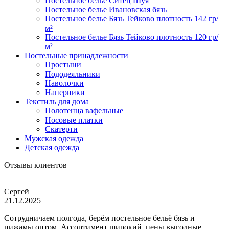
Постельное белье Ситец Шуя
Постельное белье Ивановская бязь
Постельное белье Бязь Тейково плотность 142 гр/
м²
Постельное белье Бязь Тейково плотность 120 гр/
м²
Постельные принадлежности
Простыни
Пододеяльники
Наволочки
Наперники
Текстиль для дома
Полотенца вафельные
Носовые платки
Скатерти
Мужская одежда
Детская одежда
Отзывы клиентов
Сергей
21.12.2025
Сотрудничаем полгода, берём постельное бельё бязь и
пижамы оптом. Ассортимент широкий, цены выгодные,