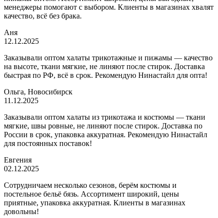
менеджеры помогают с выбором. Клиенты в магазинах хвалят
качество, всё без брака.
Аня
12.12.2025
Заказывали оптом халаты трикотажные и пижамы — качество
на высоте, ткани мягкие, не линяют после стирок. Доставка
быстрая по РФ, всё в срок. Рекомендую Нинастайл для опта!
Ольга, Новосибирск
11.12.2025
Заказывали оптом халаты из трикотажа и костюмы — ткани
мягкие, швы ровные, не линяют после стирок. Доставка по
России в срок, упаковка аккуратная. Рекомендую Нинастайл
для постоянных поставок!
Евгения
02.12.2025
Сотрудничаем несколько сезонов, берём костюмы и
постельное бельё бязь. Ассортимент широкий, цены
приятные, упаковка аккуратная. Клиенты в магазинах
довольны!