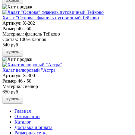
Халат "Основа" фланель пуговичный Тейково
Артикул:
Х-202
Размер
46 - 60
Материал:
фланель Тейково
Состав:
100% хлопок
540 руб
купить
Халат велюровый "Астра"
Артикул:
Х-300
Размер
46 - 50
Материал:
велюр
650 руб
купить
Главная
О компании
Каталог
Доставка и оплата
Размерная сетка