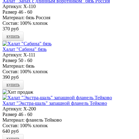
Халат "Запах с длинным воротником" бязь Россия
Артикул:
Х-110
Размер
46 - 60
Материал:
бязь Россия
Состав:
100% хлопок
370 руб
купить
Халат "Сабина" бязь
Артикул:
Х-111
Размер
50 - 60
Материал:
бязь
Состав:
100% хлопок
390 руб
купить
Халат "Экстра-шаль" запашной фланель Тейково
Артикул:
Х-200
Размер
46 - 60
Материал:
фланель Тейково
Состав:
100% хлопок
640 руб
купить