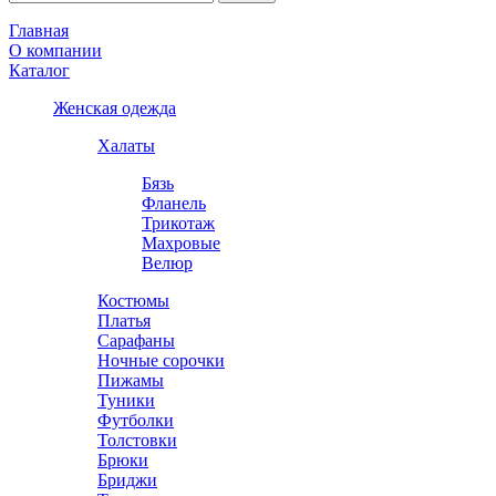
Главная
О компании
Каталог
Женская одежда
Халаты
Бязь
Фланель
Трикотаж
Махровые
Велюр
Костюмы
Платья
Сарафаны
Ночные сорочки
Пижамы
Туники
Футболки
Толстовки
Брюки
Бриджи