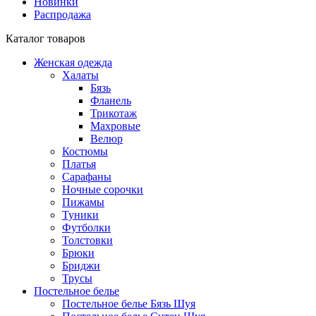
Новинки
Распродажа
Каталог товаров
Женская одежда
Халаты
Бязь
Фланель
Трикотаж
Махровые
Велюр
Костюмы
Платья
Сарафаны
Ночные сорочки
Пижамы
Туники
Футболки
Толстовки
Брюки
Бриджи
Трусы
Постельное белье
Постельное белье Бязь Шуя