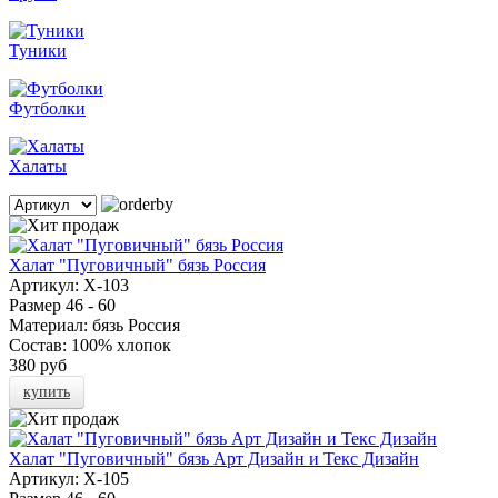
Туники
Футболки
Халаты
Халат "Пуговичный" бязь Россия
Артикул:
Х-103
Размер
46 - 60
Материал:
бязь Россия
Состав:
100% хлопок
380 руб
купить
Халат "Пуговичный" бязь Арт Дизайн и Текс Дизайн
Артикул:
Х-105