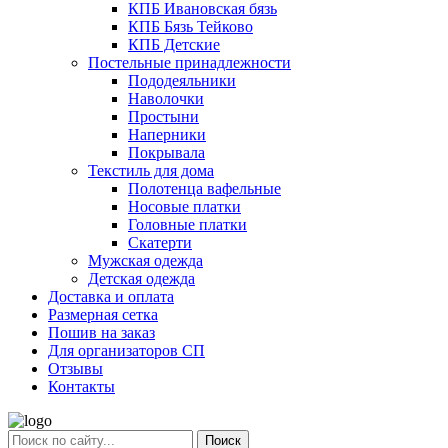
КПБ Ивановская бязь
КПБ Бязь Тейково
КПБ Детские
Постельные принадлежности
Пододеяльники
Наволочки
Простыни
Наперники
Покрывала
Текстиль для дома
Полотенца вафельные
Носовые платки
Головные платки
Скатерти
Мужская одежда
Детская одежда
Доставка и оплата
Размерная сетка
Пошив на заказ
Для организаторов СП
Отзывы
Контакты