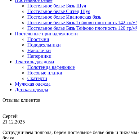
Постельное белье
Постельное белье Бязь Шуя
Постельное белье Ситец Шуя
Постельное белье Ивановская бязь
Постельное белье Бязь Тейково плотность 142 гр/м²
Постельное белье Бязь Тейково плотность 120 гр/м²
Постельные принадлежности
Простыни
Пододеяльники
Наволочки
Наперники
Текстиль для дома
Полотенца вафельные
Носовые платки
Скатерти
Мужская одежда
Детская одежда
Отзывы клиентов
Сергей
21.12.2025
Сотрудничаем полгода, берём постельное бельё бязь и пижамы
брака.