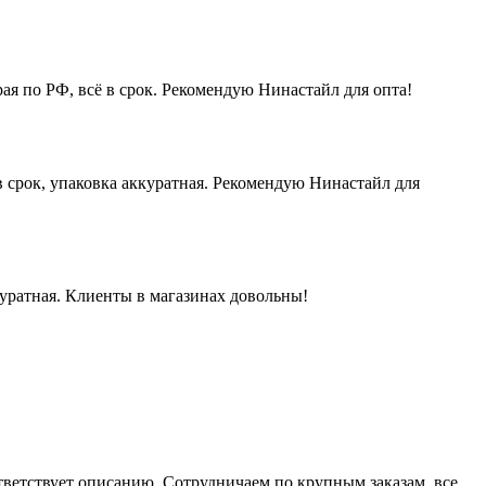
ая по РФ, всё в срок. Рекомендую Нинастайл для опта!
 срок, упаковка аккуратная. Рекомендую Нинастайл для
куратная. Клиенты в магазинах довольны!
ответствует описанию. Сотрудничаем по крупным заказам, все