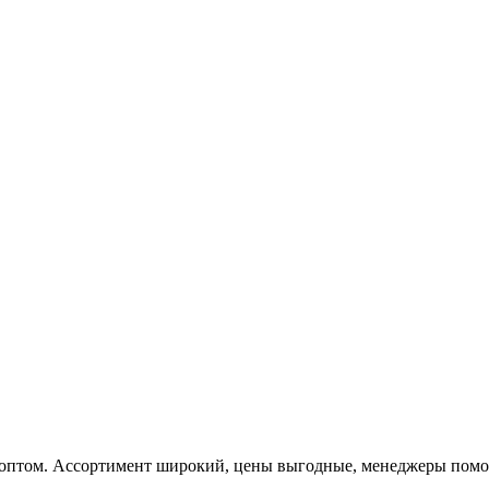
 оптом. Ассортимент широкий, цены выгодные, менеджеры помога