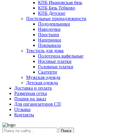
КПБ Ивановская бязь
КПБ Бязь Тейково
КПБ Детские
Постельные принадлежности
Пододеяльники
Наволочки
Простыни
Наперники
Покрывала
Текстиль для дома
Полотенца вафельные
Носовые платки
Головные платки
Скатерти
Мужская одежда
Детская одежда
Доставка и оплата
Размерная сетка
Пошив на заказ
Для организаторов СП
Отзывы
Контакты