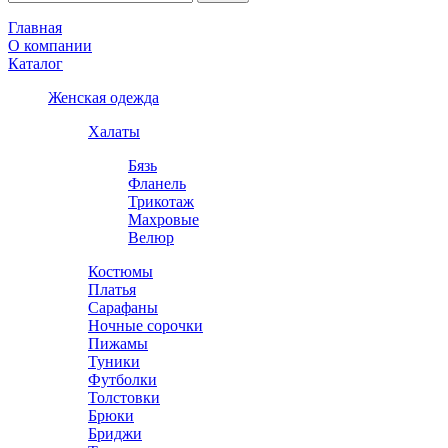
Главная
О компании
Каталог
Женская одежда
Халаты
Бязь
Фланель
Трикотаж
Махровые
Велюр
Костюмы
Платья
Сарафаны
Ночные сорочки
Пижамы
Туники
Футболки
Толстовки
Брюки
Бриджи