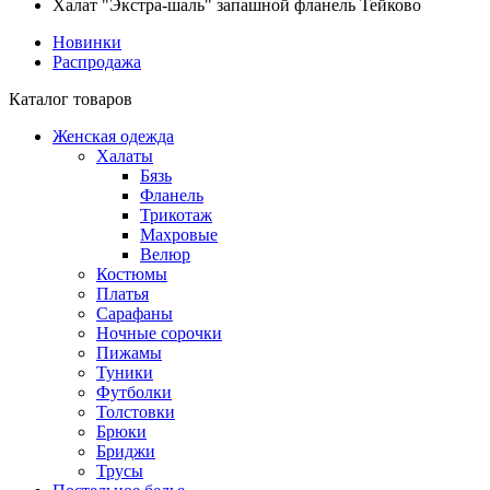
Халат "Экстра-шаль" запашной фланель Тейково
Новинки
Распродажа
Каталог товаров
Женская одежда
Халаты
Бязь
Фланель
Трикотаж
Махровые
Велюр
Костюмы
Платья
Сарафаны
Ночные сорочки
Пижамы
Туники
Футболки
Толстовки
Брюки
Бриджи
Трусы