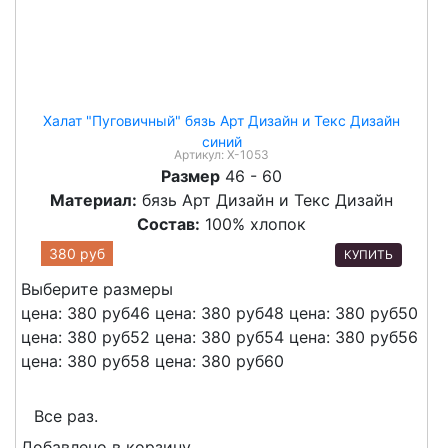
Халат "Пуговичный" бязь Арт Дизайн и Текс Дизайн
синий
Артикул:
Х-1053
Размер
46 - 60
Материал:
бязь Арт Дизайн и Текс Дизайн
Состав:
100% хлопок
380 руб
КУПИТЬ
Выберите размеры
цена: 380 руб
46
цена: 380 руб
48
цена: 380 руб
50
цена: 380 руб
52
цена: 380 руб
54
цена: 380 руб
56
цена: 380 руб
58
цена: 380 руб
60
Все раз.
Добавлено в корзину