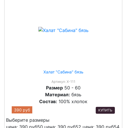
Халат "Сабина" бязь
Артикул:
Х-111
Размер
50 - 60
Материал:
бязь
Состав:
100% хлопок
390 руб
КУПИТЬ
Выберите размеры
цена: 390 руб
50
цена: 390 руб
52
цена: 390 руб
54