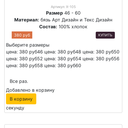
Артикул:
Х-105
Размер
46 - 60
Материал:
бязь Арт Дизайн и Текс Дизайн
Состав:
100% хлопок
380 руб
КУПИТЬ
Выберите размеры
цена: 380 руб
46
цена: 380 руб
48
цена: 380 руб
50
цена: 380 руб
52
цена: 380 руб
54
цена: 380 руб
56
цена: 380 руб
58
цена: 380 руб
60
Все раз.
Добавлено в корзину
В корзину
секунду