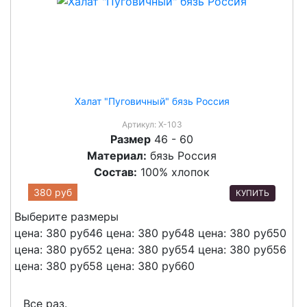
Халат "Пуговичный" бязь Россия
Артикул:
Х-103
Размер
46 - 60
Материал:
бязь Россия
Состав:
100% хлопок
380 руб
КУПИТЬ
Выберите размеры
цена: 380 руб
46
цена: 380 руб
48
цена: 380 руб
50
цена: 380 руб
52
цена: 380 руб
54
цена: 380 руб
56
цена: 380 руб
58
цена: 380 руб
60
Все раз.