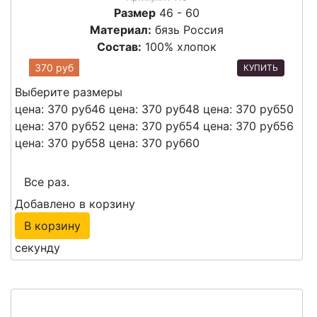
Размер
46 - 60
Материал:
бязь Россия
Состав:
100% хлопок
370 руб
КУПИТЬ
Выберите размеры
цена: 370 руб
46
цена: 370 руб
48
цена: 370 руб
50
цена: 370 руб
52
цена: 370 руб
54
цена: 370 руб
56
цена: 370 руб
58
цена: 370 руб
60
Все раз.
Добавлено в корзину
В корзину
секунду