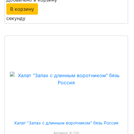
В корзину
секунду
Халат "Запах с длинным воротником" бязь Россия
Артикул:
Х-110