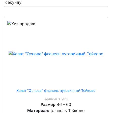
секунду
Халат "Основа" фланель пуговичный Тейково
Артикул:
Х-202
Размер
46 - 60
Материал:
фланель Тейково