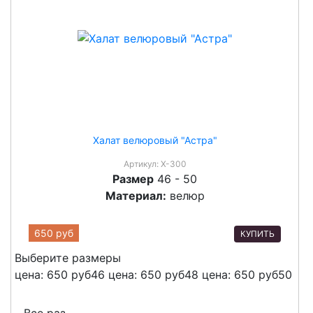
Халат велюровый "Астра"
Артикул:
Х-300
Размер
46 - 50
Материал:
велюр
650 руб
КУПИТЬ
Выберите размеры
цена: 650 руб
46
цена: 650 руб
48
цена: 650 руб
50
Все раз.