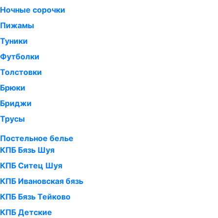
Ночные сорочки
Пижамы
Туники
Футболки
Толстовки
Брюки
Бриджи
Трусы
Постельное белье
КПБ Бязь Шуя
КПБ Ситец Шуя
КПБ Ивановская бязь
КПБ Бязь Тейково
КПБ Детские