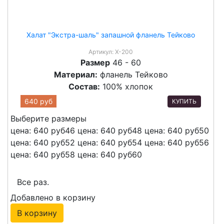
Халат "Экстра-шаль" запашной фланель Тейково
Артикул:
Х-200
Размер
46 - 60
Материал:
фланель Тейково
Состав:
100% хлопок
640 руб
КУПИТЬ
Выберите размеры
цена: 640 руб
46
цена: 640 руб
48
цена: 640 руб
50
цена: 640 руб
52
цена: 640 руб
54
цена: 640 руб
56
цена: 640 руб
58
цена: 640 руб
60
Все раз.
Добавлено в корзину
В корзину