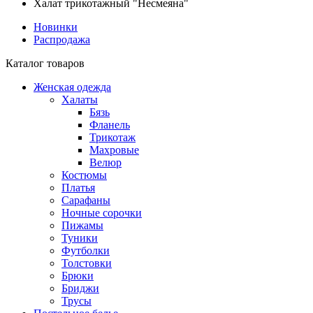
Халат трикотажный "Несмеяна"
Новинки
Распродажа
Каталог товаров
Женская одежда
Халаты
Бязь
Фланель
Трикотаж
Махровые
Велюр
Костюмы
Платья
Сарафаны
Ночные сорочки
Пижамы
Туники
Футболки
Толстовки
Брюки
Бриджи
Трусы