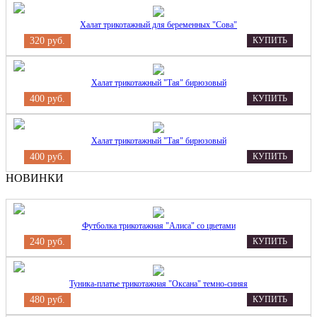
Халат трикотажный для беременных "Сова"
320 руб.
КУПИТЬ
Халат трикотажный "Тая" бирюзовый
400 руб.
КУПИТЬ
Халат трикотажный "Тая" бирюзовый
400 руб.
КУПИТЬ
НОВИНКИ
Футболка трикотажная "Алиса" со цветами
240 руб.
КУПИТЬ
Туника-платье трикотажная "Оксана" темно-синяя
480 руб.
КУПИТЬ