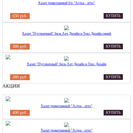
Халат трикотажный б/р "Астра - лето"
650 руб.
КУПИТЬ
Халат "Пуговичный" бязь Арт Дизайн и Текс Дизайн синий
380 руб.
КУПИТЬ
Халат "Пуговичный" бязь Арт Дизайн и Текс Дизайн
380 руб.
КУПИТЬ
АКЦИИ
Халат трикотажный "Астра - лето"
400 руб.
КУПИТЬ
Халат трикотажный "Астра - лето"