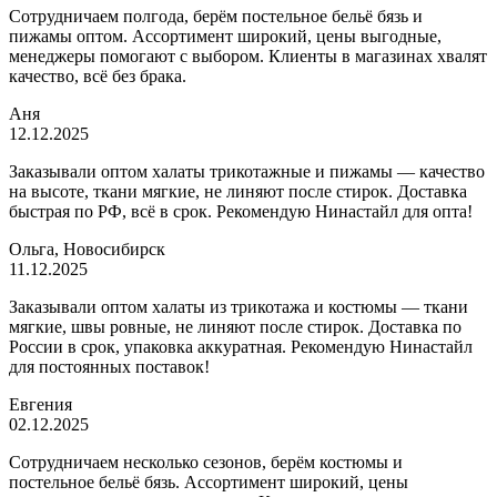
Сотрудничаем полгода, берём постельное бельё бязь и
пижамы оптом. Ассортимент широкий, цены выгодные,
менеджеры помогают с выбором. Клиенты в магазинах хвалят
качество, всё без брака.
Аня
12.12.2025
Заказывали оптом халаты трикотажные и пижамы — качество
на высоте, ткани мягкие, не линяют после стирок. Доставка
быстрая по РФ, всё в срок. Рекомендую Нинастайл для опта!
Ольга, Новосибирск
11.12.2025
Заказывали оптом халаты из трикотажа и костюмы — ткани
мягкие, швы ровные, не линяют после стирок. Доставка по
России в срок, упаковка аккуратная. Рекомендую Нинастайл
для постоянных поставок!
Евгения
02.12.2025
Сотрудничаем несколько сезонов, берём костюмы и
постельное бельё бязь. Ассортимент широкий, цены