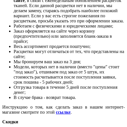
сайте
, в связи с еженедельным обновлением расцветок
тканей. Если данной расцветки нет в наличии, мы
делаем замену, стараясь подобрать наиболее похожий
вариант. Если у вас есть строгие пожелания по
расцветкам, просьба указать это при оформлении заказа.
Работаем с физическими и юридическими лицами;
Заказ оформляется на сайте через корзину
(предпочтительно) или заполняется бланк-заказа в
прайсе;
Весь ассортимент продается поштучно;
Расцветки могут отличаться от тех, что представлены на
сайте;
Мы бронируем ваш заказ на 3 дня;
Модели, которых нет в наличии (вместо "цены" стоит
"под заказ"), отшиваем под заказ от 5 штук, их
стоимость расчитывается после поступления заявки,
срок пошива - 5 рабочих дней;
Отгрузка товара в течение 5 дней после поступления
денег;
В случае брака - возврат товара.
Инструкцию о том, как сделать заказ в нашем интернет-
магазине смотрите по этой
ссылке
.
Скидки