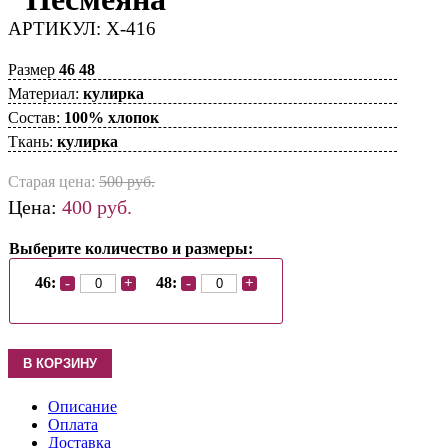
АРТИКУЛ: Х-416
Размер
46
48
Материал:
кулирка
Состав:
100% хлопок
Ткань:
кулирка
Старая цена:
500
руб.
Цена:
400
руб.
Выберите количество и размеры:
46:
48:
-
+
-
+
Описание
Оплата
Доставка