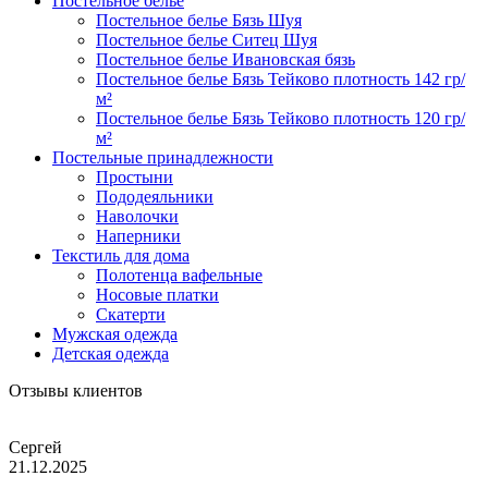
Постельное белье
Постельное белье Бязь Шуя
Постельное белье Ситец Шуя
Постельное белье Ивановская бязь
Постельное белье Бязь Тейково плотность 142 гр/
м²
Постельное белье Бязь Тейково плотность 120 гр/
м²
Постельные принадлежности
Простыни
Пододеяльники
Наволочки
Наперники
Текстиль для дома
Полотенца вафельные
Носовые платки
Скатерти
Мужская одежда
Детская одежда
Отзывы клиентов
Сергей
21.12.2025