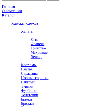
Главная
О компании
Каталог
Женская одежда
Халаты
Бязь
Фланель
Трикотаж
Махровые
Велюр
Костюмы
Платья
Сарафаны
Ночные сорочки
Пижамы
Туники
Футболки
Толстовки
Брюки
Бриджи