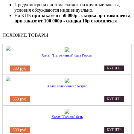
Предусмотрена система скидок на крупные заказы,
условия обсуждаются индивидуально.
На КПБ
при заказе от 50 000р - скидка 5р с комплекта
,
при заказе от 100 000р - скидка 10р с комплекта
.
ПОХОЖИЕ ТОВАРЫ
Халат "Пуговичный" бязь Россия
380 руб.
КУПИТЬ
Халат велюровый "Астра"
650 руб.
КУПИТЬ
Халат "Сабина" бязь
390 руб.
КУПИТЬ