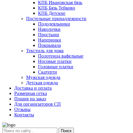
КПБ Ивановская бязь
КПБ Бязь Тейково
КПБ Детские
Постельные принадлежности
Пододеяльники
Наволочки
Простыни
Наперники
Покрывала
Текстиль для дома
Полотенца вафельные
Носовые платки
Головные платки
Скатерти
Мужская одежда
Детская одежда
Доставка и оплата
Размерная сетка
Пошив на заказ
Для организаторов СП
Отзывы
Контакты