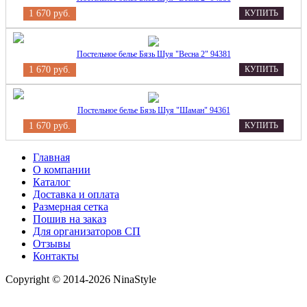
1 670 руб.
КУПИТЬ
Постельное белье Бязь Шуя "Весна 2" 94381
1 670 руб.
КУПИТЬ
Постельное белье Бязь Шуя "Шаман" 94361
1 670 руб.
КУПИТЬ
Главная
О компании
Каталог
Доставка и оплата
Размерная сетка
Пошив на заказ
Для организаторов СП
Отзывы
Контакты
Copyright © 2014-2026 NinaStyle