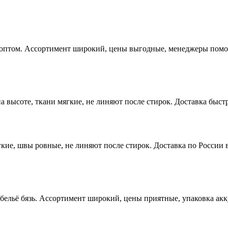
 оптом. Ассортимент широкий, цены выгодные, менеджеры помога
высоте, ткани мягкие, не линяют после стирок. Доставка быстр
ие, швы ровные, не линяют после стирок. Доставка по России в
 бельё бязь. Ассортимент широкий, цены приятные, упаковка ак