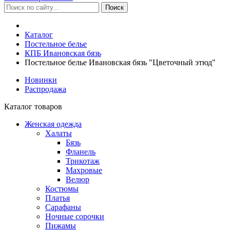
Каталог
Постельное белье
КПБ Ивановская бязь
Постельное белье Ивановская бязь "Цветочный этюд"
Новинки
Распродажа
Каталог товаров
Женская одежда
Халаты
Бязь
Фланель
Трикотаж
Махровые
Велюр
Костюмы
Платья
Сарафаны
Ночные сорочки
Пижамы