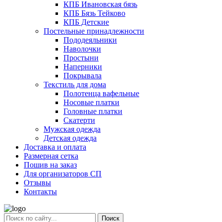
КПБ Ивановская бязь
КПБ Бязь Тейково
КПБ Детские
Постельные принадлежности
Пододеяльники
Наволочки
Простыни
Наперники
Покрывала
Текстиль для дома
Полотенца вафельные
Носовые платки
Головные платки
Скатерти
Мужская одежда
Детская одежда
Доставка и оплата
Размерная сетка
Пошив на заказ
Для организаторов СП
Отзывы
Контакты