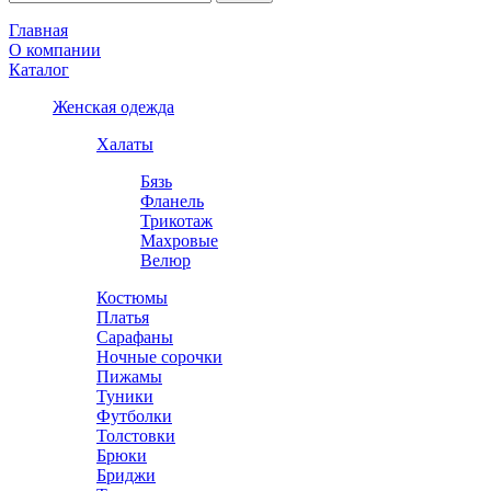
Главная
О компании
Каталог
Женская одежда
Халаты
Бязь
Фланель
Трикотаж
Махровые
Велюр
Костюмы
Платья
Сарафаны
Ночные сорочки
Пижамы
Туники
Футболки
Толстовки
Брюки
Бриджи