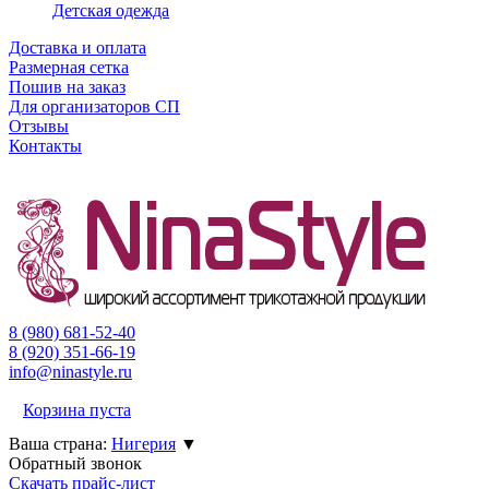
Детская одежда
Доставка и оплата
Размерная сетка
Пошив на заказ
Для организаторов СП
Отзывы
Контакты
8 (980)
681-52-40
8 (920)
351-66-19
info@ninastyle.ru
Корзина пуста
Ваша страна:
Нигерия
▼
Обратный звонок
Скачать прайс-лист