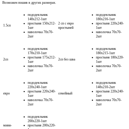
Возможен пошив в других размерах.
пододеяльник
пододеяльник
148х212-1шт
180х216-1шт
простыня 150х212-
2 сп с евро
простыня 220х240-
1.5сп
1шт
простыней
1шт
наволочка 70х70-
наволочка 70х70-
2шт
2шт
пододеяльник
пододеяльник
178х210-1шт
180х215-1шт
простыня 175х212-
простыня 180х220-
2сп
2сп без шва
1шт
1шт
наволочка 70х70-
наволочка 70х70-
2шт
2шт
пододеяльник
пододеяльник
220х240-1шт
148х210-2шт
простыня 220х240-
простыня 220х240-
евро
семейный
1шт
1шт
наволочка 70х70-
наволочка 70х70-
2шт
2шт
пододеяльник
200х220-1шт
мини-
простыня 200х220-