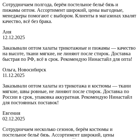
Сотрудничаем полгода, берём постельное бельё бязь и
пижамы оптом. Ассортимент широкий, цены выгодные,
менеджеры помогают с выбором. Клиенты в магазинах хвалят
качество, всё без брака.
Аня
12.12.2025
Заказывали оптом халаты трикотажные и пижамы — качество
на высоте, ткани мягкие, не линяют после стирок. Доставка
быстрая по РФ, всё в срок. Рекомендую Нинастайл для опта!
Ольга, Новосибирск
11.12.2025
Заказывали оптом халаты из трикотажа и костюмы — ткани
мягкие, швы ровные, не линяют после стирок. Доставка по
России в срок, упаковка аккуратная. Рекомендую Нинастайл
для постоянных поставок!
Евгения
02.12.2025
Сотрудничаем несколько сезонов, берём костюмы и
постельное бельё бязь. Ассортимент широкий, цены