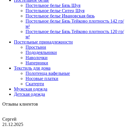
Постельное белье
Постельное белье Бязь Шуя
Постельное белье Ситец Шуя
Постельное белье Ивановская бязь
Постельное белье Бязь Тейково плотность 142 гр/
м²
Постельное белье Бязь Тейково плотность 120 гр/
м²
Постельные принадлежности
Простыни
Пододеяльники
Наволочки
Наперники
Текстиль для дома
Полотенца вафельные
Носовые платки
Скатерти
Мужская одежда
Детская одежда
Отзывы клиентов
Сергей
21.12.2025