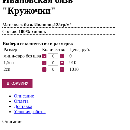
"Кружочки"
Материал:
бязь Иваново,125гр/м²
Состав:
100% хлопок
Выберите количество и размеры:
Размер
Количество
Цена, руб.
мини-евро без шва
0
-
+
1,5сп
910
-
+
2сп
1010
-
+
Описание
Оплата
Доставка
Условия работы
Описание