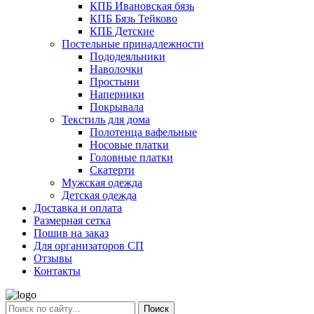
КПБ Ивановская бязь
КПБ Бязь Тейково
КПБ Детские
Постельные принадлежности
Пододеяльники
Наволочки
Простыни
Наперники
Покрывала
Текстиль для дома
Полотенца вафельные
Носовые платки
Головные платки
Скатерти
Мужская одежда
Детская одежда
Доставка и оплата
Размерная сетка
Пошив на заказ
Для организаторов СП
Отзывы
Контакты