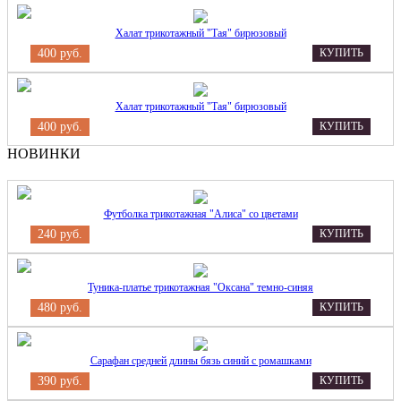
Халат трикотажный "Тая" бирюзовый
400 руб.
КУПИТЬ
Халат трикотажный "Тая" бирюзовый
400 руб.
КУПИТЬ
НОВИНКИ
Футболка трикотажная "Алиса" со цветами
240 руб.
КУПИТЬ
Туника-платье трикотажная "Оксана" темно-синяя
480 руб.
КУПИТЬ
Сарафан средней длины бязь синий с ромашками
390 руб.
КУПИТЬ