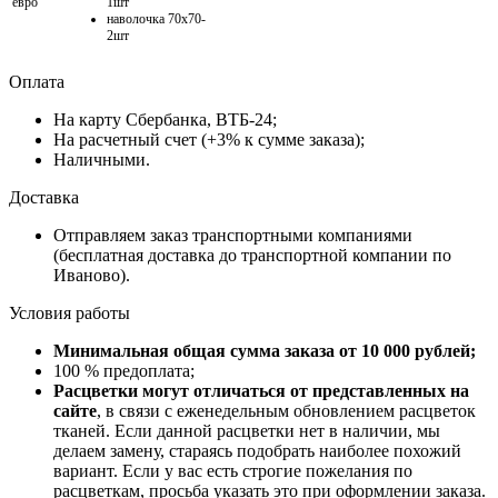
евро
1шт
наволочка 70х70-
2шт
Оплата
На карту Сбербанка, ВТБ-24;
На расчетный счет (+3% к сумме заказа);
Наличными.
Доставка
Отправляем заказ транспортными компаниями
(бесплатная доставка до транспортной компании по
Иваново).
Условия работы
Минимальная общая сумма заказа от 10 000 рублей;
100 % предоплата;
Расцветки могут отличаться от представленных на
сайте
, в связи с еженедельным обновлением расцветок
тканей. Если данной расцветки нет в наличии, мы
делаем замену, стараясь подобрать наиболее похожий
вариант. Если у вас есть строгие пожелания по
расцветкам, просьба указать это при оформлении заказа.