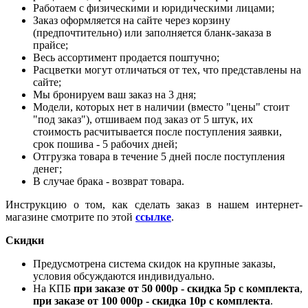
Работаем с физическими и юридическими лицами;
Заказ оформляется на сайте через корзину
(предпочтительно) или заполняется бланк-заказа в
прайсе;
Весь ассортимент продается поштучно;
Расцветки могут отличаться от тех, что представлены на
сайте;
Мы бронируем ваш заказ на 3 дня;
Модели, которых нет в наличии (вместо "цены" стоит
"под заказ"), отшиваем под заказ от 5 штук, их
стоимость расчитывается после поступления заявки,
срок пошива - 5 рабочих дней;
Отгрузка товара в течение 5 дней после поступления
денег;
В случае брака - возврат товара.
Инструкцию о том, как сделать заказ в нашем интернет-
магазине смотрите по этой
ссылке
.
Скидки
Предусмотрена система скидок на крупные заказы,
условия обсуждаются индивидуально.
На КПБ
при заказе от 50 000р - скидка 5р с комплекта
,
при заказе от 100 000р - скидка 10р с комплекта
.