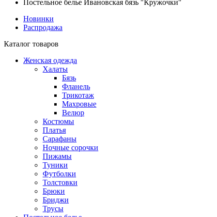
Постельное белье Ивановская бязь "Кружочки"
Новинки
Распродажа
Каталог товаров
Женская одежда
Халаты
Бязь
Фланель
Трикотаж
Махровые
Велюр
Костюмы
Платья
Сарафаны
Ночные сорочки
Пижамы
Туники
Футболки
Толстовки
Брюки
Бриджи
Трусы