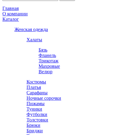
Главная
О компании
Каталог
Женская одежда
Халаты
Бязь
Фланель
Трикотаж
Махровые
Велюр
Костюмы
Платья
Сарафаны
Ночные сорочки
Пижамы
Туники
Футболки
Толстовки
Брюки
Бриджи