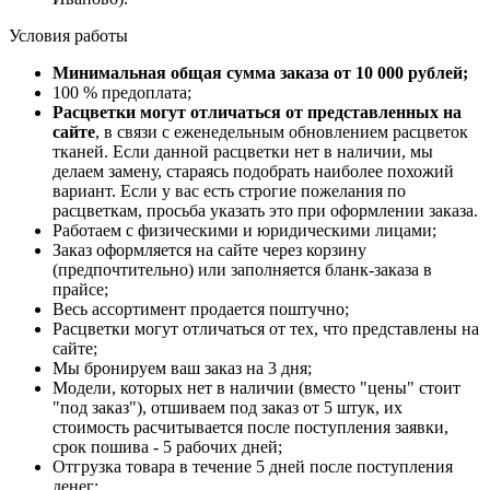
Условия работы
Минимальная общая сумма заказа от 10 000 рублей;
100 % предоплата;
Расцветки могут отличаться от представленных на
сайте
, в связи с еженедельным обновлением расцветок
тканей. Если данной расцветки нет в наличии, мы
делаем замену, стараясь подобрать наиболее похожий
вариант. Если у вас есть строгие пожелания по
расцветкам, просьба указать это при оформлении заказа.
Работаем с физическими и юридическими лицами;
Заказ оформляется на сайте через корзину
(предпочтительно) или заполняется бланк-заказа в
прайсе;
Весь ассортимент продается поштучно;
Расцветки могут отличаться от тех, что представлены на
сайте;
Мы бронируем ваш заказ на 3 дня;
Модели, которых нет в наличии (вместо "цены" стоит
"под заказ"), отшиваем под заказ от 5 штук, их
стоимость расчитывается после поступления заявки,
срок пошива - 5 рабочих дней;
Отгрузка товара в течение 5 дней после поступления
денег;