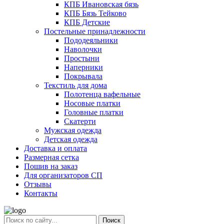
КПБ Ивановская бязь
КПБ Бязь Тейково
КПБ Детские
Постельные принадлежности
Пододеяльники
Наволочки
Простыни
Наперники
Покрывала
Текстиль для дома
Полотенца вафельные
Носовые платки
Головные платки
Скатерти
Мужская одежда
Детская одежда
Доставка и оплата
Размерная сетка
Пошив на заказ
Для организаторов СП
Отзывы
Контакты