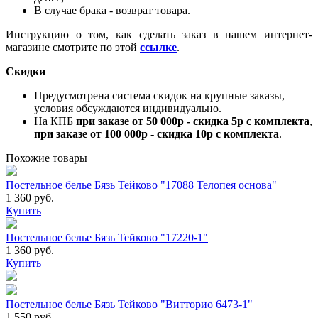
В случае брака - возврат товара.
Инструкцию о том, как сделать заказ в нашем интернет-
магазине смотрите по этой
ссылке
.
Скидки
Предусмотрена система скидок на крупные заказы,
условия обсуждаются индивидуально.
На КПБ
при заказе от 50 000р - скидка 5р с комплекта
,
при заказе от 100 000р - скидка 10р с комплекта
.
Похожие товары
Постельное белье Бязь Тейково "17088 Телопея основа"
1 360 руб.
Купить
Постельное белье Бязь Тейково "17220-1"
1 360 руб.
Купить
Постельное белье Бязь Тейково "Витторио 6473-1"
1 550 руб.