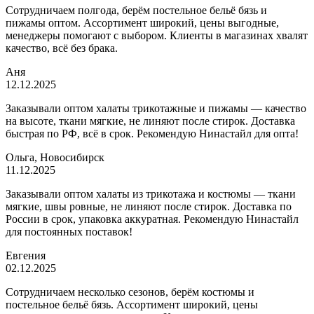
Сотрудничаем полгода, берём постельное бельё бязь и
пижамы оптом. Ассортимент широкий, цены выгодные,
менеджеры помогают с выбором. Клиенты в магазинах хвалят
качество, всё без брака.
Аня
12.12.2025
Заказывали оптом халаты трикотажные и пижамы — качество
на высоте, ткани мягкие, не линяют после стирок. Доставка
быстрая по РФ, всё в срок. Рекомендую Нинастайл для опта!
Ольга, Новосибирск
11.12.2025
Заказывали оптом халаты из трикотажа и костюмы — ткани
мягкие, швы ровные, не линяют после стирок. Доставка по
России в срок, упаковка аккуратная. Рекомендую Нинастайл
для постоянных поставок!
Евгения
02.12.2025
Сотрудничаем несколько сезонов, берём костюмы и
постельное бельё бязь. Ассортимент широкий, цены