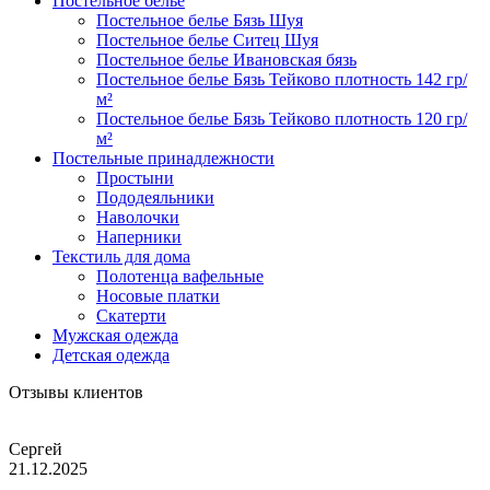
Постельное белье
Постельное белье Бязь Шуя
Постельное белье Ситец Шуя
Постельное белье Ивановская бязь
Постельное белье Бязь Тейково плотность 142 гр/
м²
Постельное белье Бязь Тейково плотность 120 гр/
м²
Постельные принадлежности
Простыни
Пододеяльники
Наволочки
Наперники
Текстиль для дома
Полотенца вафельные
Носовые платки
Скатерти
Мужская одежда
Детская одежда
Отзывы клиентов
Сергей
21.12.2025