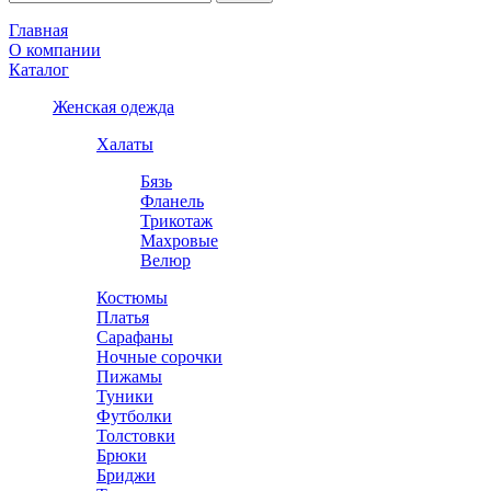
Главная
О компании
Каталог
Женская одежда
Халаты
Бязь
Фланель
Трикотаж
Махровые
Велюр
Костюмы
Платья
Сарафаны
Ночные сорочки
Пижамы
Туники
Футболки
Толстовки
Брюки
Бриджи