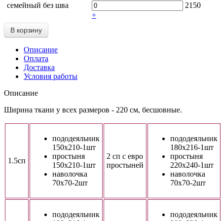
семейный без шва
2150
+
Описание
Оплата
Доставка
Условия работы
Описание
Ширина ткани у всех размеров - 220 см, бесшовные.
пододеяльник
пододеяльник
150х210-1шт
180х216-1шт
простыня
2 сп с евро
простыня
1.5сп
150х210-1шт
простыней
220х240-1шт
наволочка
наволочка
70х70-2шт
70х70-2шт
пододеяльник
пододеяльник