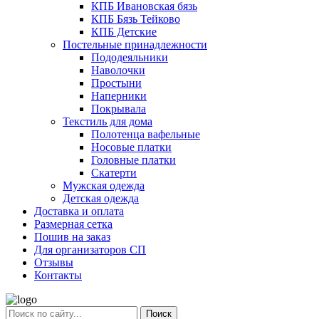
КПБ Ивановская бязь
КПБ Бязь Тейково
КПБ Детские
Постельные принадлежности
Пододеяльники
Наволочки
Простыни
Наперники
Покрывала
Текстиль для дома
Полотенца вафельные
Носовые платки
Головные платки
Скатерти
Мужская одежда
Детская одежда
Доставка и оплата
Размерная сетка
Пошив на заказ
Для организаторов СП
Отзывы
Контакты