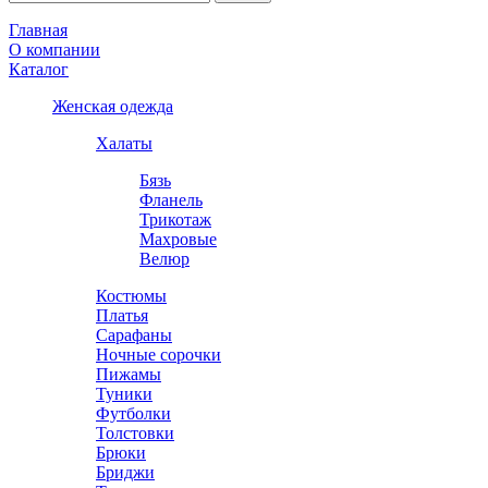
Главная
О компании
Каталог
Женская одежда
Халаты
Бязь
Фланель
Трикотаж
Махровые
Велюр
Костюмы
Платья
Сарафаны
Ночные сорочки
Пижамы
Туники
Футболки
Толстовки
Брюки
Бриджи