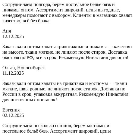
Сотрудничаем полгода, берём постельное бельё бязь и
пижамы оптом. Ассортимент широкий, цены выгодные,
менеджеры помогают с выбором. Клиенты в магазинах хвалят
качество, всё без брака.
Аня
12.12.2025
Заказывали оптом халаты трикотажные и пижамы — качество
на высоте, ткани мягкие, не линяют после стирок. Доставка
быстрая по РФ, всё в срок. Рекомендую Нинастайл для опта!
Ольга, Новосибирск
11.12.2025
Заказывали оптом халаты из трикотажа и костюмы — ткани
мягкие, швы ровные, не линяют после стирок. Доставка по
России в срок, упаковка аккуратная. Рекомендую Нинастайл
для постоянных поставок!
Евгения
02.12.2025
Сотрудничаем несколько сезонов, берём костюмы и
постельное бельё бязь. Ассортимент широкий, цены