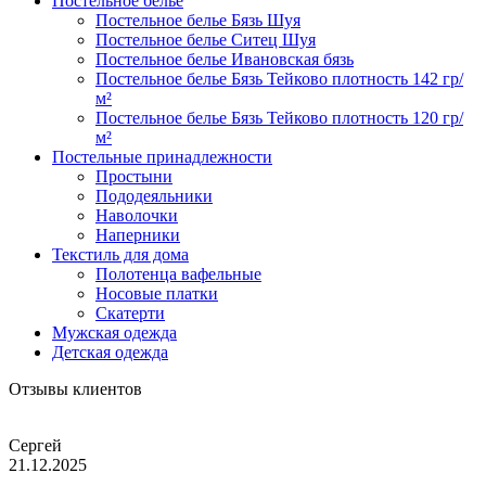
Постельное белье
Постельное белье Бязь Шуя
Постельное белье Ситец Шуя
Постельное белье Ивановская бязь
Постельное белье Бязь Тейково плотность 142 гр/
м²
Постельное белье Бязь Тейково плотность 120 гр/
м²
Постельные принадлежности
Простыни
Пододеяльники
Наволочки
Наперники
Текстиль для дома
Полотенца вафельные
Носовые платки
Скатерти
Мужская одежда
Детская одежда
Отзывы клиентов
Сергей
21.12.2025