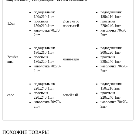
пододеяльник
пододеяльник
150х210-1шт
180х216-1шт
простыня
2 сп с евро
простыня
1.5сп
150х210-1шт
простыней
220х240-1шт
наволочка 70х70-
наволочка 70х70-
2шт
2шт
пододеяльник
пододеяльник
180х216-1шт
200х220-1шт
2сп без
простыня
простыня
мини-евро
шва
180х220-1шт
220х240-1шт
наволочка 70х70-
наволочка 70х70-
2шт
2шт
пододеяльник
пододеяльник
220х240-1шт
150х216-2шт
простыня
простыня
евро
семейный
220х240-1шт
220х240-1шт
наволочка 70х70-
наволочка 70х70-
2шт
2шт
ПОХОЖИЕ ТОВАРЫ