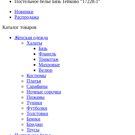
Постельное белье Бязь Тейково "17228-1"
Новинки
Распродажа
Каталог товаров
Женская одежда
Халаты
Бязь
Фланель
Трикотаж
Махровые
Велюр
Костюмы
Платья
Сарафаны
Ночные сорочки
Пижамы
Туники
Футболки
Толстовки
Брюки
Бриджи
Трусы