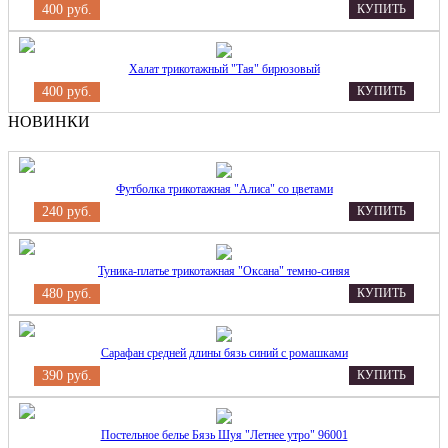
400 руб.
КУПИТЬ
Халат трикотажный "Тая" бирюзовый
400 руб.
КУПИТЬ
НОВИНКИ
Футболка трикотажная "Алиса" со цветами
240 руб.
КУПИТЬ
Туника-платье трикотажная "Оксана" темно-синяя
480 руб.
КУПИТЬ
Сарафан средней длины бязь синий с ромашками
390 руб.
КУПИТЬ
Постельное белье Бязь Шуя "Летнее утро" 96001