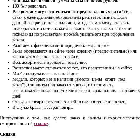
Минимальная общая сумма заказа от 10 000 рублей;
100 % предоплата;
Расцветки могут отличаться от представленных на сайте
, в
связи с еженедельным обновлением расцветок тканей. Если
данной расцветки нет в наличии, мы делаем замену, стараясь
подобрать наиболее похожий вариант. Если у вас есть строгие
пожелания по расцветкам, просьба указать это при оформлении
заказа.
Работаем с физическими и юридическими лицами;
Заказ оформляется на сайте через корзину (предпочтительно) или
заполняется бланк-заказа в прайсе;
Весь ассортимент продается поштучно;
Расцветки могут отличаться от тех, что представлены на сайте;
Мы бронируем ваш заказ на 3 дня;
Модели, которых нет в наличии (вместо "цены" стоит "под
заказ"), отшиваем под заказ от 5 штук, их стоимость
расчитывается после поступления заявки, срок пошива - 5 рабочих
дней;
Отгрузка товара в течение 5 дней после поступления денег;
В случае брака - возврат товара.
Инструкцию о том, как сделать заказ в нашем интернет-магазине
смотрите по этой
ссылке
.
Скидки