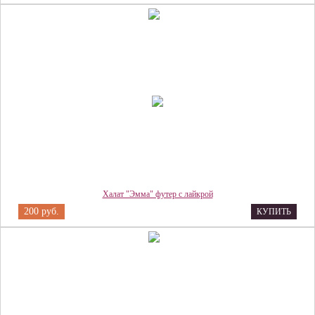
Халат "Эмма" футер с лайкрой
200 руб.
КУПИТЬ