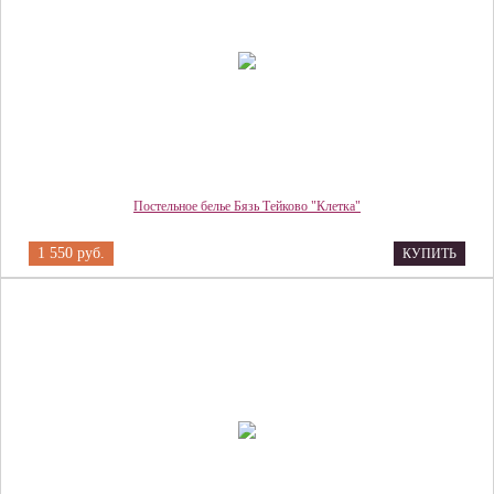
Постельное белье Бязь Тейково "Клетка"
1 550 руб.
КУПИТЬ