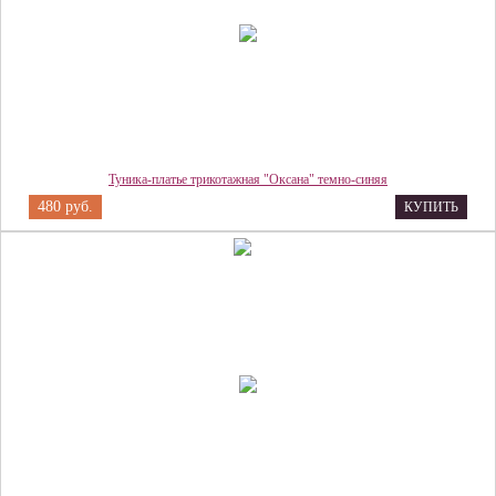
Туника-платье трикотажная "Оксана" темно-синяя
480 руб.
КУПИТЬ