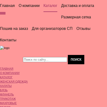
Главная
О компании
Каталог
Доставка и оплата
Женская одежда
Размерная сетка
Постельное белье
Пошив на заказ
Для организаторов СП
Отзывы
Постельные принадлежности
Контакты
Текстиль для дома
Мужская одежда
Детская одежда
ГЛАВНАЯ
О КОМПАНИИ
КАТАЛОГ
ЖЕНСКАЯ ОДЕЖДА
ХАЛАТЫ
БЯЗЬ
ФЛАНЕЛЬ
ТРИКОТАЖ
МАХРОВЫЕ