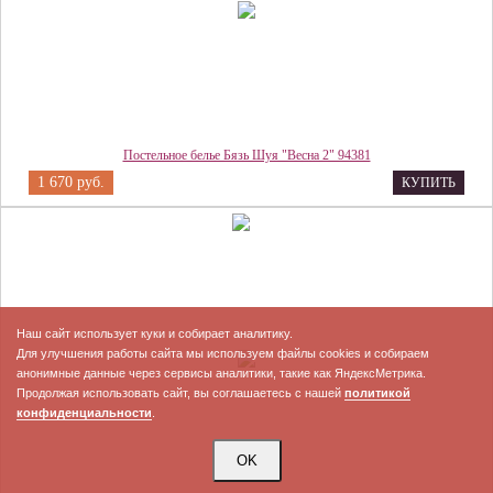
Постельное белье Бязь Шуя "Весна 2" 94381
1 670 руб.
КУПИТЬ
Наш сайт использует куки и собирает аналитику.
Для улучшения работы сайта мы используем файлы cookies и собираем
анонимные данные через сервисы аналитики, такие как ЯндексМетрика.
Продолжая использовать сайт, вы соглашаетесь с нашей
политикой
конфиденциальности
.
OK