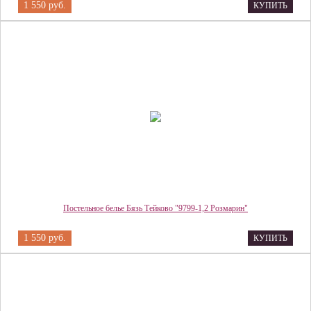
1 550 руб.
КУПИТЬ
Постельное белье Бязь Тейково "9799-1,2 Розмарин"
1 550 руб.
КУПИТЬ