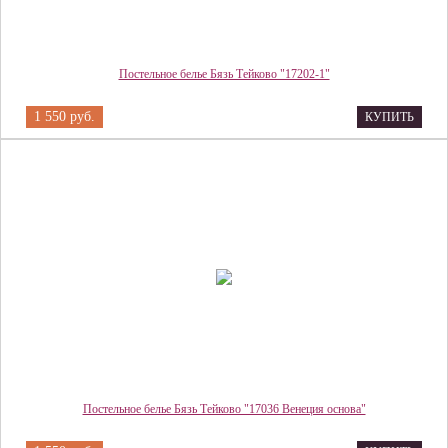
Постельное белье Бязь Тейково "17202-1"
1 550 руб.
КУПИТЬ
Постельное белье Бязь Тейково "17036 Венеция основа"