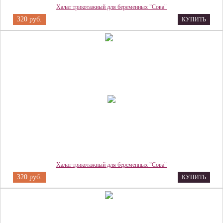
Халат трикотажный для беременных "Сова"
320 руб.
КУПИТЬ
Халат трикотажный для беременных "Сова"
320 руб.
КУПИТЬ