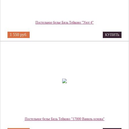
Постельное белье Бязь Тейково "Уют 4"
1 550 руб.
КУПИТЬ
Постельное белье Бязь Тейково "17000 Ваниль основа"