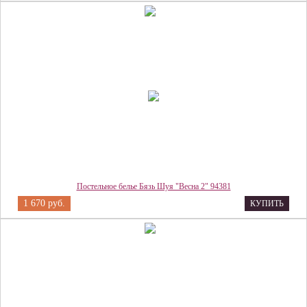
Постельное белье Бязь Шуя "Весна 2" 94381
1 670 руб.
КУПИТЬ