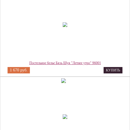
Постельное белье Бязь Шуя "Летнее утро" 96001
1 670 руб.
КУПИТЬ