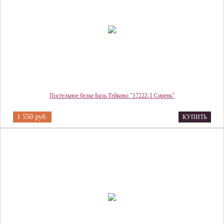
Постельное белье Бязь Тейково "17222-1 Сирень"
1 550 руб.
КУПИТЬ