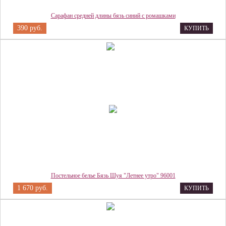
Сарафан средней длины бязь синий с ромашками
390 руб.
КУПИТЬ
Постельное белье Бязь Шуя "Летнее утро" 96001
1 670 руб.
КУПИТЬ