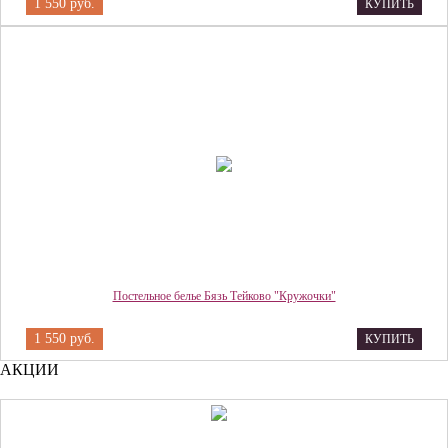
1 550 руб.
КУПИТЬ
Постельное белье Бязь Тейково "Кружочки"
1 550 руб.
КУПИТЬ
АКЦИИ