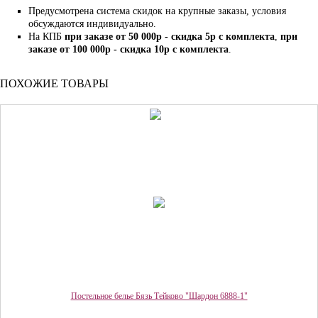
Предусмотрена система скидок на крупные заказы, условия
обсуждаются индивидуально.
На КПБ
при заказе от 50 000р - скидка 5р с комплекта
,
при
заказе от 100 000р - скидка 10р с комплекта
.
ПОХОЖИЕ ТОВАРЫ
Постельное белье Бязь Тейково "Шардон 6888-1"