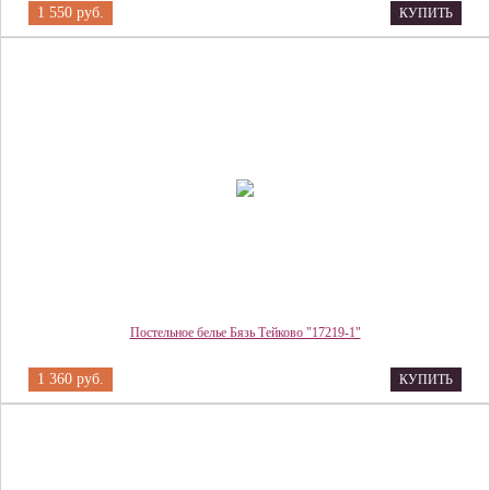
1 550 руб.
КУПИТЬ
Постельное белье Бязь Тейково "17219-1"
1 360 руб.
КУПИТЬ