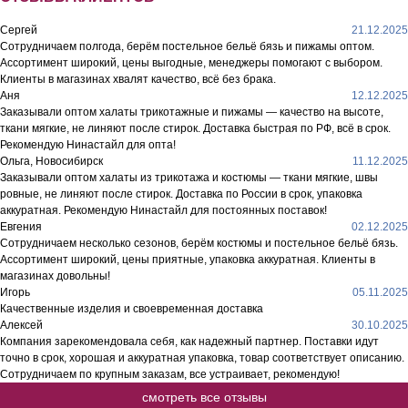
Сергей
21.12.2025
Сотрудничаем полгода, берём постельное бельё бязь и пижамы оптом.
Ассортимент широкий, цены выгодные, менеджеры помогают с выбором.
Клиенты в магазинах хвалят качество, всё без брака.
Аня
12.12.2025
Заказывали оптом халаты трикотажные и пижамы — качество на высоте,
ткани мягкие, не линяют после стирок. Доставка быстрая по РФ, всё в срок.
Рекомендую Нинастайл для опта!
Ольга, Новосибирск
11.12.2025
Заказывали оптом халаты из трикотажа и костюмы — ткани мягкие, швы
ровные, не линяют после стирок. Доставка по России в срок, упаковка
аккуратная. Рекомендую Нинастайл для постоянных поставок!
Евгения
02.12.2025
Сотрудничаем несколько сезонов, берём костюмы и постельное бельё бязь.
Ассортимент широкий, цены приятные, упаковка аккуратная. Клиенты в
магазинах довольны!
Игорь
05.11.2025
Качественные изделия и своевременная доставка
Алексей
30.10.2025
Компания зарекомендовала себя, как надежный партнер. Поставки идут
точно в срок, хорошая и аккуратная упаковка, товар соответствует описанию.
Сотрудничаем по крупным заказам, все устраивает, рекомендую!
смотреть все отзывы