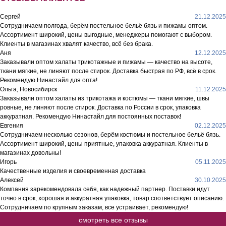
Сергей
21.12.2025
Сотрудничаем полгода, берём постельное бельё бязь и пижамы оптом.
Ассортимент широкий, цены выгодные, менеджеры помогают с выбором.
Клиенты в магазинах хвалят качество, всё без брака.
Аня
12.12.2025
Заказывали оптом халаты трикотажные и пижамы — качество на высоте,
ткани мягкие, не линяют после стирок. Доставка быстрая по РФ, всё в срок.
Рекомендую Нинастайл для опта!
Ольга, Новосибирск
11.12.2025
Заказывали оптом халаты из трикотажа и костюмы — ткани мягкие, швы
ровные, не линяют после стирок. Доставка по России в срок, упаковка
аккуратная. Рекомендую Нинастайл для постоянных поставок!
Евгения
02.12.2025
Сотрудничаем несколько сезонов, берём костюмы и постельное бельё бязь.
Ассортимент широкий, цены приятные, упаковка аккуратная. Клиенты в
магазинах довольны!
Игорь
05.11.2025
Качественные изделия и своевременная доставка
Алексей
30.10.2025
Компания зарекомендовала себя, как надежный партнер. Поставки идут
точно в срок, хорошая и аккуратная упаковка, товар соответствует описанию.
Сотрудничаем по крупным заказам, все устраивает, рекомендую!
смотреть все отзывы