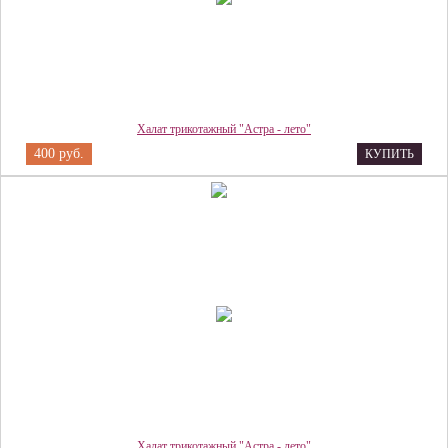
Халат трикотажный "Астра - лето"
400 руб.
КУПИТЬ
Халат трикотажный "Астра - лето"