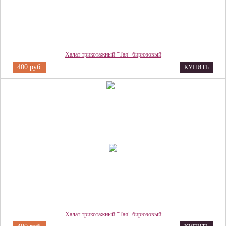
Халат трикотажный "Тая" бирюзовый
400 руб.
КУПИТЬ
Халат трикотажный "Тая" бирюзовый