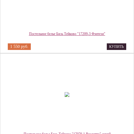
Постельное белье Бязь Тейково "17209-3 Фэнтези"
1 550 руб.
КУПИТЬ