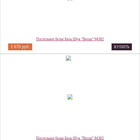
Постельное белье Бязь Шуя "Весна" 94382
1 670 руб.
КУПИТЬ
Постельное белье Бязь Шуя "Весна" 94382