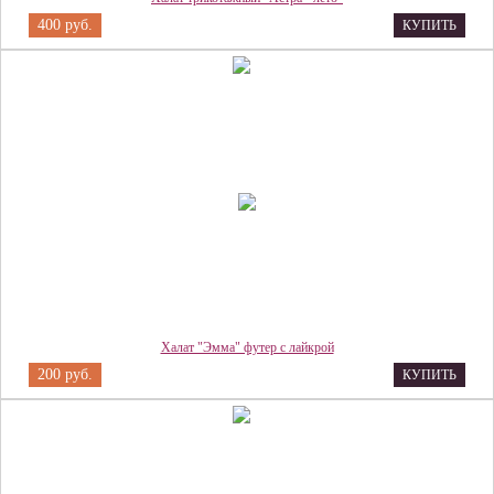
400 руб.
КУПИТЬ
Халат "Эмма" футер с лайкрой
200 руб.
КУПИТЬ