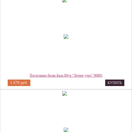
Постельное белье Бязь Шуя "Летнее утро" 96001
1 670 руб.
КУПИТЬ