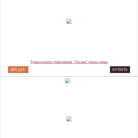
Туника-платье трикотажная "Оксана" темно-синяя
480 руб.
КУПИТЬ