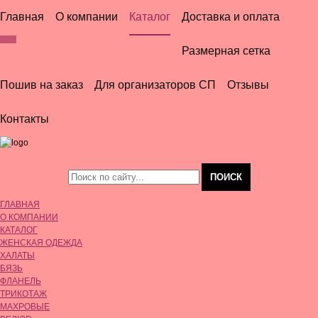
Главная
О компании
Каталог
Доставка и оплата
Женская одежда
Размерная сетка
Постельное белье
Пошив на заказ
Для организаторов СП
Отзывы
Постельные принадлежности
Контакты
Текстиль для дома
Мужская одежда
Детская одежда
ГЛАВНАЯ
О КОМПАНИИ
КАТАЛОГ
ЖЕНСКАЯ ОДЕЖДА
ХАЛАТЫ
БЯЗЬ
ФЛАНЕЛЬ
ТРИКОТАЖ
МАХРОВЫЕ