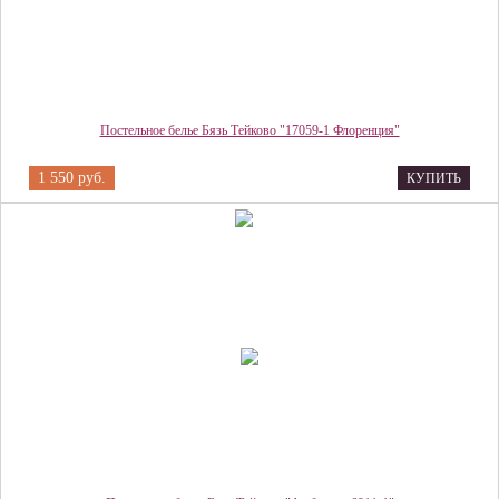
Постельное белье Бязь Тейково "17059-1 Флоренция"
1 550 руб.
КУПИТЬ