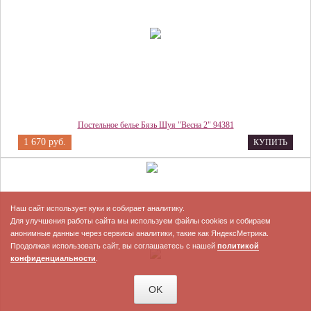
Постельное белье Бязь Шуя "Весна 2" 94381
1 670 руб.
КУПИТЬ
Наш сайт использует куки и собирает аналитику.
Для улучшения работы сайта мы используем файлы cookies и собираем
анонимные данные через сервисы аналитики, такие как ЯндексМетрика.
Продолжая использовать сайт, вы соглашаетесь с нашей
политикой
конфиденциальности
.
OK