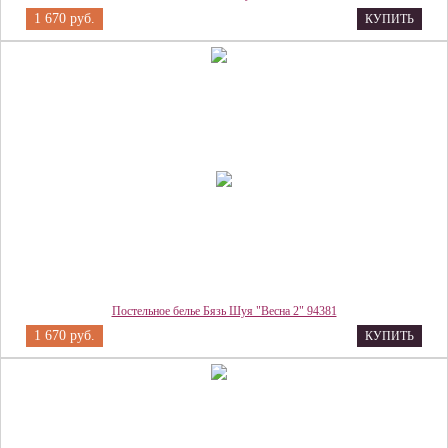
1 670 руб.
КУПИТЬ
Постельное белье Бязь Шуя "Весна 2" 94381
1 670 руб.
КУПИТЬ