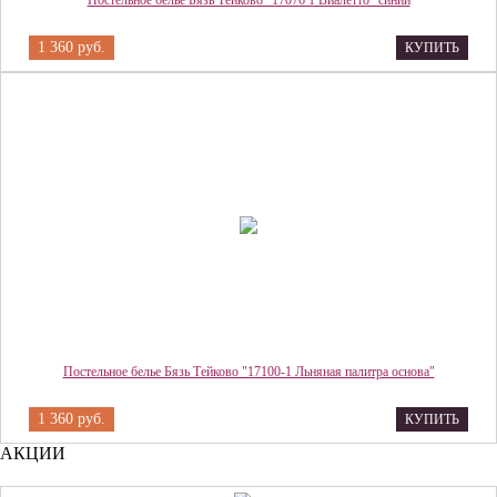
Постельное белье Бязь Тейково "17076 1 Виалетто" синий
1 360 руб.
КУПИТЬ
Постельное белье Бязь Тейково "17100-1 Льняная палитра основа"
1 360 руб.
КУПИТЬ
АКЦИИ