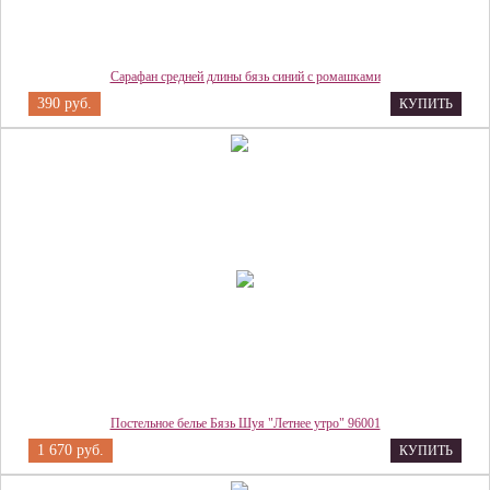
Сарафан средней длины бязь синий с ромашками
390 руб.
КУПИТЬ
Постельное белье Бязь Шуя "Летнее утро" 96001
1 670 руб.
КУПИТЬ