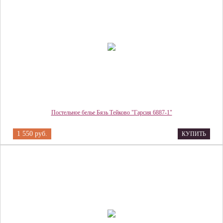
Постельное белье Бязь Тейково "Гарсия 6887-1"
1 550 руб.
КУПИТЬ