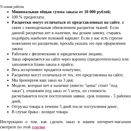
Условия работы
Минимальная общая сумма заказа от 10 000 рублей;
100 % предоплата;
Расцветки могут отличаться от представленных на сайте
, в
связи с еженедельным обновлением расцветок тканей. Если
данной расцветки нет в наличии, мы делаем замену, стараясь
подобрать наиболее похожий вариант. Если у вас есть строгие
пожелания по расцветкам, просьба указать это при оформлении
заказа.
Работаем с физическими и юридическими лицами;
Заказ оформляется на сайте через корзину (предпочтительно) или
заполняется бланк-заказа в прайсе;
Весь ассортимент продается поштучно;
Расцветки могут отличаться от тех, что представлены на сайте;
Мы бронируем ваш заказ на 3 дня;
Модели, которых нет в наличии (вместо "цены" стоит "под
заказ"), отшиваем под заказ от 5 штук, их стоимость
расчитывается после поступления заявки, срок пошива - 5 рабочих
дней;
Отгрузка товара в течение 5 дней после поступления денег;
В случае брака - возврат товара.
Инструкцию о том, как сделать заказ в нашем интернет-магазине
смотрите по этой
ссылке
.