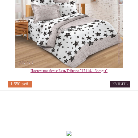
Постельное белье Бязь Тейково "17114-1 Звезды"
1 550 руб.
КУПИТЬ