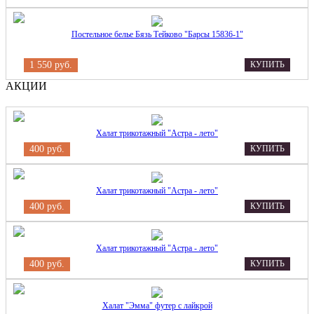
Постельное белье Бязь Тейково "Барсы 15836-1"
1 550 руб.
КУПИТЬ
АКЦИИ
Халат трикотажный "Астра - лето"
400 руб.
КУПИТЬ
Халат трикотажный "Астра - лето"
400 руб.
КУПИТЬ
Халат трикотажный "Астра - лето"
400 руб.
КУПИТЬ
Халат "Эмма" футер с лайкрой