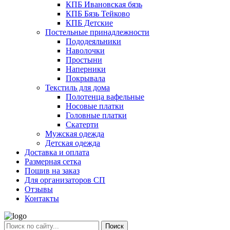
КПБ Ивановская бязь
КПБ Бязь Тейково
КПБ Детские
Постельные принадлежности
Пододеяльники
Наволочки
Простыни
Наперники
Покрывала
Текстиль для дома
Полотенца вафельные
Носовые платки
Головные платки
Скатерти
Мужская одежда
Детская одежда
Доставка и оплата
Размерная сетка
Пошив на заказ
Для организаторов СП
Отзывы
Контакты