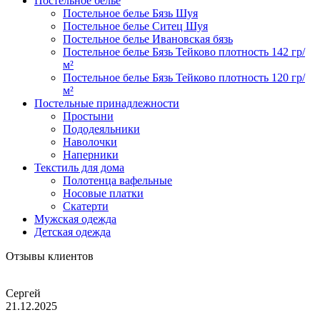
Постельное белье
Постельное белье Бязь Шуя
Постельное белье Ситец Шуя
Постельное белье Ивановская бязь
Постельное белье Бязь Тейково плотность 142 гр/
м²
Постельное белье Бязь Тейково плотность 120 гр/
м²
Постельные принадлежности
Простыни
Пододеяльники
Наволочки
Наперники
Текстиль для дома
Полотенца вафельные
Носовые платки
Скатерти
Мужская одежда
Детская одежда
Отзывы клиентов
Сергей
21.12.2025