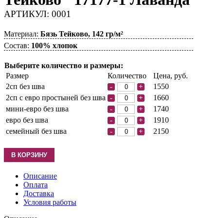
АРТИКУЛ: 0001
Материал:
Бязь Тейково, 142 гр/м²
Состав:
100% хлопок
Выберите количество и размеры:
Размер
Количество
Цена, руб.
2сп без шва
1550
-
+
2сп с евро простыней без шва
1660
-
+
мини-евро без шва
1740
-
+
евро без шва
1910
-
+
семейный без шва
2150
-
+
Описание
Оплата
Доставка
Условия работы