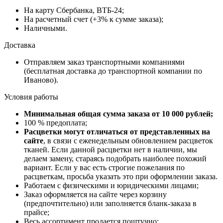
На карту Сбербанка, ВТБ-24;
На расчетный счет (+3% к сумме заказа);
Наличными.
Доставка
Отправляем заказ транспортными компаниями
(бесплатная доставка до транспортной компании по
Иваново).
Условия работы
Минимальная общая сумма заказа от 10 000 рублей;
100 % предоплата;
Расцветки могут отличаться от представленных на
сайте
, в связи с еженедельным обновлением расцветок
тканей. Если данной расцветки нет в наличии, мы
делаем замену, стараясь подобрать наиболее похожий
вариант. Если у вас есть строгие пожелания по
расцветкам, просьба указать это при оформлении заказа.
Работаем с физическими и юридическими лицами;
Заказ оформляется на сайте через корзину
(предпочтительно) или заполняется бланк-заказа в
прайсе;
Весь ассортимент продается поштучно;