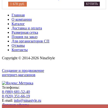
1 670 руб.
КУПИТЬ
Главная
О компании
Каталог
Доставка и оплата
Размерная сетка
Пошив на заказ
Для организаторов СП
Отзывы
Контакты
Copyright © 2014-2026 NinaStyle
Создание и продвижение
интернет-магазинов
Телефоны:
8 (980) 681-52-40
8 (920) 351-66-19
E-mail:
info@ninastyle.ru
Договор оферты