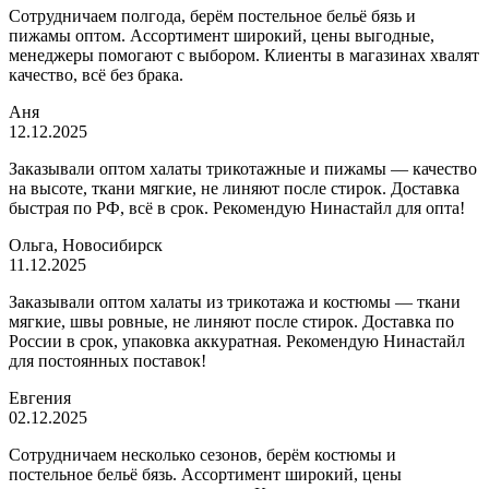
Сотрудничаем полгода, берём постельное бельё бязь и
пижамы оптом. Ассортимент широкий, цены выгодные,
менеджеры помогают с выбором. Клиенты в магазинах хвалят
качество, всё без брака.
Аня
12.12.2025
Заказывали оптом халаты трикотажные и пижамы — качество
на высоте, ткани мягкие, не линяют после стирок. Доставка
быстрая по РФ, всё в срок. Рекомендую Нинастайл для опта!
Ольга, Новосибирск
11.12.2025
Заказывали оптом халаты из трикотажа и костюмы — ткани
мягкие, швы ровные, не линяют после стирок. Доставка по
России в срок, упаковка аккуратная. Рекомендую Нинастайл
для постоянных поставок!
Евгения
02.12.2025
Сотрудничаем несколько сезонов, берём костюмы и
постельное бельё бязь. Ассортимент широкий, цены