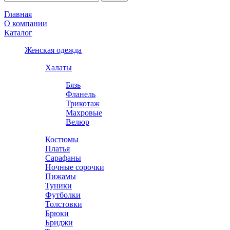
Главная
О компании
Каталог
Женская одежда
Халаты
Бязь
Фланель
Трикотаж
Махровые
Велюр
Костюмы
Платья
Сарафаны
Ночные сорочки
Пижамы
Туники
Футболки
Толстовки
Брюки
Бриджи