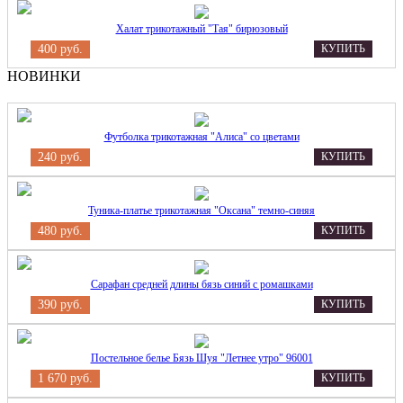
Халат трикотажный "Тая" бирюзовый
400 руб.
КУПИТЬ
НОВИНКИ
Футболка трикотажная "Алиса" со цветами
240 руб.
КУПИТЬ
Туника-платье трикотажная "Оксана" темно-синяя
480 руб.
КУПИТЬ
Сарафан средней длины бязь синий с ромашками
390 руб.
КУПИТЬ
Постельное белье Бязь Шуя "Летнее утро" 96001
1 670 руб.
КУПИТЬ