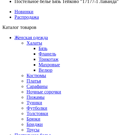
Постельное белье Бязь Тейково "17177-1 Лаванда"
Новинки
Распродажа
Каталог товаров
Женская одежда
Халаты
Бязь
Фланель
Трикотаж
Махровые
Велюр
Костюмы
Платья
Сарафаны
Ночные сорочки
Пижамы
Туники
Футболки
Толстовки
Брюки
Бриджи
Трусы