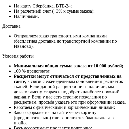
На карту Сбербанка, ВТБ-24;
На расчетный счет (+3% к сумме заказа);
Наличными.
Доставка
Отправляем заказ транспортными компаниями
(бесплатная доставка до транспортной компании по
Иваново).
Условия работы
Минимальная общая сумма заказа от 10 000 рублей;
100 % предоплата;
Расцветки могут отличаться от представленных на
сайте
, в связи с еженедельным обновлением расцветок
тканей. Если данной расцветки нет в наличии, мы
делаем замену, стараясь подобрать наиболее похожий
вариант. Если у вас есть строгие пожелания по
расцветкам, просьба указать это при оформлении заказа.
Работаем с физическими и юридическими лицами;
Заказ оформляется на сайте через корзину
(предпочтительно) или заполняется бланк-заказа в
прайсе;
Весь ассортимент продается поштучно;