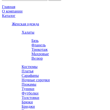
Главная
О компании
Каталог
Женская одежда
Халаты
Бязь
Фланель
Трикотаж
Махровые
Велюр
Костюмы
Платья
Сарафаны
Ночные сорочки
Пижамы
Туники
Футболки
Толстовки
Брюки
Бриджи