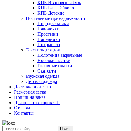
КПБ Ивановская бязь
КПБ Бязь Тейково
КПБ Детские
Постельные принадлежности
Пододеяльники
Наволочки
Простыни
Наперники
Покрывала
Текстиль для дома
Полотенца вафельные
Носовые платки
Головные платки
Скатерти
Мужская одежда
Детская одежда
Доставка и оплата
Размерная сетка
Пошив на заказ
Для организаторов СП
Отзывы
Контакты