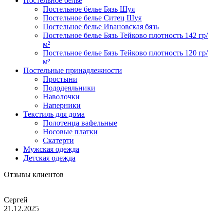
Постельное белье
Постельное белье Бязь Шуя
Постельное белье Ситец Шуя
Постельное белье Ивановская бязь
Постельное белье Бязь Тейково плотность 142 гр/
м²
Постельное белье Бязь Тейково плотность 120 гр/
м²
Постельные принадлежности
Простыни
Пододеяльники
Наволочки
Наперники
Текстиль для дома
Полотенца вафельные
Носовые платки
Скатерти
Мужская одежда
Детская одежда
Отзывы клиентов
Сергей
21.12.2025