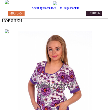
Халат трикотажный "Тая" бирюзовый
400 руб.
КУПИТЬ
НОВИНКИ