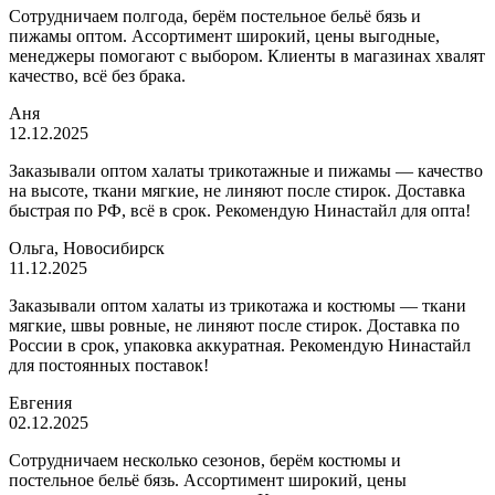
Сотрудничаем полгода, берём постельное бельё бязь и
пижамы оптом. Ассортимент широкий, цены выгодные,
менеджеры помогают с выбором. Клиенты в магазинах хвалят
качество, всё без брака.
Аня
12.12.2025
Заказывали оптом халаты трикотажные и пижамы — качество
на высоте, ткани мягкие, не линяют после стирок. Доставка
быстрая по РФ, всё в срок. Рекомендую Нинастайл для опта!
Ольга, Новосибирск
11.12.2025
Заказывали оптом халаты из трикотажа и костюмы — ткани
мягкие, швы ровные, не линяют после стирок. Доставка по
России в срок, упаковка аккуратная. Рекомендую Нинастайл
для постоянных поставок!
Евгения
02.12.2025
Сотрудничаем несколько сезонов, берём костюмы и
постельное бельё бязь. Ассортимент широкий, цены