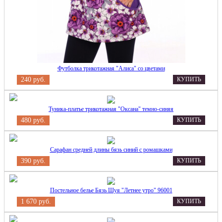
Футболка трикотажная "Алиса" со цветами
240 руб.
КУПИТЬ
Туника-платье трикотажная "Оксана" темно-синяя
480 руб.
КУПИТЬ
Сарафан средней длины бязь синий с ромашками
390 руб.
КУПИТЬ
Постельное белье Бязь Шуя "Летнее утро" 96001
1 670 руб.
КУПИТЬ