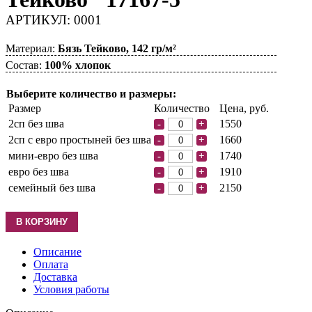
АРТИКУЛ: 0001
Материал:
Бязь Тейково, 142 гр/м²
Состав:
100% хлопок
Выберите количество и размеры:
Размер
Количество
Цена, руб.
2сп без шва
1550
-
+
2сп с евро простыней без шва
1660
-
+
мини-евро без шва
1740
-
+
евро без шва
1910
-
+
семейный без шва
2150
-
+
Описание
Оплата
Доставка
Условия работы