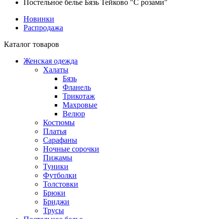
Постельное белье Бязь Тейково "С розами"
Новинки
Распродажа
Каталог товаров
Женская одежда
Халаты
Бязь
Фланель
Трикотаж
Махровые
Велюр
Костюмы
Платья
Сарафаны
Ночные сорочки
Пижамы
Туники
Футболки
Толстовки
Брюки
Бриджи
Трусы