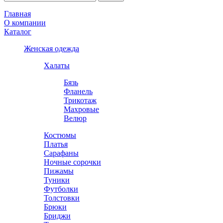
Главная
О компании
Каталог
Женская одежда
Халаты
Бязь
Фланель
Трикотаж
Махровые
Велюр
Костюмы
Платья
Сарафаны
Ночные сорочки
Пижамы
Туники
Футболки
Толстовки
Брюки
Бриджи