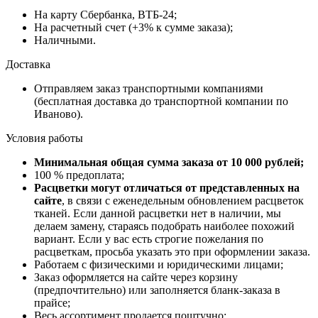
На карту Сбербанка, ВТБ-24;
На расчетный счет (+3% к сумме заказа);
Наличными.
Доставка
Отправляем заказ транспортными компаниями
(бесплатная доставка до транспортной компании по
Иваново).
Условия работы
Минимальная общая сумма заказа от 10 000 рублей;
100 % предоплата;
Расцветки могут отличаться от представленных на
сайте
, в связи с еженедельным обновлением расцветок
тканей. Если данной расцветки нет в наличии, мы
делаем замену, стараясь подобрать наиболее похожий
вариант. Если у вас есть строгие пожелания по
расцветкам, просьба указать это при оформлении заказа.
Работаем с физическими и юридическими лицами;
Заказ оформляется на сайте через корзину
(предпочтительно) или заполняется бланк-заказа в
прайсе;
Весь ассортимент продается поштучно;