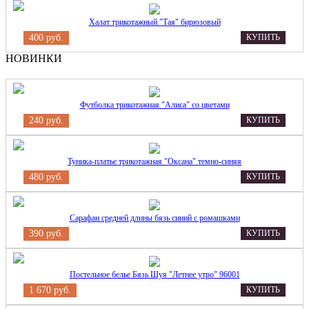
Халат трикотажный "Тая" бирюзовый
400 руб.
КУПИТЬ
НОВИНКИ
Футболка трикотажная "Алиса" со цветами
240 руб.
КУПИТЬ
Туника-платье трикотажная "Оксана" темно-синяя
480 руб.
КУПИТЬ
Сарафан средней длины бязь синий с ромашками
390 руб.
КУПИТЬ
Постельное белье Бязь Шуя "Летнее утро" 96001
1 670 руб.
КУПИТЬ