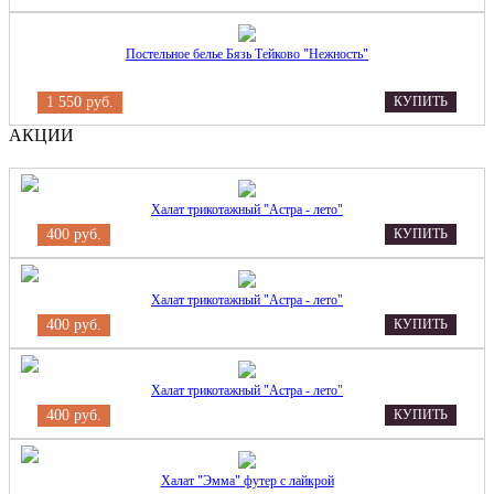
Постельное белье Бязь Тейково "Нежность"
1 550 руб.
КУПИТЬ
АКЦИИ
Халат трикотажный "Астра - лето"
400 руб.
КУПИТЬ
Халат трикотажный "Астра - лето"
400 руб.
КУПИТЬ
Халат трикотажный "Астра - лето"
400 руб.
КУПИТЬ
Халат "Эмма" футер с лайкрой