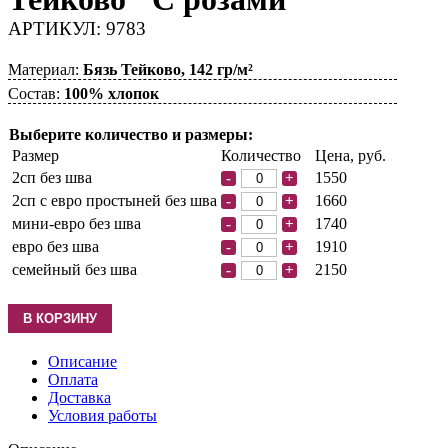
АРТИКУЛ: 9783
Материал:
Бязь Тейково, 142 гр/м²
Состав:
100% хлопок
Выберите количество и размеры:
Размер
Количество
Цена, руб.
2сп без шва
1550
-
+
2сп с евро простыней без шва
1660
-
+
мини-евро без шва
1740
-
+
евро без шва
1910
-
+
семейный без шва
2150
-
+
Описание
Оплата
Доставка
Условия работы