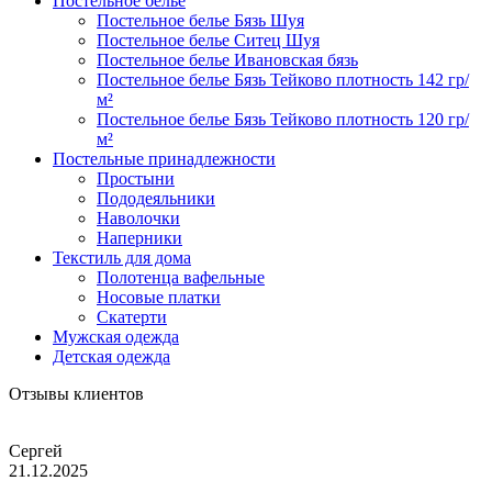
Постельное белье
Постельное белье Бязь Шуя
Постельное белье Ситец Шуя
Постельное белье Ивановская бязь
Постельное белье Бязь Тейково плотность 142 гр/
м²
Постельное белье Бязь Тейково плотность 120 гр/
м²
Постельные принадлежности
Простыни
Пододеяльники
Наволочки
Наперники
Текстиль для дома
Полотенца вафельные
Носовые платки
Скатерти
Мужская одежда
Детская одежда
Отзывы клиентов
Сергей
21.12.2025