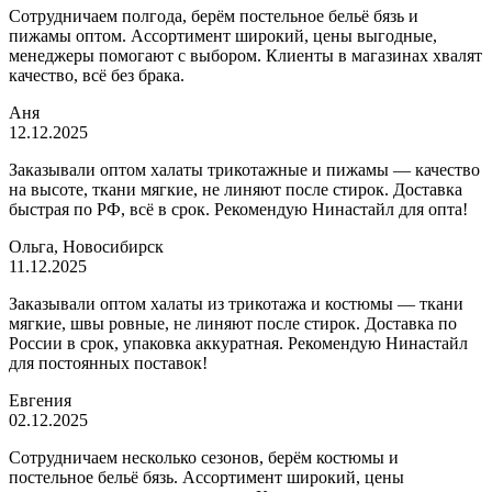
Сотрудничаем полгода, берём постельное бельё бязь и
пижамы оптом. Ассортимент широкий, цены выгодные,
менеджеры помогают с выбором. Клиенты в магазинах хвалят
качество, всё без брака.
Аня
12.12.2025
Заказывали оптом халаты трикотажные и пижамы — качество
на высоте, ткани мягкие, не линяют после стирок. Доставка
быстрая по РФ, всё в срок. Рекомендую Нинастайл для опта!
Ольга, Новосибирск
11.12.2025
Заказывали оптом халаты из трикотажа и костюмы — ткани
мягкие, швы ровные, не линяют после стирок. Доставка по
России в срок, упаковка аккуратная. Рекомендую Нинастайл
для постоянных поставок!
Евгения
02.12.2025
Сотрудничаем несколько сезонов, берём костюмы и
постельное бельё бязь. Ассортимент широкий, цены