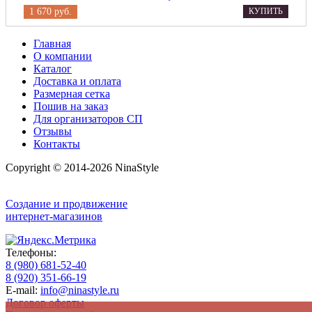
1 670 руб.
КУПИТЬ
Главная
О компании
Каталог
Доставка и оплата
Размерная сетка
Пошив на заказ
Для организаторов СП
Отзывы
Контакты
Copyright © 2014-2026 NinaStyle
Создание и продвижение
интернет-магазинов
Телефоны:
8 (980) 681-52-40
8 (920) 351-66-19
E-mail:
info@ninastyle.ru
Договор оферты