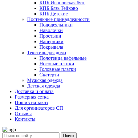
КПБ Ивановская бязь
КПБ Бязь Тейково
КПБ Детские
Постельные принадлежности
Пододеяльники
Наволочки
Простыни
Наперники
Покрывала
Текстиль для дома
Полотенца вафельные
Носовые платки
Головные платки
Скатерти
Мужская одежда
Детская одежда
Доставка и оплата
Размерная сетка
Пошив на заказ
Для организаторов СП
Отзывы
Контакты