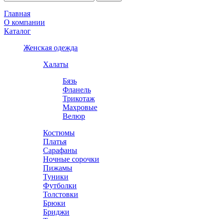
Главная
О компании
Каталог
Женская одежда
Халаты
Бязь
Фланель
Трикотаж
Махровые
Велюр
Костюмы
Платья
Сарафаны
Ночные сорочки
Пижамы
Туники
Футболки
Толстовки
Брюки
Бриджи