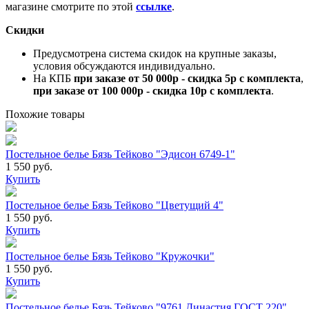
магазине смотрите по этой
ссылке
.
Скидки
Предусмотрена система скидок на крупные заказы,
условия обсуждаются индивидуально.
На КПБ
при заказе от 50 000р - скидка 5р с комплекта
,
при заказе от 100 000р - скидка 10р с комплекта
.
Похожие товары
Постельное белье Бязь Тейково "Эдисон 6749-1"
1 550 руб.
Купить
Постельное белье Бязь Тейково "Цветущий 4"
1 550 руб.
Купить
Постельное белье Бязь Тейково "Кружочки"
1 550 руб.
Купить
Постельное белье Бязь Тейково "9761 Династия ГОСТ 220"