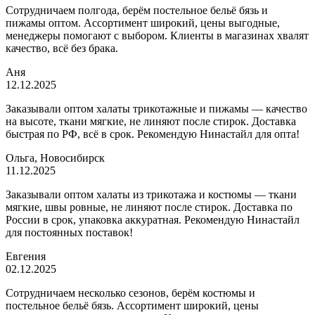
Сотрудничаем полгода, берём постельное бельё бязь и
пижамы оптом. Ассортимент широкий, цены выгодные,
менеджеры помогают с выбором. Клиенты в магазинах хвалят
качество, всё без брака.
Аня
12.12.2025
Заказывали оптом халаты трикотажные и пижамы — качество
на высоте, ткани мягкие, не линяют после стирок. Доставка
быстрая по РФ, всё в срок. Рекомендую Нинастайл для опта!
Ольга, Новосибирск
11.12.2025
Заказывали оптом халаты из трикотажа и костюмы — ткани
мягкие, швы ровные, не линяют после стирок. Доставка по
России в срок, упаковка аккуратная. Рекомендую Нинастайл
для постоянных поставок!
Евгения
02.12.2025
Сотрудничаем несколько сезонов, берём костюмы и
постельное бельё бязь. Ассортимент широкий, цены