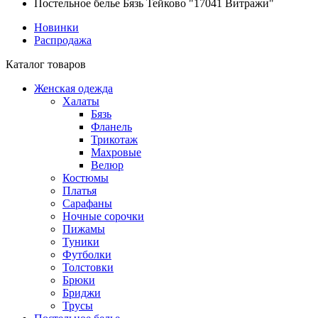
Постельное белье Бязь Тейково "17041 Витражи"
Новинки
Распродажа
Каталог товаров
Женская одежда
Халаты
Бязь
Фланель
Трикотаж
Махровые
Велюр
Костюмы
Платья
Сарафаны
Ночные сорочки
Пижамы
Туники
Футболки
Толстовки
Брюки
Бриджи
Трусы