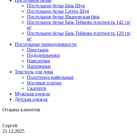
Постельное белье
Постельное белье Бязь Шуя
Постельное белье Ситец Шуя
Постельное белье Ивановская бязь
Постельное белье Бязь Тейково плотность 142 гр/
м²
Постельное белье Бязь Тейково плотность 120 гр/
м²
Постельные принадлежности
Простыни
Пододеяльники
Наволочки
Наперники
Текстиль для дома
Полотенца вафельные
Носовые платки
Скатерти
Мужская одежда
Детская одежда
Отзывы клиентов
Сергей
21.12.2025