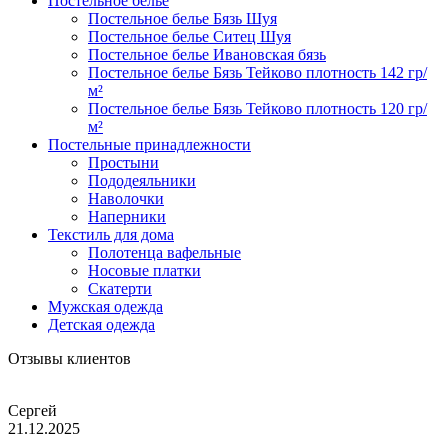
Постельное белье
Постельное белье Бязь Шуя
Постельное белье Ситец Шуя
Постельное белье Ивановская бязь
Постельное белье Бязь Тейково плотность 142 гр/
м²
Постельное белье Бязь Тейково плотность 120 гр/
м²
Постельные принадлежности
Простыни
Пододеяльники
Наволочки
Наперники
Текстиль для дома
Полотенца вафельные
Носовые платки
Скатерти
Мужская одежда
Детская одежда
Отзывы клиентов
Сергей
21.12.2025