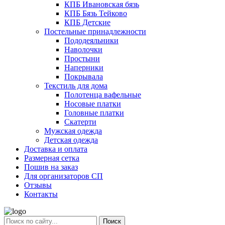
КПБ Ивановская бязь
КПБ Бязь Тейково
КПБ Детские
Постельные принадлежности
Пододеяльники
Наволочки
Простыни
Наперники
Покрывала
Текстиль для дома
Полотенца вафельные
Носовые платки
Головные платки
Скатерти
Мужская одежда
Детская одежда
Доставка и оплата
Размерная сетка
Пошив на заказ
Для организаторов СП
Отзывы
Контакты