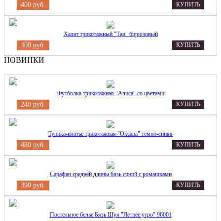
400 руб.
КУПИТЬ
Халат трикотажный "Тая" бирюзовый
400 руб.
КУПИТЬ
НОВИНКИ
Футболка трикотажная "Алиса" со цветами
240 руб.
КУПИТЬ
Туника-платье трикотажная "Оксана" темно-синяя
480 руб.
КУПИТЬ
Сарафан средней длины бязь синий с ромашками
390 руб.
КУПИТЬ
Постельное белье Бязь Шуя "Летнее утро" 96001