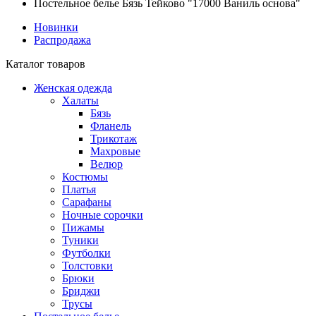
Постельное белье Бязь Тейково "17000 Ваниль основа"
Новинки
Распродажа
Каталог товаров
Женская одежда
Халаты
Бязь
Фланель
Трикотаж
Махровые
Велюр
Костюмы
Платья
Сарафаны
Ночные сорочки
Пижамы
Туники
Футболки
Толстовки
Брюки
Бриджи
Трусы