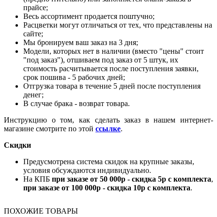
прайсе;
Весь ассортимент продается поштучно;
Расцветки могут отличаться от тех, что представлены на
сайте;
Мы бронируем ваш заказ на 3 дня;
Модели, которых нет в наличии (вместо "цены" стоит
"под заказ"), отшиваем под заказ от 5 штук, их
стоимость расчитывается после поступления заявки,
срок пошива - 5 рабочих дней;
Отгрузка товара в течение 5 дней после поступления
денег;
В случае брака - возврат товара.
Инструкцию о том, как сделать заказ в нашем интернет-
магазине смотрите по этой
ссылке
.
Скидки
Предусмотрена система скидок на крупные заказы,
условия обсуждаются индивидуально.
На КПБ
при заказе от 50 000р - скидка 5р с комплекта
,
при заказе от 100 000р - скидка 10р с комплекта
.
ПОХОЖИЕ ТОВАРЫ