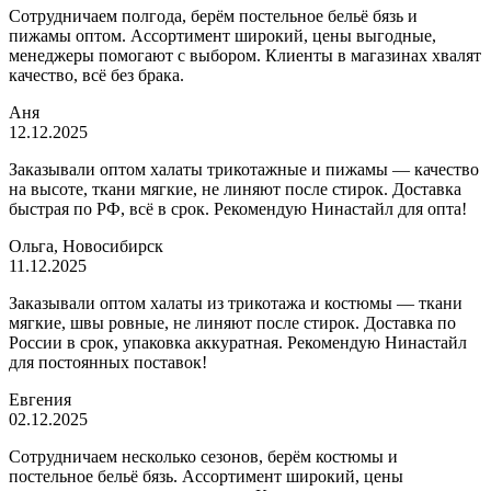
Сотрудничаем полгода, берём постельное бельё бязь и
пижамы оптом. Ассортимент широкий, цены выгодные,
менеджеры помогают с выбором. Клиенты в магазинах хвалят
качество, всё без брака.
Аня
12.12.2025
Заказывали оптом халаты трикотажные и пижамы — качество
на высоте, ткани мягкие, не линяют после стирок. Доставка
быстрая по РФ, всё в срок. Рекомендую Нинастайл для опта!
Ольга, Новосибирск
11.12.2025
Заказывали оптом халаты из трикотажа и костюмы — ткани
мягкие, швы ровные, не линяют после стирок. Доставка по
России в срок, упаковка аккуратная. Рекомендую Нинастайл
для постоянных поставок!
Евгения
02.12.2025
Сотрудничаем несколько сезонов, берём костюмы и
постельное бельё бязь. Ассортимент широкий, цены