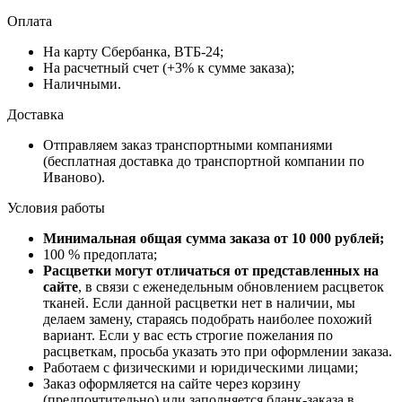
Оплата
На карту Сбербанка, ВТБ-24;
На расчетный счет (+3% к сумме заказа);
Наличными.
Доставка
Отправляем заказ транспортными компаниями
(бесплатная доставка до транспортной компании по
Иваново).
Условия работы
Минимальная общая сумма заказа от 10 000 рублей;
100 % предоплата;
Расцветки могут отличаться от представленных на
сайте
, в связи с еженедельным обновлением расцветок
тканей. Если данной расцветки нет в наличии, мы
делаем замену, стараясь подобрать наиболее похожий
вариант. Если у вас есть строгие пожелания по
расцветкам, просьба указать это при оформлении заказа.
Работаем с физическими и юридическими лицами;
Заказ оформляется на сайте через корзину
(предпочтительно) или заполняется бланк-заказа в