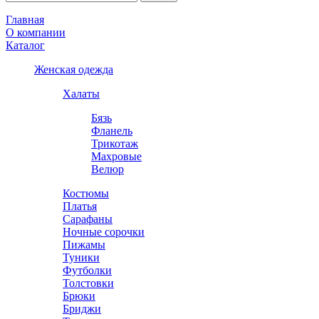
Главная
О компании
Каталог
Женская одежда
Халаты
Бязь
Фланель
Трикотаж
Махровые
Велюр
Костюмы
Платья
Сарафаны
Ночные сорочки
Пижамы
Туники
Футболки
Толстовки
Брюки
Бриджи