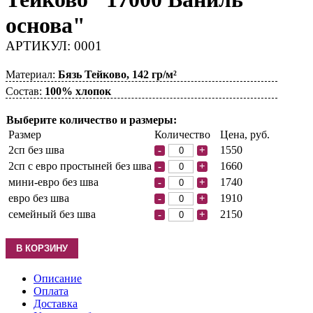
основа"
АРТИКУЛ: 0001
Материал:
Бязь Тейково, 142 гр/м²
Состав:
100% хлопок
Выберите количество и размеры:
Размер
Количество
Цена, руб.
2сп без шва
1550
-
+
2сп с евро простыней без шва
1660
-
+
мини-евро без шва
1740
-
+
евро без шва
1910
-
+
семейный без шва
2150
-
+
Описание
Оплата
Доставка