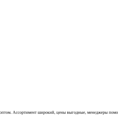
 оптом. Ассортимент широкий, цены выгодные, менеджеры помога