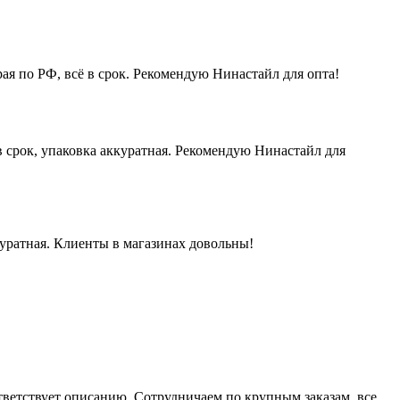
ая по РФ, всё в срок. Рекомендую Нинастайл для опта!
 срок, упаковка аккуратная. Рекомендую Нинастайл для
куратная. Клиенты в магазинах довольны!
ответствует описанию. Сотрудничаем по крупным заказам, все