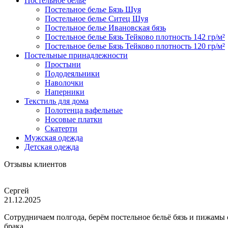
Постельное белье
Постельное белье Бязь Шуя
Постельное белье Ситец Шуя
Постельное белье Ивановская бязь
Постельное белье Бязь Тейково плотность 142 гр/м²
Постельное белье Бязь Тейково плотность 120 гр/м²
Постельные принадлежности
Простыни
Пододеяльники
Наволочки
Наперники
Текстиль для дома
Полотенца вафельные
Носовые платки
Скатерти
Мужская одежда
Детская одежда
Отзывы клиентов
Сергей
21.12.2025
Сотрудничаем полгода, берём постельное бельё бязь и пижамы
брака.