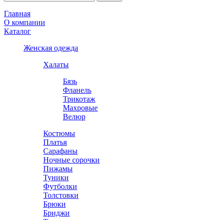
Главная
О компании
Каталог
Женская одежда
Халаты
Бязь
Фланель
Трикотаж
Махровые
Велюр
Костюмы
Платья
Сарафаны
Ночные сорочки
Пижамы
Туники
Футболки
Толстовки
Брюки
Бриджи