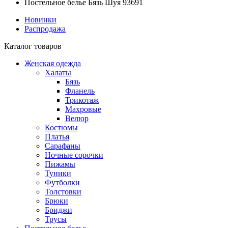
Постельное белье Бязь Шуя 93691
Новинки
Распродажа
Каталог товаров
Женская одежда
Халаты
Бязь
Фланель
Трикотаж
Махровые
Велюр
Костюмы
Платья
Сарафаны
Ночные сорочки
Пижамы
Туники
Футболки
Толстовки
Брюки
Бриджи
Трусы