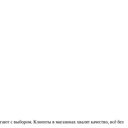
ют с выбором. Клиенты в магазинах хвалят качество, всё без