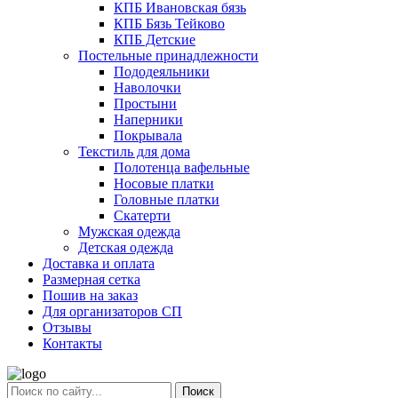
КПБ Ивановская бязь
КПБ Бязь Тейково
КПБ Детские
Постельные принадлежности
Пододеяльники
Наволочки
Простыни
Наперники
Покрывала
Текстиль для дома
Полотенца вафельные
Носовые платки
Головные платки
Скатерти
Мужская одежда
Детская одежда
Доставка и оплата
Размерная сетка
Пошив на заказ
Для организаторов СП
Отзывы
Контакты