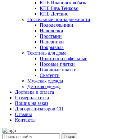
КПБ Ивановская бязь
КПБ Бязь Тейково
КПБ Детские
Постельные принадлежности
Пододеяльники
Наволочки
Простыни
Наперники
Покрывала
Текстиль для дома
Полотенца вафельные
Носовые платки
Головные платки
Скатерти
Мужская одежда
Детская одежда
Доставка и оплата
Размерная сетка
Пошив на заказ
Для организаторов СП
Отзывы
Контакты