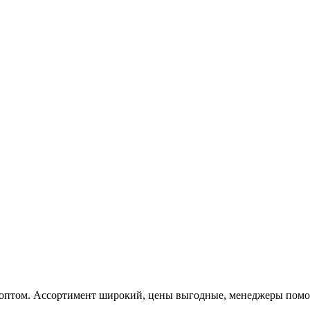
 оптом. Ассортимент широкий, цены выгодные, менеджеры помога