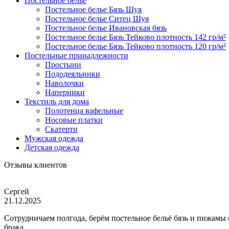
Постельное белье
Постельное белье Бязь Шуя
Постельное белье Ситец Шуя
Постельное белье Ивановская бязь
Постельное белье Бязь Тейково плотность 142 гр/м²
Постельное белье Бязь Тейково плотность 120 гр/м²
Постельные принадлежности
Простыни
Пододеяльники
Наволочки
Наперники
Текстиль для дома
Полотенца вафельные
Носовые платки
Скатерти
Мужская одежда
Детская одежда
Отзывы клиентов
Сергей
21.12.2025
Сотрудничаем полгода, берём постельное бельё бязь и пижамы
брака.