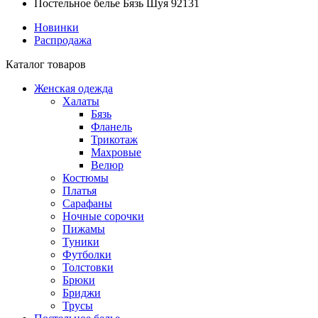
Постельное белье Бязь Шуя 92131
Новинки
Распродажа
Каталог товаров
Женская одежда
Халаты
Бязь
Фланель
Трикотаж
Махровые
Велюр
Костюмы
Платья
Сарафаны
Ночные сорочки
Пижамы
Туники
Футболки
Толстовки
Брюки
Бриджи
Трусы