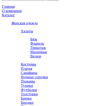
Главная
О компании
Каталог
Женская одежда
Халаты
Бязь
Фланель
Трикотаж
Махровые
Велюр
Костюмы
Платья
Сарафаны
Ночные сорочки
Пижамы
Туники
Футболки
Толстовки
Брюки
Бриджи