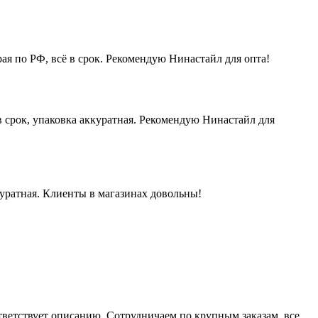
ая по РФ, всё в срок. Рекомендую Нинастайл для опта!
 срок, упаковка аккуратная. Рекомендую Нинастайл для
куратная. Клиенты в магазинах довольны!
ответствует описанию. Сотрудничаем по крупным заказам, все