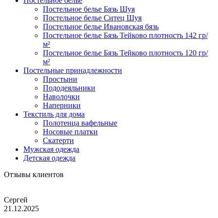
Постельное белье
Постельное белье Бязь Шуя
Постельное белье Ситец Шуя
Постельное белье Ивановская бязь
Постельное белье Бязь Тейково плотность 142 гр/
м²
Постельное белье Бязь Тейково плотность 120 гр/
м²
Постельные принадлежности
Простыни
Пододеяльники
Наволочки
Наперники
Текстиль для дома
Полотенца вафельные
Носовые платки
Скатерти
Мужская одежда
Детская одежда
Отзывы клиентов
Сергей
21.12.2025