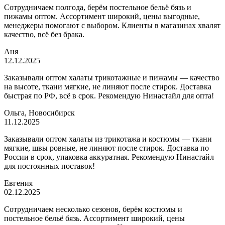
Сотрудничаем полгода, берём постельное бельё бязь и
пижамы оптом. Ассортимент широкий, цены выгодные,
менеджеры помогают с выбором. Клиенты в магазинах хвалят
качество, всё без брака.
Аня
12.12.2025
Заказывали оптом халаты трикотажные и пижамы — качество
на высоте, ткани мягкие, не линяют после стирок. Доставка
быстрая по РФ, всё в срок. Рекомендую Нинастайл для опта!
Ольга, Новосибирск
11.12.2025
Заказывали оптом халаты из трикотажа и костюмы — ткани
мягкие, швы ровные, не линяют после стирок. Доставка по
России в срок, упаковка аккуратная. Рекомендую Нинастайл
для постоянных поставок!
Евгения
02.12.2025
Сотрудничаем несколько сезонов, берём костюмы и
постельное бельё бязь. Ассортимент широкий, цены