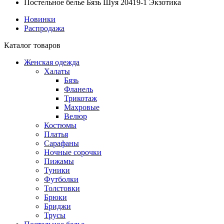
Постельное белье Бязь Шуя 20419-1 Экзотика
Новинки
Распродажа
Каталог товаров
Женская одежда
Халаты
Бязь
Фланель
Трикотаж
Махровые
Велюр
Костюмы
Платья
Сарафаны
Ночные сорочки
Пижамы
Туники
Футболки
Толстовки
Брюки
Бриджи
Трусы