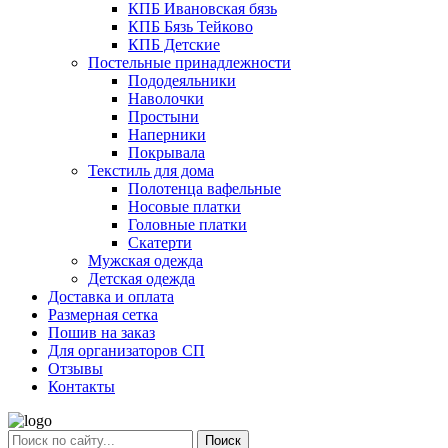
КПБ Ивановская бязь
КПБ Бязь Тейково
КПБ Детские
Постельные принадлежности
Пододеяльники
Наволочки
Простыни
Наперники
Покрывала
Текстиль для дома
Полотенца вафельные
Носовые платки
Головные платки
Скатерти
Мужская одежда
Детская одежда
Доставка и оплата
Размерная сетка
Пошив на заказ
Для организаторов СП
Отзывы
Контакты