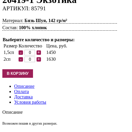
АРТИКУЛ: 85791
Материал:
Бязь Шуя, 142 гр/м²
Состав:
100% хлопок
Выберите количество и размеры:
Размер
Количество
Цена, руб.
1,5сп
1450
-
+
2сп
1630
-
+
Описание
Оплата
Доставка
Условия работы
Описание
Возможен пошив в других размерах.