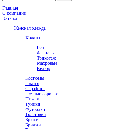
Главная
О компании
Каталог
Женская одежда
Халаты
Бязь
Фланель
Трикотаж
Махровые
Велюр
Костюмы
Платья
Сарафаны
Ночные сорочки
Пижамы
Туники
Футболки
Толстовки
Брюки
Бриджи