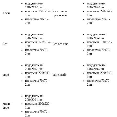
пододеяльник
пододеяльник
148х212-1шт
180х216-1шт
простыня 150х212-
2 сп с евро
простыня 220х240-
1.5сп
1шт
простыней
1шт
наволочка 70х70-
наволочка 70х70-
2шт
2шт
пододеяльник
пододеяльник
178х210-1шт
180х215-1шт
простыня 175х212-
простыня 180х220-
2сп
2сп без шва
1шт
1шт
наволочка 70х70-
наволочка 70х70-
2шт
2шт
пододеяльник
пододеяльник
220х240-1шт
148х210-2шт
простыня 220х240-
простыня 220х240-
евро
семейный
1шт
1шт
наволочка 70х70-
наволочка 70х70-
2шт
2шт
пододеяльник
200х220-1шт
мини-
простыня 200х220-
евро
1шт
наволочка 70х70-
2шт