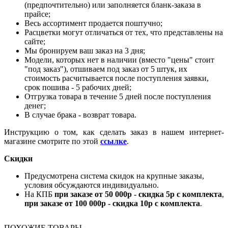
(предпочтительно) или заполняется бланк-заказа в
прайсе;
Весь ассортимент продается поштучно;
Расцветки могут отличаться от тех, что представлены на
сайте;
Мы бронируем ваш заказ на 3 дня;
Модели, которых нет в наличии (вместо "цены" стоит
"под заказ"), отшиваем под заказ от 5 штук, их
стоимость расчитывается после поступления заявки,
срок пошива - 5 рабочих дней;
Отгрузка товара в течение 5 дней после поступления
денег;
В случае брака - возврат товара.
Инструкцию о том, как сделать заказ в нашем интернет-
магазине смотрите по этой
ссылке
.
Скидки
Предусмотрена система скидок на крупные заказы,
условия обсуждаются индивидуально.
На КПБ
при заказе от 50 000р - скидка 5р с комплекта
,
при заказе от 100 000р - скидка 10р с комплекта
.
ПОХОЖИЕ ТОВАРЫ