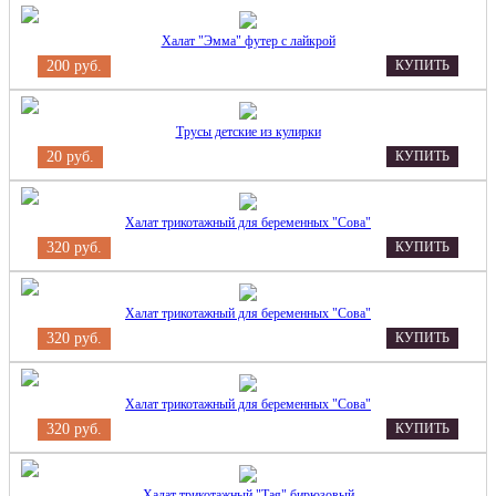
Халат "Эмма" футер с лайкрой
200 руб.
КУПИТЬ
Трусы детские из кулирки
20 руб.
КУПИТЬ
Халат трикотажный для беременных "Сова"
320 руб.
КУПИТЬ
Халат трикотажный для беременных "Сова"
320 руб.
КУПИТЬ
Халат трикотажный для беременных "Сова"
320 руб.
КУПИТЬ
Халат трикотажный "Тая" бирюзовый