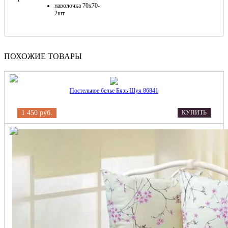
наволочка 70х70-
2шт
ПОХОЖИЕ ТОВАРЫ
Постельное белье Бязь Шуя 86841
1 450 руб.
КУПИТЬ