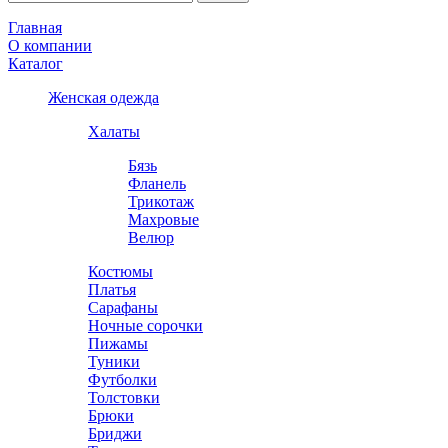
Главная
О компании
Каталог
Женская одежда
Халаты
Бязь
Фланель
Трикотаж
Махровые
Велюр
Костюмы
Платья
Сарафаны
Ночные сорочки
Пижамы
Туники
Футболки
Толстовки
Брюки
Бриджи