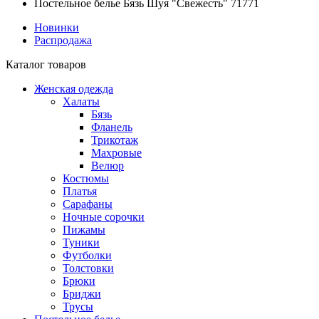
Постельное белье Бязь Шуя "Свежесть" 71771
Новинки
Распродажа
Каталог товаров
Женская одежда
Халаты
Бязь
Фланель
Трикотаж
Махровые
Велюр
Костюмы
Платья
Сарафаны
Ночные сорочки
Пижамы
Туники
Футболки
Толстовки
Брюки
Бриджи
Трусы