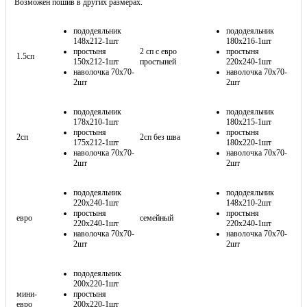
Возможен пошив в других размерах.
пододеяльник
пододеяльник
148х212-1шт
180х216-1шт
простыня
2 сп с евро
простыня
1.5сп
150х212-1шт
простыней
220х240-1шт
наволочка 70х70-
наволочка 70х70-
2шт
2шт
пододеяльник
пододеяльник
178х210-1шт
180х215-1шт
простыня
простыня
2сп
2сп без шва
175х212-1шт
180х220-1шт
наволочка 70х70-
наволочка 70х70-
2шт
2шт
пододеяльник
пододеяльник
220х240-1шт
148х210-2шт
простыня
простыня
евро
семейный
220х240-1шт
220х240-1шт
наволочка 70х70-
наволочка 70х70-
2шт
2шт
пододеяльник
200х220-1шт
мини-
простыня
евро
200х220-1шт