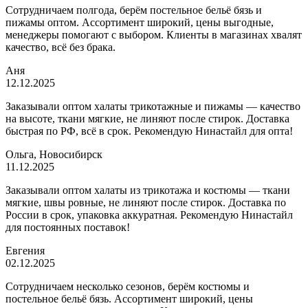
Сотрудничаем полгода, берём постельное бельё бязь и
пижамы оптом. Ассортимент широкий, цены выгодные,
менеджеры помогают с выбором. Клиенты в магазинах хвалят
качество, всё без брака.
Аня
12.12.2025
Заказывали оптом халаты трикотажные и пижамы — качество
на высоте, ткани мягкие, не линяют после стирок. Доставка
быстрая по РФ, всё в срок. Рекомендую Нинастайл для опта!
Ольга, Новосибирск
11.12.2025
Заказывали оптом халаты из трикотажа и костюмы — ткани
мягкие, швы ровные, не линяют после стирок. Доставка по
России в срок, упаковка аккуратная. Рекомендую Нинастайл
для постоянных поставок!
Евгения
02.12.2025
Сотрудничаем несколько сезонов, берём костюмы и
постельное бельё бязь. Ассортимент широкий, цены