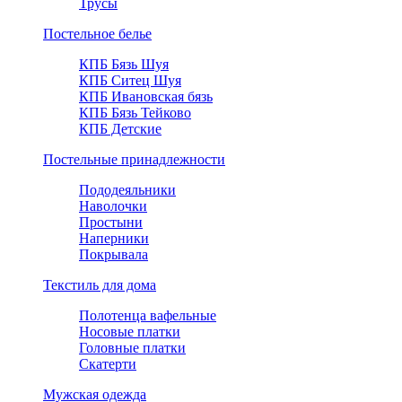
Трусы
Постельное белье
КПБ Бязь Шуя
КПБ Ситец Шуя
КПБ Ивановская бязь
КПБ Бязь Тейково
КПБ Детские
Постельные принадлежности
Пододеяльники
Наволочки
Простыни
Наперники
Покрывала
Текстиль для дома
Полотенца вафельные
Носовые платки
Головные платки
Скатерти
Мужская одежда