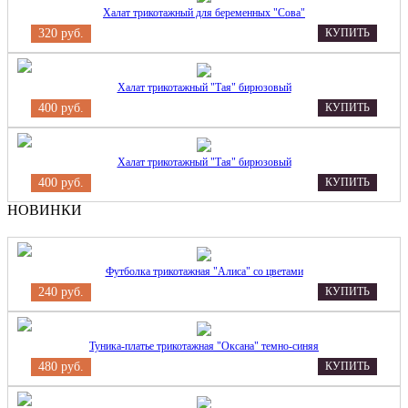
Халат трикотажный для беременных "Сова"
320 руб.
КУПИТЬ
Халат трикотажный "Тая" бирюзовый
400 руб.
КУПИТЬ
Халат трикотажный "Тая" бирюзовый
400 руб.
КУПИТЬ
НОВИНКИ
Футболка трикотажная "Алиса" со цветами
240 руб.
КУПИТЬ
Туника-платье трикотажная "Оксана" темно-синяя
480 руб.
КУПИТЬ