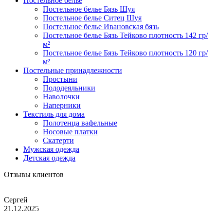
Постельное белье
Постельное белье Бязь Шуя
Постельное белье Ситец Шуя
Постельное белье Ивановская бязь
Постельное белье Бязь Тейково плотность 142 гр/
м²
Постельное белье Бязь Тейково плотность 120 гр/
м²
Постельные принадлежности
Простыни
Пододеяльники
Наволочки
Наперники
Текстиль для дома
Полотенца вафельные
Носовые платки
Скатерти
Мужская одежда
Детская одежда
Отзывы клиентов
Сергей
21.12.2025