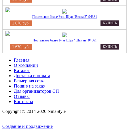
Постельное белье Бязь Шуя "Весна 2" 94381
1 670 руб.
КУПИТЬ
Постельное белье Бязь Шуя "Шаман" 94361
1 670 руб.
КУПИТЬ
Главная
О компании
Каталог
Доставка и оплата
Размерная сетка
Пошив на заказ
Для организаторов СП
Отзывы
Контакты
Copyright © 2014-2026 NinaStyle
Создание и продвижение