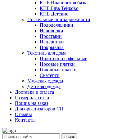
КПБ Ивановская бязь
КПБ Бязь Тейково
КПБ Детские
Постельные принадлежности
Пододеяльники
Наволочки
Простыни
Наперники
Покрывала
Текстиль для дома
Полотенца вафельные
Носовые платки
Головные платки
Скатерти
Мужская одежда
Детская одежда
Доставка и оплата
Размерная сетка
Пошив на заказ
Для организаторов СП
Отзывы
Контакты