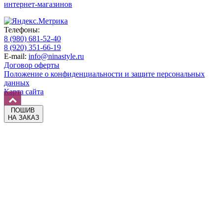
интернет-магазинов
Телефоны:
8 (980) 681-52-40
8 (920) 351-66-19
E-mail:
info@ninastyle.ru
Договор оферты
Положение о конфиденциальности и защите персональных
данных
Карта сайта
ПОШИВ
НА ЗАКАЗ