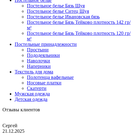
Постельное белье
Постельное белье Бязь Шуя
Постельное белье Ситец Шуя
Постельное белье Ивановская бязь
Постельное белье Бязь Тейково плотность 142 гр/
м²
Постельное белье Бязь Тейково плотность 120 гр/
м²
Постельные принадлежности
Простыни
Пододеяльники
Наволочки
Наперники
Текстиль для дома
Полотенца вафельные
Носовые платки
Скатерти
Мужская одежда
Детская одежда
Отзывы клиентов
Сергей
21.12.2025