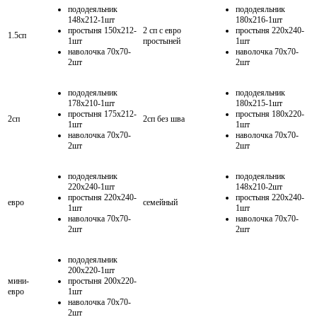
пододеяльник
пододеяльник
148х212-1шт
180х216-1шт
простыня 150х212-
2 сп с евро
простыня 220х240-
1.5сп
1шт
простыней
1шт
наволочка 70х70-
наволочка 70х70-
2шт
2шт
пододеяльник
пододеяльник
178х210-1шт
180х215-1шт
простыня 175х212-
простыня 180х220-
2сп
2сп без шва
1шт
1шт
наволочка 70х70-
наволочка 70х70-
2шт
2шт
пододеяльник
пододеяльник
220х240-1шт
148х210-2шт
простыня 220х240-
простыня 220х240-
евро
семейный
1шт
1шт
наволочка 70х70-
наволочка 70х70-
2шт
2шт
пододеяльник
200х220-1шт
мини-
простыня 200х220-
евро
1шт
наволочка 70х70-
2шт