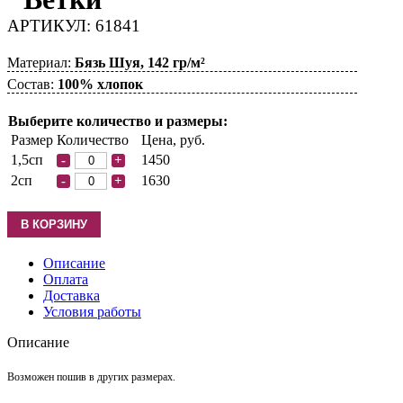
АРТИКУЛ: 61841
Материал:
Бязь Шуя, 142 гр/м²
Состав:
100% хлопок
Выберите количество и размеры:
Размер
Количество
Цена, руб.
1,5сп
1450
-
+
2сп
1630
-
+
Описание
Оплата
Доставка
Условия работы
Описание
Возможен пошив в других размерах.