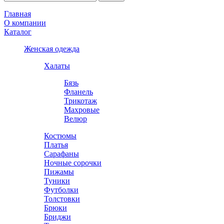
Главная
О компании
Каталог
Женская одежда
Халаты
Бязь
Фланель
Трикотаж
Махровые
Велюр
Костюмы
Платья
Сарафаны
Ночные сорочки
Пижамы
Туники
Футболки
Толстовки
Брюки
Бриджи