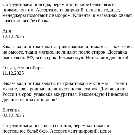
Сотрудничаем полгода, берём постельное бельё бязь и
пижамы оптом. Ассортимент широкий, цены выгодные,
менеджеры помогают с выбором. Клиенты в магазинах хвалят
качество, всё без брака.
Аня
12.12.2025
Заказывали оптом халаты трикотажные и пижамы — качество
на высоте, ткани мягкие, не линяют после стирок. Доставка
быстрая по РФ, всё в срок. Рекомендую Нинастайл для опта!
Ольга, Новосибирск
11.12.2025
Заказывали оптом халаты из трикотажа и костюмы — ткани
мягкие, швы ровные, не линяют после стирок. Доставка по
России в срок, упаковка аккуратная. Рекомендую Нинастайл
для постоянных поставок!
Евгения
02.12.2025
Сотрудничаем несколько сезонов, берём костюмы и
постельное бельё бязь. Ассортимент широкий, цены