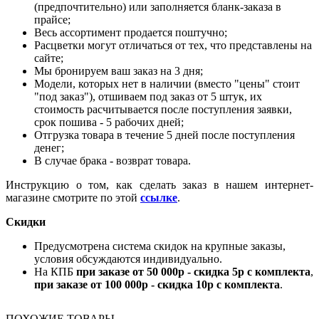
(предпочтительно) или заполняется бланк-заказа в
прайсе;
Весь ассортимент продается поштучно;
Расцветки могут отличаться от тех, что представлены на
сайте;
Мы бронируем ваш заказ на 3 дня;
Модели, которых нет в наличии (вместо "цены" стоит
"под заказ"), отшиваем под заказ от 5 штук, их
стоимость расчитывается после поступления заявки,
срок пошива - 5 рабочих дней;
Отгрузка товара в течение 5 дней после поступления
денег;
В случае брака - возврат товара.
Инструкцию о том, как сделать заказ в нашем интернет-
магазине смотрите по этой
ссылке
.
Скидки
Предусмотрена система скидок на крупные заказы,
условия обсуждаются индивидуально.
На КПБ
при заказе от 50 000р - скидка 5р с комплекта
,
при заказе от 100 000р - скидка 10р с комплекта
.
ПОХОЖИЕ ТОВАРЫ