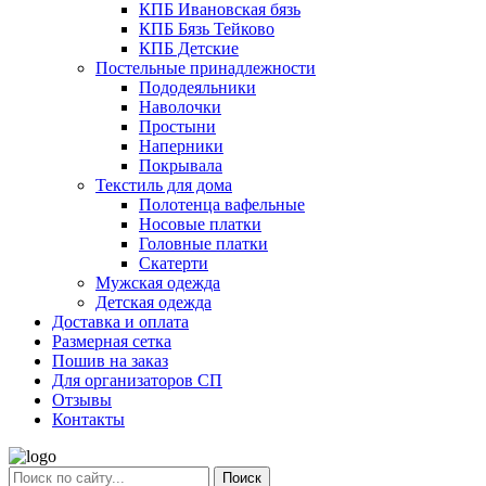
КПБ Ивановская бязь
КПБ Бязь Тейково
КПБ Детские
Постельные принадлежности
Пододеяльники
Наволочки
Простыни
Наперники
Покрывала
Текстиль для дома
Полотенца вафельные
Носовые платки
Головные платки
Скатерти
Мужская одежда
Детская одежда
Доставка и оплата
Размерная сетка
Пошив на заказ
Для организаторов СП
Отзывы
Контакты