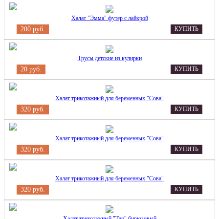
Халат "Эмма" футер с лайкрой
200 руб.
КУПИТЬ
Трусы детские из кулирки
20 руб.
КУПИТЬ
Халат трикотажный для беременных "Сова"
320 руб.
КУПИТЬ
Халат трикотажный для беременных "Сова"
320 руб.
КУПИТЬ
Халат трикотажный для беременных "Сова"
320 руб.
КУПИТЬ
Халат трикотажный "Тая" бирюзовый