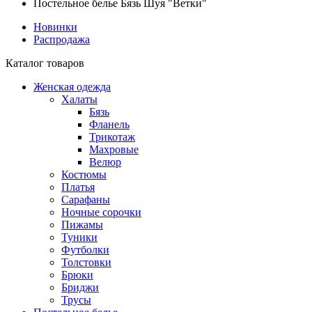
Постельное белье Бязь Шуя "Ветки"
Новинки
Распродажа
Каталог товаров
Женская одежда
Халаты
Бязь
Фланель
Трикотаж
Махровые
Велюр
Костюмы
Платья
Сарафаны
Ночные сорочки
Пижамы
Туники
Футболки
Толстовки
Брюки
Бриджи
Трусы