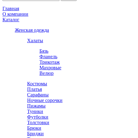
Главная
О компании
Каталог
Женская одежда
Халаты
Бязь
Фланель
Трикотаж
Махровые
Велюр
Костюмы
Платья
Сарафаны
Ночные сорочки
Пижамы
Туники
Футболки
Толстовки
Брюки
Бриджи