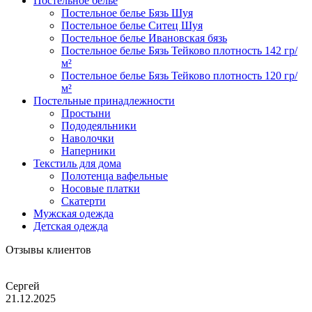
Постельное белье
Постельное белье Бязь Шуя
Постельное белье Ситец Шуя
Постельное белье Ивановская бязь
Постельное белье Бязь Тейково плотность 142 гр/
м²
Постельное белье Бязь Тейково плотность 120 гр/
м²
Постельные принадлежности
Простыни
Пододеяльники
Наволочки
Наперники
Текстиль для дома
Полотенца вафельные
Носовые платки
Скатерти
Мужская одежда
Детская одежда
Отзывы клиентов
Сергей
21.12.2025