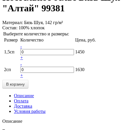
"Алтай" 99381
Материал:
Бязь Шуя, 142 гр/м²
Состав:
100% хлопок
Выберите количество и размеры:
Размер
Количество
Цена, руб.
-
1,5сп
1450
+
-
2сп
1630
+
Описание
Оплата
Доставка
Условия работы
Описание