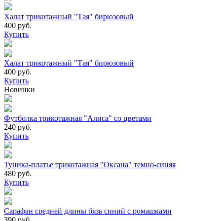
Халат трикотажный "Тая" бирюзовый
400 руб.
Купить
Халат трикотажный "Тая" бирюзовый
400 руб.
Купить
Новинки
Футболка трикотажная "Алиса" со цветами
240 руб.
Купить
Туника-платье трикотажная "Оксана" темно-синяя
480 руб.
Купить
Сарафан средней длины бязь синий с ромашками
390 руб.