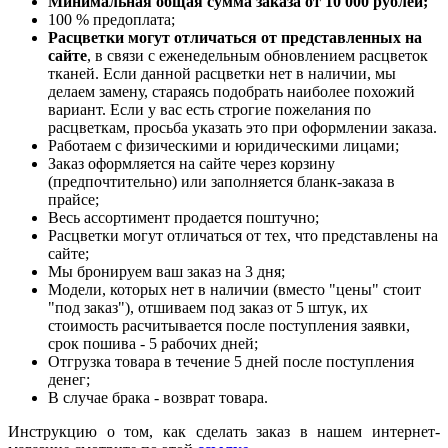
Минимальная общая сумма заказа от 10 000 рублей;
100 % предоплата;
Расцветки могут отличаться от представленных на
сайте
, в связи с еженедельным обновлением расцветок
тканей. Если данной расцветки нет в наличии, мы
делаем замену, стараясь подобрать наиболее похожий
вариант. Если у вас есть строгие пожелания по
расцветкам, просьба указать это при оформлении заказа.
Работаем с физическими и юридическими лицами;
Заказ оформляется на сайте через корзину
(предпочтительно) или заполняется бланк-заказа в
прайсе;
Весь ассортимент продается поштучно;
Расцветки могут отличаться от тех, что представлены на
сайте;
Мы бронируем ваш заказ на 3 дня;
Модели, которых нет в наличии (вместо "цены" стоит
"под заказ"), отшиваем под заказ от 5 штук, их
стоимость расчитывается после поступления заявки,
срок пошива - 5 рабочих дней;
Отгрузка товара в течение 5 дней после поступления
денег;
В случае брака - возврат товара.
Инструкцию о том, как сделать заказ в нашем интернет-