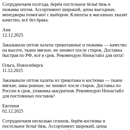
Сотрудничаем полгода, берём постельное бельё бязь и
пижамы оптом. Ассортимент широкий, цены выгодные,
менеджеры помогают с выбором. Клиенты в магазинах хвалят
качество, всё без брака.
Аня
12.12.2025
Заказывали оптом халаты трикотажные и пижамы — качество
на высоте, ткани мягкие, не линяют после стирок. Доставка
быстрая по РФ, всё в срок. Рекомендую Нинастайл для опта!
Ольга, Новосибирск
11.12.2025
Заказывали оптом халаты из трикотажа и костюмы — ткани
мягкие, швы ровные, не линяют после стирок. Доставка по
России в срок, упаковка аккуратная. Рекомендую Нинастайл
для постоянных поставок!
Евгения
02.12.2025
Сотрудничаем несколько сезонов, берём костюмы и
постельное бельё бязь. Ассортимент широкий, цены