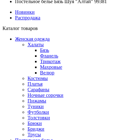
Постельное белье Бязь Шуя "Алтай" 99381
Новинки
Распродажа
Каталог товаров
Женская одежда
Халаты
Бязь
Фланель
Трикотаж
Махровые
Велюр
Костюмы
Платья
Сарафаны
Ночные сорочки
Пижамы
Туники
Футболки
Толстовки
Брюки
Бриджи
Трусы