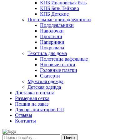
КПБ Ивановская бязь
КПБ Бязь Тейково
КПБ Детские
Постельные принадлежности
Пододеяльники
Наволочки
Простыни
Наперники
Покрывала
Текстиль для дома
Полотенца вафельные
Носовые платки
Головные платки
Скатерти
Мужская одежда
Детская одежда
Доставка и оплата
Размерная сетка
Пошив на заказ
Для организаторов СП
Отзывы
Контакты