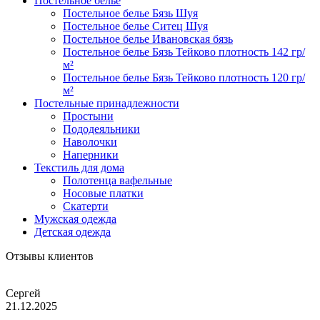
Постельное белье
Постельное белье Бязь Шуя
Постельное белье Ситец Шуя
Постельное белье Ивановская бязь
Постельное белье Бязь Тейково плотность 142 гр/
м²
Постельное белье Бязь Тейково плотность 120 гр/
м²
Постельные принадлежности
Простыни
Пододеяльники
Наволочки
Наперники
Текстиль для дома
Полотенца вафельные
Носовые платки
Скатерти
Мужская одежда
Детская одежда
Отзывы клиентов
Сергей
21.12.2025