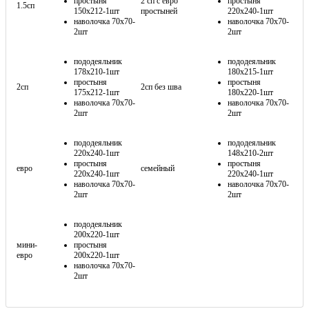
простыня
2 сп с евро
простыня
1.5сп
150х212-1шт
простыней
220х240-1шт
наволочка 70х70-
наволочка 70х70-
2шт
2шт
пододеяльник
пододеяльник
178х210-1шт
180х215-1шт
простыня
простыня
2сп
2сп без шва
175х212-1шт
180х220-1шт
наволочка 70х70-
наволочка 70х70-
2шт
2шт
пододеяльник
пододеяльник
220х240-1шт
148х210-2шт
простыня
простыня
евро
семейный
220х240-1шт
220х240-1шт
наволочка 70х70-
наволочка 70х70-
2шт
2шт
пододеяльник
200х220-1шт
мини-
простыня
евро
200х220-1шт
наволочка 70х70-
2шт