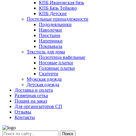
КПБ Ивановская бязь
КПБ Бязь Тейково
КПБ Детские
Постельные принадлежности
Пододеяльники
Наволочки
Простыни
Наперники
Покрывала
Текстиль для дома
Полотенца вафельные
Носовые платки
Головные платки
Скатерти
Мужская одежда
Детская одежда
Доставка и оплата
Размерная сетка
Пошив на заказ
Для организаторов СП
Отзывы
Контакты