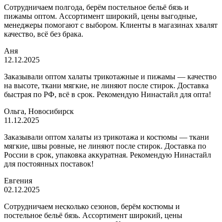
Сотрудничаем полгода, берём постельное бельё бязь и
пижамы оптом. Ассортимент широкий, цены выгодные,
менеджеры помогают с выбором. Клиенты в магазинах хвалят
качество, всё без брака.
Аня
12.12.2025
Заказывали оптом халаты трикотажные и пижамы — качество
на высоте, ткани мягкие, не линяют после стирок. Доставка
быстрая по РФ, всё в срок. Рекомендую Нинастайл для опта!
Ольга, Новосибирск
11.12.2025
Заказывали оптом халаты из трикотажа и костюмы — ткани
мягкие, швы ровные, не линяют после стирок. Доставка по
России в срок, упаковка аккуратная. Рекомендую Нинастайл
для постоянных поставок!
Евгения
02.12.2025
Сотрудничаем несколько сезонов, берём костюмы и
постельное бельё бязь. Ассортимент широкий, цены