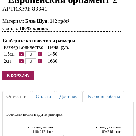
АРТИКУЛ: 83341
Материал:
Бязь Шуя, 142 гр/м²
Состав:
100% хлопок
Выберите количество и размеры:
Размер
Количество
Цена, руб.
1,5сп
1450
-
+
2сп
1630
-
+
Описание
Оплата
Доставка
Условия работы
Возможен пошив в других размерах.
пододеяльник
пододеяльник
148х212-1шт
180х216-1шт