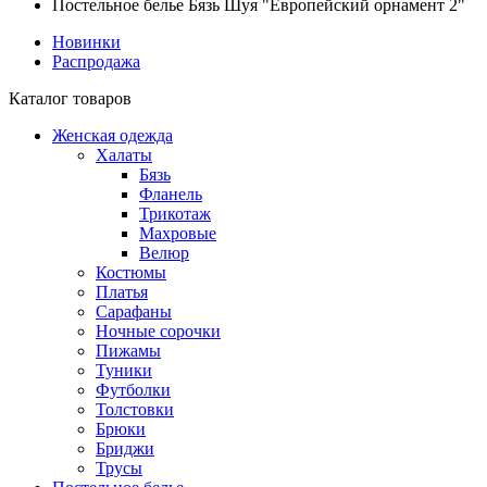
Постельное белье Бязь Шуя "Европейский орнамент 2"
Новинки
Распродажа
Каталог товаров
Женская одежда
Халаты
Бязь
Фланель
Трикотаж
Махровые
Велюр
Костюмы
Платья
Сарафаны
Ночные сорочки
Пижамы
Туники
Футболки
Толстовки
Брюки
Бриджи
Трусы