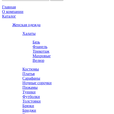
Главная
О компании
Каталог
Женская одежда
Халаты
Бязь
Фланель
Трикотаж
Махровые
Велюр
Костюмы
Платья
Сарафаны
Ночные сорочки
Пижамы
Туники
Футболки
Толстовки
Брюки
Бриджи