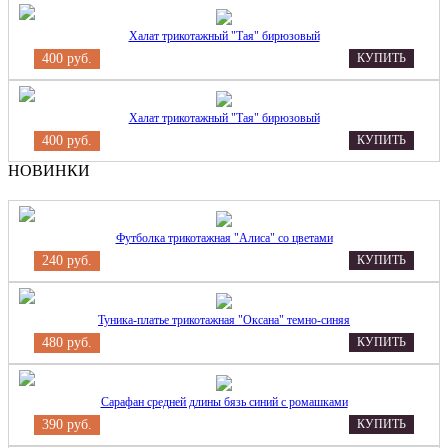
Халат трикотажный "Тая" бирюзовый
400 руб.
КУПИТЬ
Халат трикотажный "Тая" бирюзовый
400 руб.
КУПИТЬ
НОВИНКИ
Футболка трикотажная "Алиса" со цветами
240 руб.
КУПИТЬ
Туника-платье трикотажная "Оксана" темно-синяя
480 руб.
КУПИТЬ
Сарафан средней длины бязь синий с ромашками
390 руб.
КУПИТЬ