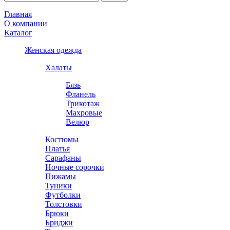
Главная
О компании
Каталог
Женская одежда
Халаты
Бязь
Фланель
Трикотаж
Махровые
Велюр
Костюмы
Платья
Сарафаны
Ночные сорочки
Пижамы
Туники
Футболки
Толстовки
Брюки
Бриджи