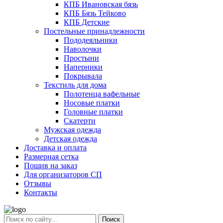
КПБ Ивановская бязь
КПБ Бязь Тейково
КПБ Детские
Постельные принадлежности
Пододеяльники
Наволочки
Простыни
Наперники
Покрывала
Текстиль для дома
Полотенца вафельные
Носовые платки
Головные платки
Скатерти
Мужская одежда
Детская одежда
Доставка и оплата
Размерная сетка
Пошив на заказ
Для организаторов СП
Отзывы
Контакты