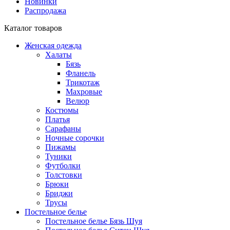
Новинки
Распродажа
Каталог товаров
Женская одежда
Халаты
Бязь
Фланель
Трикотаж
Махровые
Велюр
Костюмы
Платья
Сарафаны
Ночные сорочки
Пижамы
Туники
Футболки
Толстовки
Брюки
Бриджи
Трусы
Постельное белье
Постельное белье Бязь Шуя