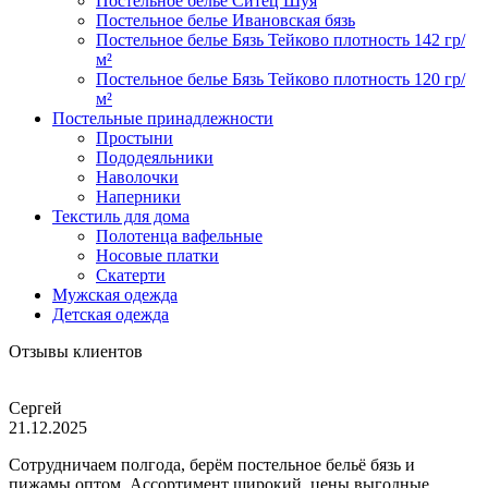
Постельное белье Ситец Шуя
Постельное белье Ивановская бязь
Постельное белье Бязь Тейково плотность 142 гр/
м²
Постельное белье Бязь Тейково плотность 120 гр/
м²
Постельные принадлежности
Простыни
Пододеяльники
Наволочки
Наперники
Текстиль для дома
Полотенца вафельные
Носовые платки
Скатерти
Мужская одежда
Детская одежда
Отзывы клиентов
Сергей
21.12.2025
Сотрудничаем полгода, берём постельное бельё бязь и
пижамы оптом. Ассортимент широкий, цены выгодные,