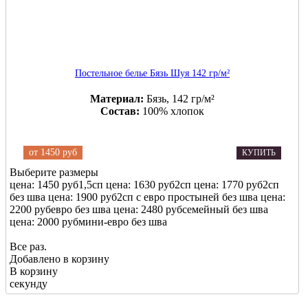
Постельное белье Бязь Шуя 142 гр/м²
Материал:
Бязь, 142 гр/м²
Состав:
100% хлопок
от
1450 руб
КУПИТЬ
Выберите размеры
цена: 1450 руб
1,5сп
цена: 1630 руб
2сп
цена: 1770 руб
2сп
без шва
цена: 1900 руб
2сп с евро простыней без шва
цена:
2200 руб
евро без шва
цена: 2480 руб
семейный без шва
цена: 2000 руб
мини-евро без шва
Все раз.
Добавлено в корзину
В корзину
секунду