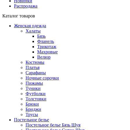
Новинки
Распродажа
Каталог товаров
Женская одежда
Халаты
Бязь
Фланель
Трикотаж
Махровые
Велюр
Костюмы
Платья
Сарафаны
Ночные сорочки
Пижамы
Туники
Футболки
Толстовки
Брюки
Бриджи
Трусы
Постельное белье
Постельное белье Бязь Шуя