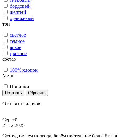
бордовый
желтый
оранжевый
тон
светлое
темное
яркое
цветное
состав
100% хлопок
Метка
Новинки
Показать
Сбросить
Отзывы клиентов
Сергей
21.12.2025
Сотрудничаем полгода, берём постельное бельё бязь и