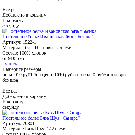
Все раз.
Добавлено в корзину
В корзину
секунду
Постельное белье Ивановская бязь "Бьянка"
Артикул:
1522-1
Материал:
бязь Иваново,125гр/м²
Состав:
100% хлопок
от
910 руб
купить
Выберите размеры
цена: 910 руб
1,5сп
цена: 1010 руб
2сп
цена: 0 руб
мини-евро
без шва
Все раз.
Добавлено в корзину
В корзину
секунду
Постельное белье Бязь Шуя "Сандра"
Артикул:
79801
Материал:
Бязь Шуя, 142 гр/м²
Состав:
100% хлопок