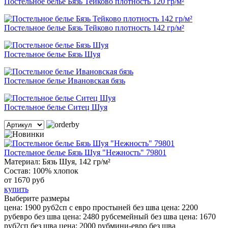
Постельное белье Бязь Тейково плотность 120 гр/м²
Постельное белье Бязь Тейково плотность 142 гр/м²
Постельное белье Бязь Шуя
Постельное белье Ивановская бязь
Постельное белье Ситец Шуя
Постельное белье Бязь Шуя "Нежность" 79801
Материал:
Бязь Шуя, 142 гр/м²
Состав:
100% хлопок
от
1670 руб
купить
Выберите размеры
цена: 1900 руб
2сп с евро простыней без шва
цена: 2200
руб
евро без шва
цена: 2480 руб
семейный без шва
цена: 1670
руб
2сп без шва
цена: 2000 руб
мини-евро без шва