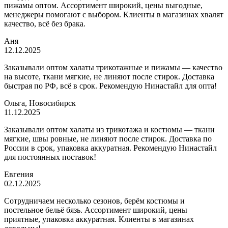
пижамы оптом. Ассортимент широкий, цены выгодные,
менеджеры помогают с выбором. Клиенты в магазинах хвалят
качество, всё без брака.
Аня
12.12.2025
Заказывали оптом халаты трикотажные и пижамы — качество
на высоте, ткани мягкие, не линяют после стирок. Доставка
быстрая по РФ, всё в срок. Рекомендую Нинастайл для опта!
Ольга, Новосибирск
11.12.2025
Заказывали оптом халаты из трикотажа и костюмы — ткани
мягкие, швы ровные, не линяют после стирок. Доставка по
России в срок, упаковка аккуратная. Рекомендую Нинастайл
для постоянных поставок!
Евгения
02.12.2025
Сотрудничаем несколько сезонов, берём костюмы и
постельное бельё бязь. Ассортимент широкий, цены
приятные, упаковка аккуратная. Клиенты в магазинах