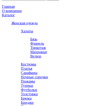
Главная
О компании
Каталог
Женская одежда
Халаты
Бязь
Фланель
Трикотаж
Махровые
Велюр
Костюмы
Платья
Сарафаны
Ночные сорочки
Пижамы
Туники
Футболки
Толстовки
Брюки
Бриджи