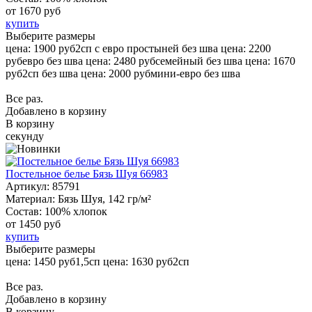
от
1670 руб
купить
Выберите размеры
цена: 1900 руб
2сп с евро простыней без шва
цена: 2200
руб
евро без шва
цена: 2480 руб
семейный без шва
цена: 1670
руб
2сп без шва
цена: 2000 руб
мини-евро без шва
Все раз.
Добавлено в корзину
В корзину
секунду
Постельное белье Бязь Шуя 66983
Артикул:
85791
Материал:
Бязь Шуя, 142 гр/м²
Состав:
100% хлопок
от
1450 руб
купить
Выберите размеры
цена: 1450 руб
1,5сп
цена: 1630 руб
2сп
Все раз.
Добавлено в корзину
В корзину