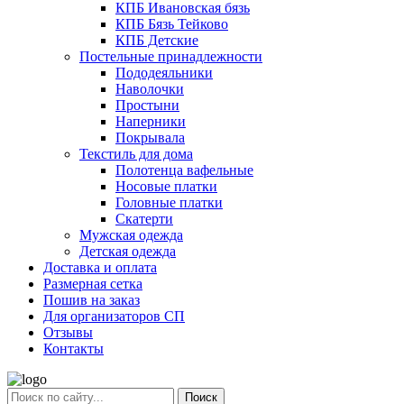
КПБ Ивановская бязь
КПБ Бязь Тейково
КПБ Детские
Постельные принадлежности
Пододеяльники
Наволочки
Простыни
Наперники
Покрывала
Текстиль для дома
Полотенца вафельные
Носовые платки
Головные платки
Скатерти
Мужская одежда
Детская одежда
Доставка и оплата
Размерная сетка
Пошив на заказ
Для организаторов СП
Отзывы
Контакты