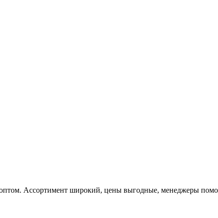
 оптом. Ассортимент широкий, цены выгодные, менеджеры помога