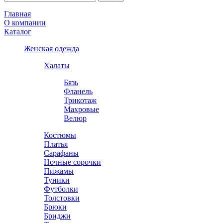
Главная
О компании
Каталог
Женская одежда
Халаты
Бязь
Фланель
Трикотаж
Махровые
Велюр
Костюмы
Платья
Сарафаны
Ночные сорочки
Пижамы
Туники
Футболки
Толстовки
Брюки
Бриджи