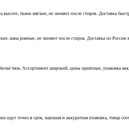
высоте, ткани мягкие, не линяют после стирок. Доставка быстр
ие, швы ровные, не линяют после стирок. Доставка по России в
 бельё бязь. Ассортимент широкий, цены приятные, упаковка ак
ки идут точно в срок, хорошая и аккуратная упаковка, товар со