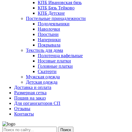
КПБ Ивановская бязь
КПБ Бязь Тейково
КПБ Детские
Постельные принадлежности
Пододеяльники
Наволочки
Простыни
Наперники
Покрывала
Текстиль для дома
Полотенца вафельные
Носовые платки
Головные платки
Скатерти
Мужская одежда
Детская одежда
Доставка и оплата
Размерная сетка
Пошив на заказ
Для организаторов СП
Отзывы
Контакты