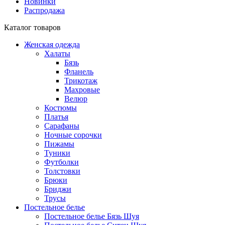
Новинки
Распродажа
Каталог товаров
Женская одежда
Халаты
Бязь
Фланель
Трикотаж
Махровые
Велюр
Костюмы
Платья
Сарафаны
Ночные сорочки
Пижамы
Туники
Футболки
Толстовки
Брюки
Бриджи
Трусы
Постельное белье
Постельное белье Бязь Шуя