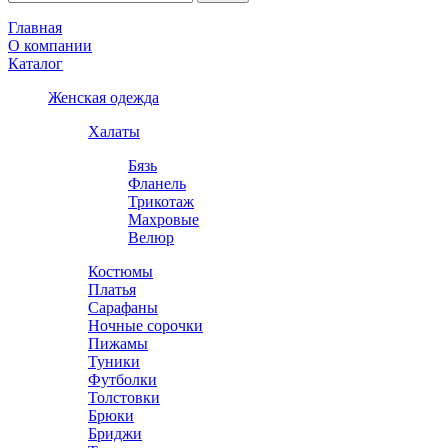
Главная
О компании
Каталог
Женская одежда
Халаты
Бязь
Фланель
Трикотаж
Махровые
Велюр
Костюмы
Платья
Сарафаны
Ночные сорочки
Пижамы
Туники
Футболки
Толстовки
Брюки
Бриджи