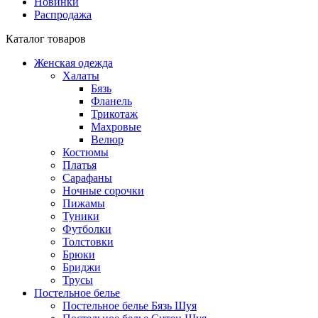
Новинки
Распродажа
Каталог товаров
Женская одежда
Халаты
Бязь
Фланель
Трикотаж
Махровые
Велюр
Костюмы
Платья
Сарафаны
Ночные сорочки
Пижамы
Туники
Футболки
Толстовки
Брюки
Бриджи
Трусы
Постельное белье
Постельное белье Бязь Шуя