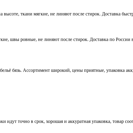
высоте, ткани мягкие, не линяют после стирок. Доставка быстр
ие, швы ровные, не линяют после стирок. Доставка по России в
 бельё бязь. Ассортимент широкий, цены приятные, упаковка ак
ки идут точно в срок, хорошая и аккуратная упаковка, товар со