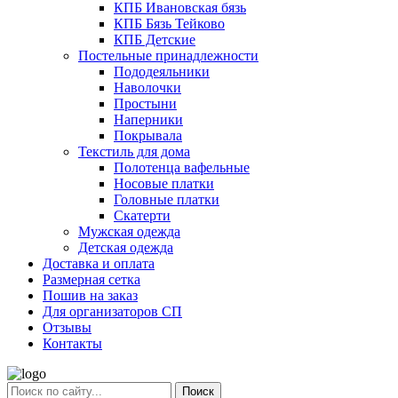
КПБ Ивановская бязь
КПБ Бязь Тейково
КПБ Детские
Постельные принадлежности
Пододеяльники
Наволочки
Простыни
Наперники
Покрывала
Текстиль для дома
Полотенца вафельные
Носовые платки
Головные платки
Скатерти
Мужская одежда
Детская одежда
Доставка и оплата
Размерная сетка
Пошив на заказ
Для организаторов СП
Отзывы
Контакты