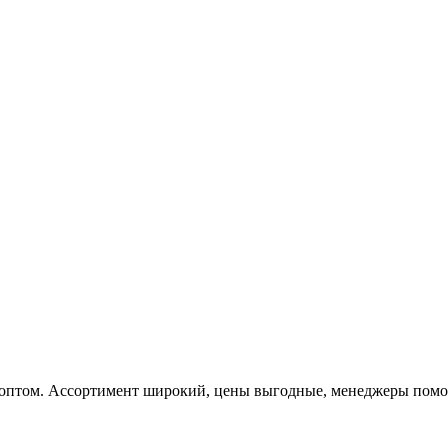
 оптом. Ассортимент широкий, цены выгодные, менеджеры помога