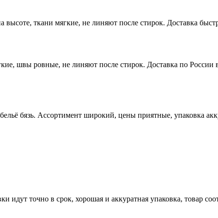
высоте, ткани мягкие, не линяют после стирок. Доставка быстр
ие, швы ровные, не линяют после стирок. Доставка по России в
 бельё бязь. Ассортимент широкий, цены приятные, упаковка ак
ки идут точно в срок, хорошая и аккуратная упаковка, товар со