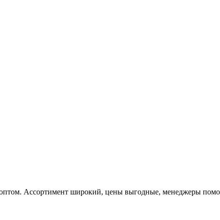
 оптом. Ассортимент широкий, цены выгодные, менеджеры помога