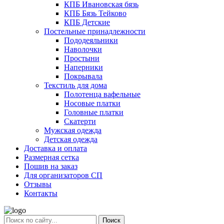
КПБ Ивановская бязь
КПБ Бязь Тейково
КПБ Детские
Постельные принадлежности
Пододеяльники
Наволочки
Простыни
Наперники
Покрывала
Текстиль для дома
Полотенца вафельные
Носовые платки
Головные платки
Скатерти
Мужская одежда
Детская одежда
Доставка и оплата
Размерная сетка
Пошив на заказ
Для организаторов СП
Отзывы
Контакты