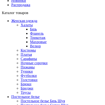
Новинки
Распродажа
Каталог товаров
Женская одежда
Халаты
Бязь
Фланель
Трикотаж
Махровые
Велюр
Костюмы
Платья
Сарафаны
Ночные сорочки
Пижамы
Туники
Футболки
Толстовки
Брюки
Бриджи
Трусы
Постельное белье
Постельное белье Бязь Шуя