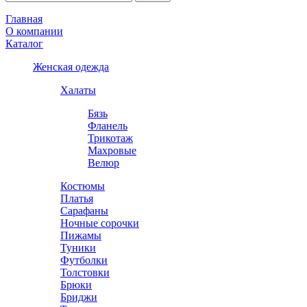
Главная
О компании
Каталог
Женская одежда
Халаты
Бязь
Фланель
Трикотаж
Махровые
Велюр
Костюмы
Платья
Сарафаны
Ночные сорочки
Пижамы
Туники
Футболки
Толстовки
Брюки
Бриджи