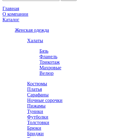
Главная
О компании
Каталог
Женская одежда
Халаты
Бязь
Фланель
Трикотаж
Махровые
Велюр
Костюмы
Платья
Сарафаны
Ночные сорочки
Пижамы
Туники
Футболки
Толстовки
Брюки
Бриджи