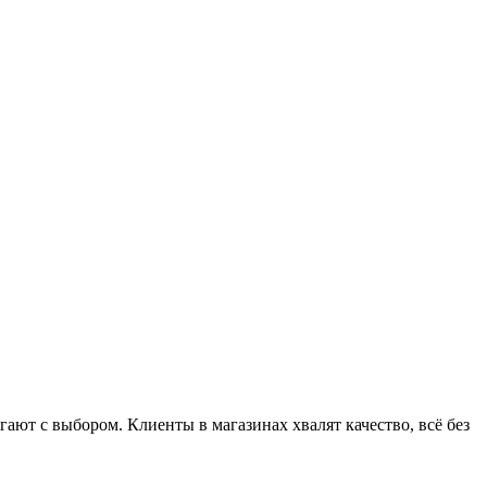
ют с выбором. Клиенты в магазинах хвалят качество, всё без