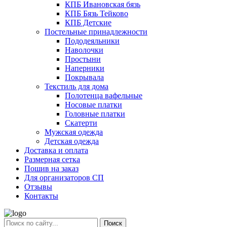
КПБ Ивановская бязь
КПБ Бязь Тейково
КПБ Детские
Постельные принадлежности
Пододеяльники
Наволочки
Простыни
Наперники
Покрывала
Текстиль для дома
Полотенца вафельные
Носовые платки
Головные платки
Скатерти
Мужская одежда
Детская одежда
Доставка и оплата
Размерная сетка
Пошив на заказ
Для организаторов СП
Отзывы
Контакты