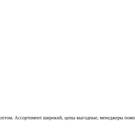
 оптом. Ассортимент широкий, цены выгодные, менеджеры помога