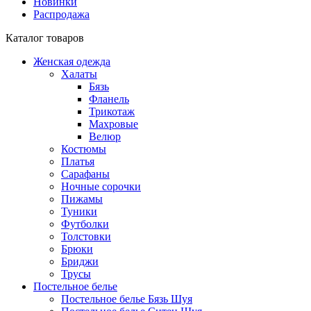
Новинки
Распродажа
Каталог товаров
Женская одежда
Халаты
Бязь
Фланель
Трикотаж
Махровые
Велюр
Костюмы
Платья
Сарафаны
Ночные сорочки
Пижамы
Туники
Футболки
Толстовки
Брюки
Бриджи
Трусы
Постельное белье
Постельное белье Бязь Шуя