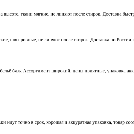
высоте, ткани мягкие, не линяют после стирок. Доставка быстр
ие, швы ровные, не линяют после стирок. Доставка по России в
 бельё бязь. Ассортимент широкий, цены приятные, упаковка ак
ки идут точно в срок, хорошая и аккуратная упаковка, товар со