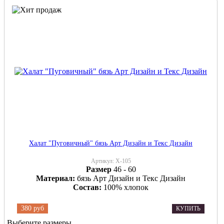
Халат "Пуговичный" бязь Арт Дизайн и Текс Дизайн
Артикул:
Х-105
Размер
46 - 60
Материал:
бязь Арт Дизайн и Текс Дизайн
Состав:
100% хлопок
380 руб
КУПИТЬ
Выберите размеры