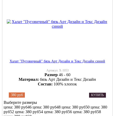
Халат "Пуговичный" бязь Арт Дизайн и Текс Дизайн синий
Артикул:
Х-1053
Размер
46 - 60
Материал:
бязь Арт Дизайн и Текс Дизайн
Состав:
100% хлопок
380 руб
КУПИТЬ
Выберите размеры
цена: 380 руб
46
цена: 380 руб
48
цена: 380 руб
50
цена: 380
руб
52
цена: 380 руб
54
цена: 380 руб
56
цена: 380 руб
58