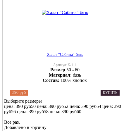
Халат "Сабина" бязь
Артикул:
Х-111
Размер
50 - 60
Материал:
бязь
Состав:
100% хлопок
390 руб
КУПИТЬ
Выберите размеры
цена: 390 руб
50
цена: 390 руб
52
цена: 390 руб
54
цена: 390
руб
56
цена: 390 руб
58
цена: 390 руб
60
Все раз.
Добавлено в корзину