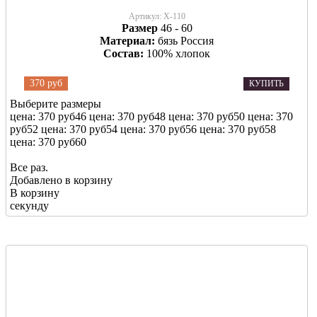
Артикул:
Х-110
Размер
46 - 60
Материал:
бязь Россия
Состав:
100% хлопок
370 руб
КУПИТЬ
Выберите размеры
цена: 370 руб
46
цена: 370 руб
48
цена: 370 руб
50
цена: 370
руб
52
цена: 370 руб
54
цена: 370 руб
56
цена: 370 руб
58
цена: 370 руб
60
Все раз.
Добавлено в корзину
В корзину
секунду