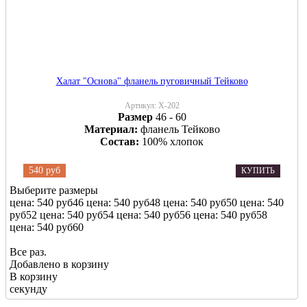
Халат "Основа" фланель пуговичный Тейково
Артикул:
Х-202
Размер
46 - 60
Материал:
фланель Тейково
Состав:
100% хлопок
540 руб
КУПИТЬ
Выберите размеры
цена: 540 руб
46
цена: 540 руб
48
цена: 540 руб
50
цена: 540
руб
52
цена: 540 руб
54
цена: 540 руб
56
цена: 540 руб
58
цена: 540 руб
60
Все раз.
Добавлено в корзину
В корзину
секунду