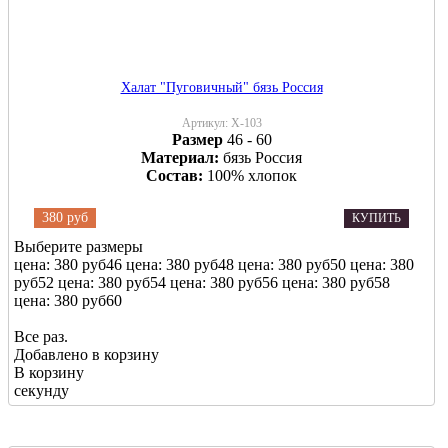
Халат "Пуговичный" бязь Россия
Артикул:
Х-103
Размер
46 - 60
Материал:
бязь Россия
Состав:
100% хлопок
380 руб
КУПИТЬ
Выберите размеры
цена: 380 руб
46
цена: 380 руб
48
цена: 380 руб
50
цена: 380
руб
52
цена: 380 руб
54
цена: 380 руб
56
цена: 380 руб
58
цена: 380 руб
60
Все раз.
Добавлено в корзину
В корзину
секунду