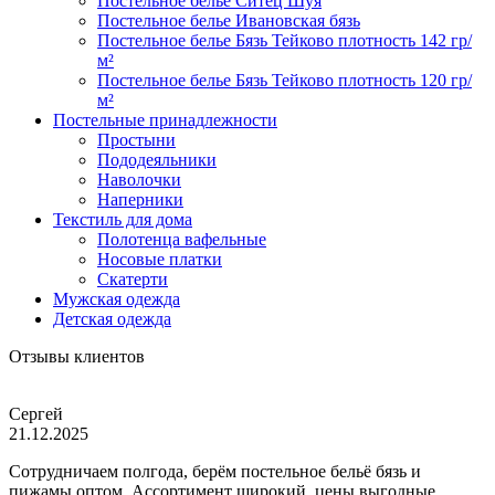
Постельное белье Ситец Шуя
Постельное белье Ивановская бязь
Постельное белье Бязь Тейково плотность 142 гр/
м²
Постельное белье Бязь Тейково плотность 120 гр/
м²
Постельные принадлежности
Простыни
Пододеяльники
Наволочки
Наперники
Текстиль для дома
Полотенца вафельные
Носовые платки
Скатерти
Мужская одежда
Детская одежда
Отзывы клиентов
Сергей
21.12.2025
Сотрудничаем полгода, берём постельное бельё бязь и
пижамы оптом. Ассортимент широкий, цены выгодные,