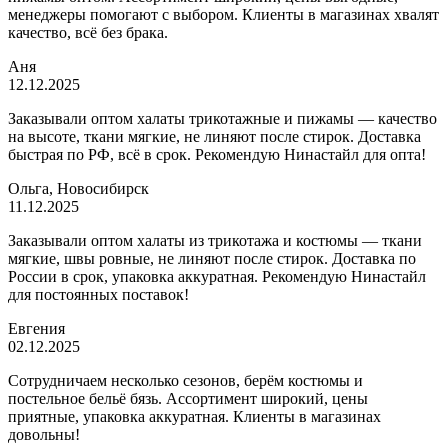
менеджеры помогают с выбором. Клиенты в магазинах хвалят
качество, всё без брака.
Аня
12.12.2025
Заказывали оптом халаты трикотажные и пижамы — качество
на высоте, ткани мягкие, не линяют после стирок. Доставка
быстрая по РФ, всё в срок. Рекомендую Нинастайл для опта!
Ольга, Новосибирск
11.12.2025
Заказывали оптом халаты из трикотажа и костюмы — ткани
мягкие, швы ровные, не линяют после стирок. Доставка по
России в срок, упаковка аккуратная. Рекомендую Нинастайл
для постоянных поставок!
Евгения
02.12.2025
Сотрудничаем несколько сезонов, берём костюмы и
постельное бельё бязь. Ассортимент широкий, цены
приятные, упаковка аккуратная. Клиенты в магазинах
довольны!