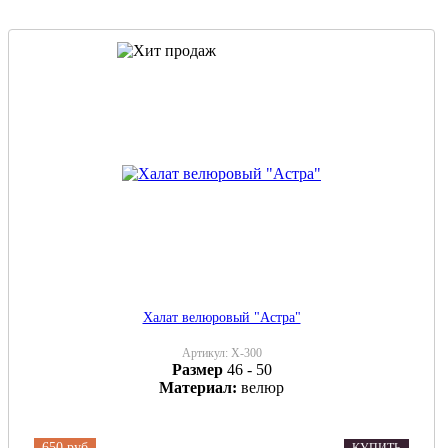
Халат велюровый "Астра"
Артикул:
Х-300
Размер
46 - 50
Материал:
велюр
650 руб
КУПИТЬ