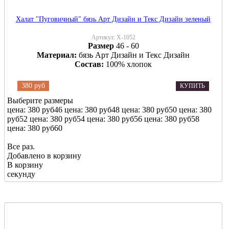
Халат "Пуговичный" бязь Арт Дизайн и Текс Дизайн зеленый
Артикул:
Х-1052
Размер
46 - 60
Материал:
бязь Арт Дизайн и Текс Дизайн
Состав:
100% хлопок
380 руб
КУПИТЬ
Выберите размеры
цена: 380 руб
46
цена: 380 руб
48
цена: 380 руб
50
цена: 380
руб
52
цена: 380 руб
54
цена: 380 руб
56
цена: 380 руб
58
цена: 380 руб
60
Все раз.
Добавлено в корзину
В корзину
секунду