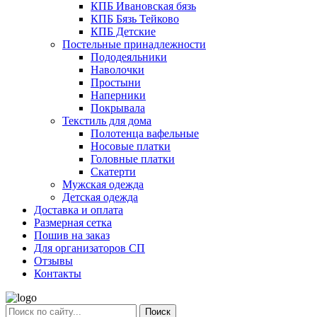
КПБ Ивановская бязь
КПБ Бязь Тейково
КПБ Детские
Постельные принадлежности
Пододеяльники
Наволочки
Простыни
Наперники
Покрывала
Текстиль для дома
Полотенца вафельные
Носовые платки
Головные платки
Скатерти
Мужская одежда
Детская одежда
Доставка и оплата
Размерная сетка
Пошив на заказ
Для организаторов СП
Отзывы
Контакты