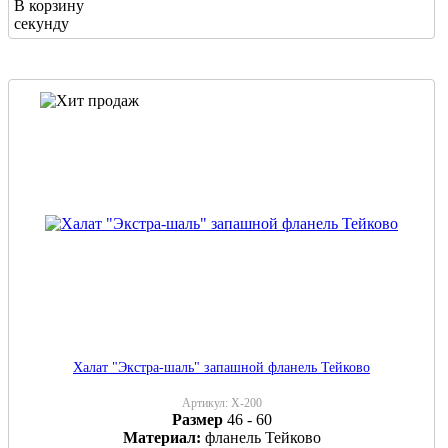
В корзину
секунду
Халат "Экстра-шаль" запашной фланель Тейково
Артикул:
Х-200
Размер
46 - 60
Материал:
фланель Тейково