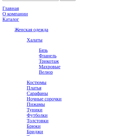
Главная
О компании
Каталог
Женская одежда
Халаты
Бязь
Фланель
Трикотаж
Махровые
Велюр
Костюмы
Платья
Сарафаны
Ночные сорочки
Пижамы
Туники
Футболки
Толстовки
Брюки
Бриджи