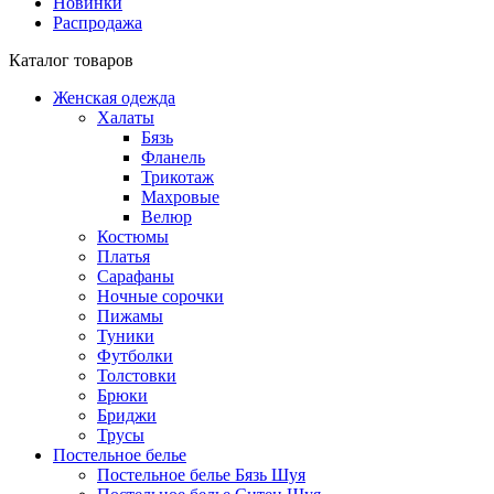
Новинки
Распродажа
Каталог товаров
Женская одежда
Халаты
Бязь
Фланель
Трикотаж
Махровые
Велюр
Костюмы
Платья
Сарафаны
Ночные сорочки
Пижамы
Туники
Футболки
Толстовки
Брюки
Бриджи
Трусы
Постельное белье
Постельное белье Бязь Шуя