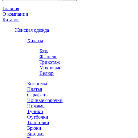
Главная
О компании
Каталог
Женская одежда
Халаты
Бязь
Фланель
Трикотаж
Махровые
Велюр
Костюмы
Платья
Сарафаны
Ночные сорочки
Пижамы
Туники
Футболки
Толстовки
Брюки
Бриджи