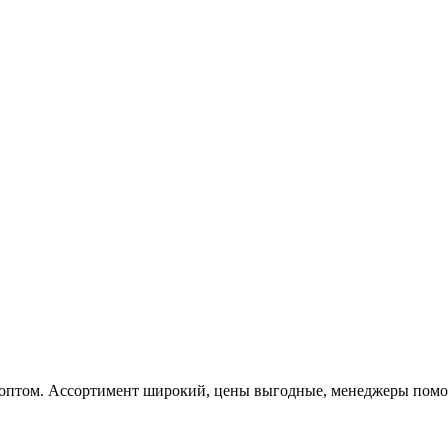
 оптом. Ассортимент широкий, цены выгодные, менеджеры помога