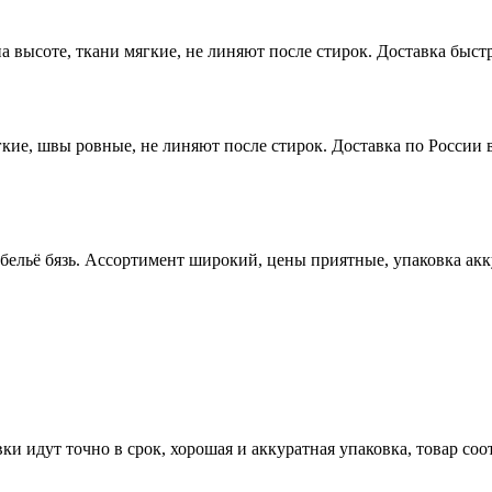
высоте, ткани мягкие, не линяют после стирок. Доставка быстр
ие, швы ровные, не линяют после стирок. Доставка по России в
 бельё бязь. Ассортимент широкий, цены приятные, упаковка ак
ки идут точно в срок, хорошая и аккуратная упаковка, товар со