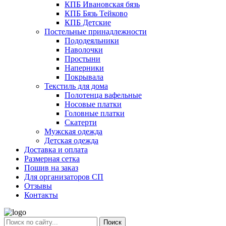
КПБ Ивановская бязь
КПБ Бязь Тейково
КПБ Детские
Постельные принадлежности
Пододеяльники
Наволочки
Простыни
Наперники
Покрывала
Текстиль для дома
Полотенца вафельные
Носовые платки
Головные платки
Скатерти
Мужская одежда
Детская одежда
Доставка и оплата
Размерная сетка
Пошив на заказ
Для организаторов СП
Отзывы
Контакты