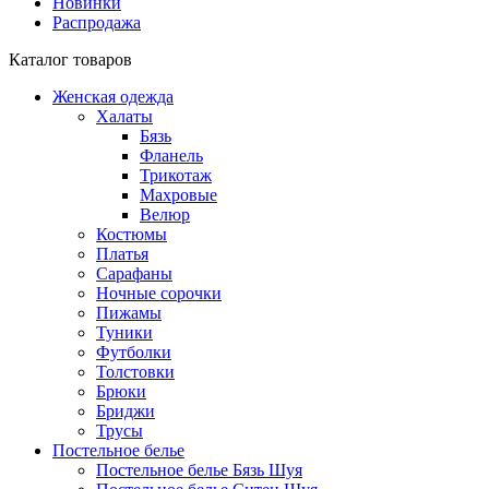
Новинки
Распродажа
Каталог товаров
Женская одежда
Халаты
Бязь
Фланель
Трикотаж
Махровые
Велюр
Костюмы
Платья
Сарафаны
Ночные сорочки
Пижамы
Туники
Футболки
Толстовки
Брюки
Бриджи
Трусы
Постельное белье
Постельное белье Бязь Шуя