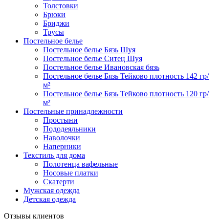
Толстовки
Брюки
Бриджи
Трусы
Постельное белье
Постельное белье Бязь Шуя
Постельное белье Ситец Шуя
Постельное белье Ивановская бязь
Постельное белье Бязь Тейково плотность 142 гр/
м²
Постельное белье Бязь Тейково плотность 120 гр/
м²
Постельные принадлежности
Простыни
Пододеяльники
Наволочки
Наперники
Текстиль для дома
Полотенца вафельные
Носовые платки
Скатерти
Мужская одежда
Детская одежда
Отзывы клиентов