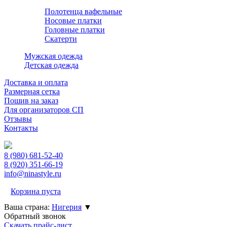
Полотенца вафельные
Носовые платки
Головные платки
Скатерти
Мужская одежда
Детская одежда
Доставка и оплата
Размерная сетка
Пошив на заказ
Для организаторов СП
Отзывы
Контакты
8 (980)
681-52-40
8 (920)
351-66-19
info@ninastyle.ru
Корзина пуста
Ваша страна:
Нигерия
▼
Обратный звонок
Скачать прайс-лист