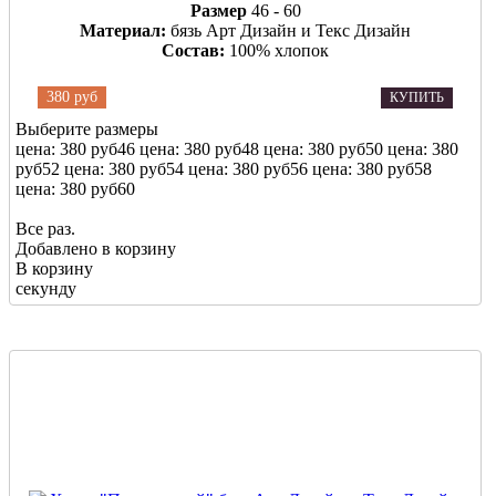
Размер
46 - 60
Материал:
бязь Арт Дизайн и Текс Дизайн
Состав:
100% хлопок
380 руб
КУПИТЬ
Выберите размеры
цена: 380 руб
46
цена: 380 руб
48
цена: 380 руб
50
цена: 380
руб
52
цена: 380 руб
54
цена: 380 руб
56
цена: 380 руб
58
цена: 380 руб
60
Все раз.
Добавлено в корзину
В корзину
секунду