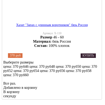
Халат "Запах с длинным воротником" бязь Россия
Артикул:
Х-110
Размер
46 - 60
Материал:
бязь Россия
Состав:
100% хлопок
370 руб
КУПИТЬ
Выберите размеры
цена: 370 руб
46
цена: 370 руб
48
цена: 370 руб
50
цена: 370
руб
52
цена: 370 руб
54
цена: 370 руб
56
цена: 370 руб
58
цена: 370 руб
60
Все раз.
Добавлено в корзину
В корзину
секунду