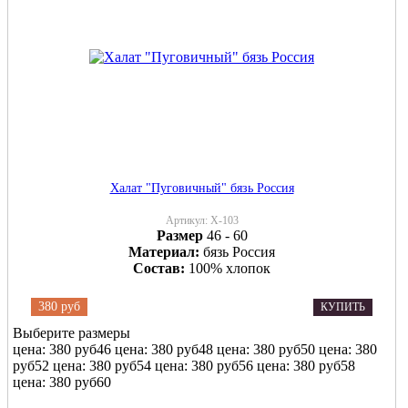
Халат "Пуговичный" бязь Россия
Артикул:
Х-103
Размер
46 - 60
Материал:
бязь Россия
Состав:
100% хлопок
380 руб
КУПИТЬ
Выберите размеры
цена: 380 руб
46
цена: 380 руб
48
цена: 380 руб
50
цена: 380
руб
52
цена: 380 руб
54
цена: 380 руб
56
цена: 380 руб
58
цена: 380 руб
60