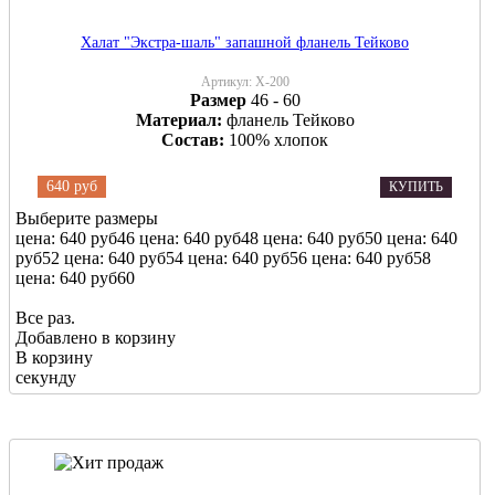
Халат "Экстра-шаль" запашной фланель Тейково
Артикул:
Х-200
Размер
46 - 60
Материал:
фланель Тейково
Состав:
100% хлопок
640 руб
КУПИТЬ
Выберите размеры
цена: 640 руб
46
цена: 640 руб
48
цена: 640 руб
50
цена: 640
руб
52
цена: 640 руб
54
цена: 640 руб
56
цена: 640 руб
58
цена: 640 руб
60
Все раз.
Добавлено в корзину
В корзину
секунду