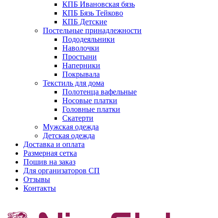
КПБ Ивановская бязь
КПБ Бязь Тейково
КПБ Детские
Постельные принадлежности
Пододеяльники
Наволочки
Простыни
Наперники
Покрывала
Текстиль для дома
Полотенца вафельные
Носовые платки
Головные платки
Скатерти
Мужская одежда
Детская одежда
Доставка и оплата
Размерная сетка
Пошив на заказ
Для организаторов СП
Отзывы
Контакты