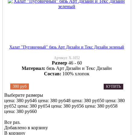
Халат "Пуговичный" бязь Арт Дизайн и Текс Дизайн зеленый
Артикул:
Х-1052
Размер
46 - 60
Материал:
бязь Арт Дизайн и Текс Дизайн
Состав:
100% хлопок
380 руб
КУПИТЬ
Выберите размеры
цена: 380 руб
46
цена: 380 руб
48
цена: 380 руб
50
цена: 380
руб
52
цена: 380 руб
54
цена: 380 руб
56
цена: 380 руб
58
цена: 380 руб
60
Все раз.
Добавлено в корзину
В корзину