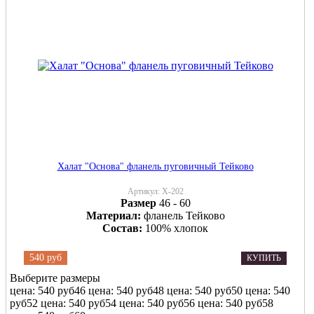
Халат "Основа" фланель пуговичный Тейково
Артикул:
Х-202
Размер
46 - 60
Материал:
фланель Тейково
Состав:
100% хлопок
540 руб
КУПИТЬ
Выберите размеры
цена: 540 руб
46
цена: 540 руб
48
цена: 540 руб
50
цена: 540
руб
52
цена: 540 руб
54
цена: 540 руб
56
цена: 540 руб
58