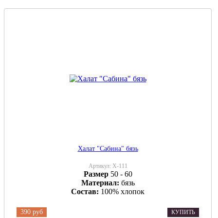
Халат "Сабина" бязь
Артикул:
Х-111
Размер
50 - 60
Материал:
бязь
Состав:
100% хлопок
390 руб
КУПИТЬ