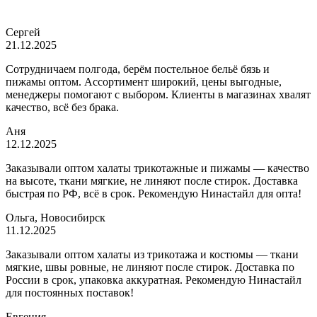
Сергей
21.12.2025
Сотрудничаем полгода, берём постельное бельё бязь и
пижамы оптом. Ассортимент широкий, цены выгодные,
менеджеры помогают с выбором. Клиенты в магазинах хвалят
качество, всё без брака.
Аня
12.12.2025
Заказывали оптом халаты трикотажные и пижамы — качество
на высоте, ткани мягкие, не линяют после стирок. Доставка
быстрая по РФ, всё в срок. Рекомендую Нинастайл для опта!
Ольга, Новосибирск
11.12.2025
Заказывали оптом халаты из трикотажа и костюмы — ткани
мягкие, швы ровные, не линяют после стирок. Доставка по
России в срок, упаковка аккуратная. Рекомендую Нинастайл
для постоянных поставок!
Евгения