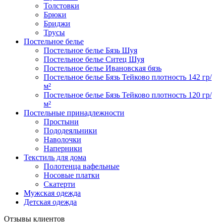
Толстовки
Брюки
Бриджи
Трусы
Постельное белье
Постельное белье Бязь Шуя
Постельное белье Ситец Шуя
Постельное белье Ивановская бязь
Постельное белье Бязь Тейково плотность 142 гр/
м²
Постельное белье Бязь Тейково плотность 120 гр/
м²
Постельные принадлежности
Простыни
Пододеяльники
Наволочки
Наперники
Текстиль для дома
Полотенца вафельные
Носовые платки
Скатерти
Мужская одежда
Детская одежда
Отзывы клиентов