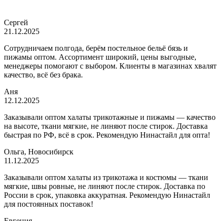
Сергей
21.12.2025
Сотрудничаем полгода, берём постельное бельё бязь и
пижамы оптом. Ассортимент широкий, цены выгодные,
менеджеры помогают с выбором. Клиенты в магазинах хвалят
качество, всё без брака.
Аня
12.12.2025
Заказывали оптом халаты трикотажные и пижамы — качество
на высоте, ткани мягкие, не линяют после стирок. Доставка
быстрая по РФ, всё в срок. Рекомендую Нинастайл для опта!
Ольга, Новосибирск
11.12.2025
Заказывали оптом халаты из трикотажа и костюмы — ткани
мягкие, швы ровные, не линяют после стирок. Доставка по
России в срок, упаковка аккуратная. Рекомендую Нинастайл
для постоянных поставок!
Евгения