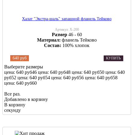
Халат "Экстра-шаль" запашной фланель Тейково
Артикул:
Х-200
Размер
46 - 60
Материал:
фланель Тейково
Состав:
100% хлопок
640 руб
КУПИТЬ
Выберите размеры
цена: 640 руб
46
цена: 640 руб
48
цена: 640 руб
50
цена: 640
руб
52
цена: 640 руб
54
цена: 640 руб
56
цена: 640 руб
58
цена: 640 руб
60
Все раз.
Добавлено в корзину
В корзину
секунду