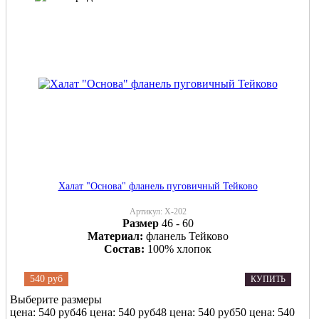
Халат "Основа" фланель пуговичный Тейково
Артикул:
Х-202
Размер
46 - 60
Материал:
фланель Тейково
Состав:
100% хлопок
540 руб
КУПИТЬ
Выберите размеры
цена: 540 руб
46
цена: 540 руб
48
цена: 540 руб
50
цена: 540