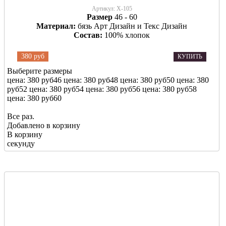
Артикул:
Х-105
Размер
46 - 60
Материал:
бязь Арт Дизайн и Текс Дизайн
Состав:
100% хлопок
380 руб
КУПИТЬ
Выберите размеры
цена: 380 руб
46
цена: 380 руб
48
цена: 380 руб
50
цена: 380
руб
52
цена: 380 руб
54
цена: 380 руб
56
цена: 380 руб
58
цена: 380 руб
60
Все раз.
Добавлено в корзину
В корзину
секунду