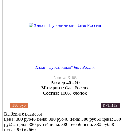
Халат "Пуговичный" бязь Россия
Артикул:
Х-103
Размер
46 - 60
Материал:
бязь Россия
Состав:
100% хлопок
380 руб
КУПИТЬ
Выберите размеры
цена: 380 руб
46
цена: 380 руб
48
цена: 380 руб
50
цена: 380
руб
52
цена: 380 руб
54
цена: 380 руб
56
цена: 380 руб
58
цена: 380 руб
60