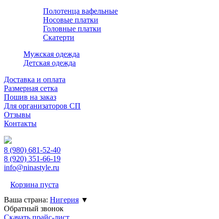
Полотенца вафельные
Носовые платки
Головные платки
Скатерти
Мужская одежда
Детская одежда
Доставка и оплата
Размерная сетка
Пошив на заказ
Для организаторов СП
Отзывы
Контакты
8 (980)
681-52-40
8 (920)
351-66-19
info@ninastyle.ru
Корзина пуста
Ваша страна:
Нигерия
▼
Обратный звонок
Скачать прайс-лист