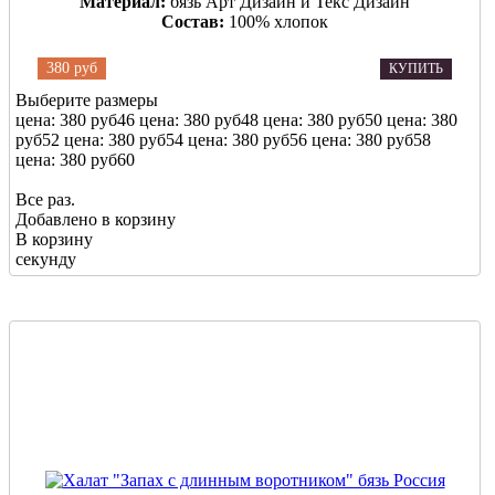
Материал:
бязь Арт Дизайн и Текс Дизайн
Состав:
100% хлопок
380 руб
КУПИТЬ
Выберите размеры
цена: 380 руб
46
цена: 380 руб
48
цена: 380 руб
50
цена: 380
руб
52
цена: 380 руб
54
цена: 380 руб
56
цена: 380 руб
58
цена: 380 руб
60
Все раз.
Добавлено в корзину
В корзину
секунду