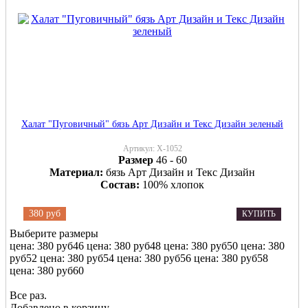
Халат "Пуговичный" бязь Арт Дизайн и Текс Дизайн зеленый
Артикул:
Х-1052
Размер
46 - 60
Материал:
бязь Арт Дизайн и Текс Дизайн
Состав:
100% хлопок
380 руб
КУПИТЬ
Выберите размеры
цена: 380 руб
46
цена: 380 руб
48
цена: 380 руб
50
цена: 380
руб
52
цена: 380 руб
54
цена: 380 руб
56
цена: 380 руб
58
цена: 380 руб
60
Все раз.
Добавлено в корзину