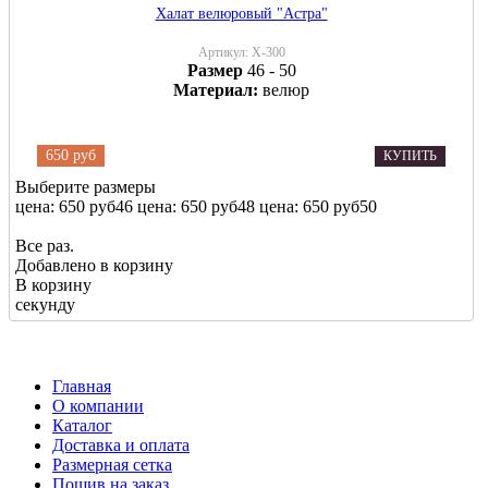
Халат велюровый "Астра"
Артикул:
Х-300
Размер
46 - 50
Материал:
велюр
650 руб
КУПИТЬ
Выберите размеры
цена: 650 руб
46
цена: 650 руб
48
цена: 650 руб
50
Все раз.
Добавлено в корзину
В корзину
секунду
Главная
О компании
Каталог
Доставка и оплата
Размерная сетка
Пошив на заказ