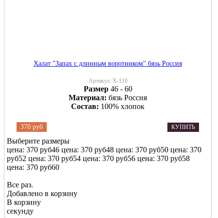
Халат "Запах с длинным воротником" бязь Россия
Артикул:
Х-110
Размер
46 - 60
Материал:
бязь Россия
Состав:
100% хлопок
370 руб
КУПИТЬ
Выберите размеры
цена: 370 руб
46
цена: 370 руб
48
цена: 370 руб
50
цена: 370
руб
52
цена: 370 руб
54
цена: 370 руб
56
цена: 370 руб
58
цена: 370 руб
60
Все раз.
Добавлено в корзину
В корзину
секунду