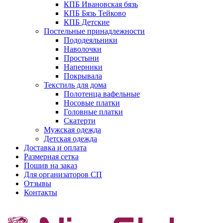
КПБ Ивановская бязь
КПБ Бязь Тейково
КПБ Детские
Постельные принадлежности
Пододеяльники
Наволочки
Простыни
Наперники
Покрывала
Текстиль для дома
Полотенца вафельные
Носовые платки
Головные платки
Скатерти
Мужская одежда
Детская одежда
Доставка и оплата
Размерная сетка
Пошив на заказ
Для организаторов СП
Отзывы
Контакты