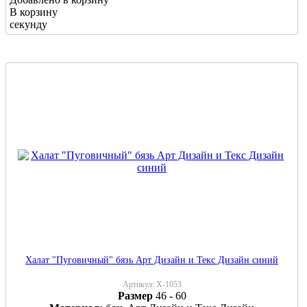
В корзину
секунду
Халат "Пуговичный" бязь Арт Дизайн и Текс Дизайн синий
Артикул:
Х-1053
Размер
46 - 60