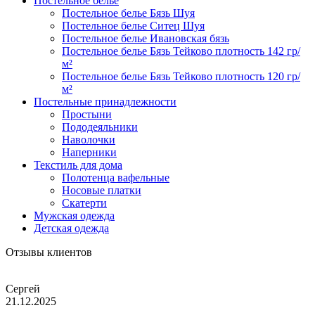
Постельное белье
Постельное белье Бязь Шуя
Постельное белье Ситец Шуя
Постельное белье Ивановская бязь
Постельное белье Бязь Тейково плотность 142 гр/
м²
Постельное белье Бязь Тейково плотность 120 гр/
м²
Постельные принадлежности
Простыни
Пододеяльники
Наволочки
Наперники
Текстиль для дома
Полотенца вафельные
Носовые платки
Скатерти
Мужская одежда
Детская одежда
Отзывы клиентов
Сергей
21.12.2025