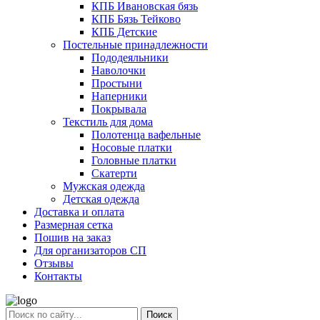
КПБ Ивановская бязь
КПБ Бязь Тейково
КПБ Детские
Постельные принадлежности
Пододеяльники
Наволочки
Простыни
Наперники
Покрывала
Текстиль для дома
Полотенца вафельные
Носовые платки
Головные платки
Скатерти
Мужская одежда
Детская одежда
Доставка и оплата
Размерная сетка
Пошив на заказ
Для организаторов СП
Отзывы
Контакты