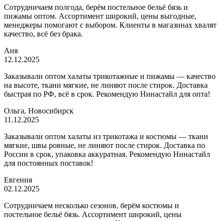
Сотрудничаем полгода, берём постельное бельё бязь и
пижамы оптом. Ассортимент широкий, цены выгодные,
менеджеры помогают с выбором. Клиенты в магазинах хвалят
качество, всё без брака.
Аня
12.12.2025
Заказывали оптом халаты трикотажные и пижамы — качество
на высоте, ткани мягкие, не линяют после стирок. Доставка
быстрая по РФ, всё в срок. Рекомендую Нинастайл для опта!
Ольга, Новосибирск
11.12.2025
Заказывали оптом халаты из трикотажа и костюмы — ткани
мягкие, швы ровные, не линяют после стирок. Доставка по
России в срок, упаковка аккуратная. Рекомендую Нинастайл
для постоянных поставок!
Евгения
02.12.2025
Сотрудничаем несколько сезонов, берём костюмы и
постельное бельё бязь. Ассортимент широкий, цены