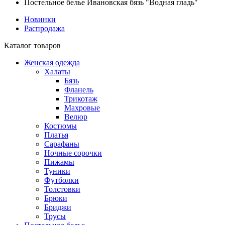
Постельное белье Ивановская бязь "Водная гладь"
Новинки
Распродажа
Каталог товаров
Женская одежда
Халаты
Бязь
Фланель
Трикотаж
Махровые
Велюр
Костюмы
Платья
Сарафаны
Ночные сорочки
Пижамы
Туники
Футболки
Толстовки
Брюки
Бриджи
Трусы