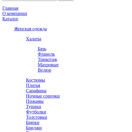
Главная
О компании
Каталог
Женская одежда
Халаты
Бязь
Фланель
Трикотаж
Махровые
Велюр
Костюмы
Платья
Сарафаны
Ночные сорочки
Пижамы
Туники
Футболки
Толстовки
Брюки
Бриджи