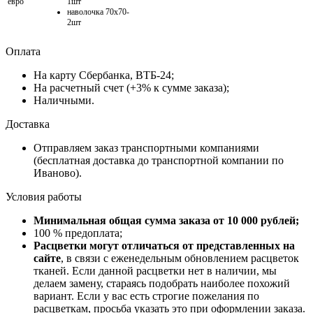
евро
1шт
наволочка 70х70-
2шт
Оплата
На карту Сбербанка, ВТБ-24;
На расчетный счет (+3% к сумме заказа);
Наличными.
Доставка
Отправляем заказ транспортными компаниями
(бесплатная доставка до транспортной компании по
Иваново).
Условия работы
Минимальная общая сумма заказа от 10 000 рублей;
100 % предоплата;
Расцветки могут отличаться от представленных на
сайте
, в связи с еженедельным обновлением расцветок
тканей. Если данной расцветки нет в наличии, мы
делаем замену, стараясь подобрать наиболее похожий
вариант. Если у вас есть строгие пожелания по
расцветкам, просьба указать это при оформлении заказа.