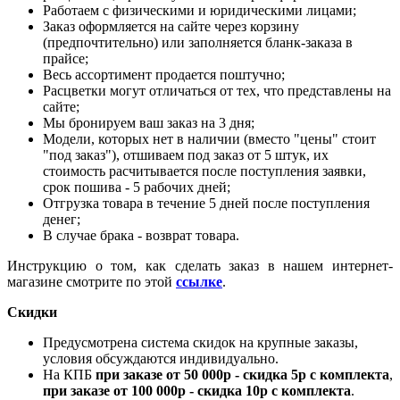
Работаем с физическими и юридическими лицами;
Заказ оформляется на сайте через корзину
(предпочтительно) или заполняется бланк-заказа в
прайсе;
Весь ассортимент продается поштучно;
Расцветки могут отличаться от тех, что представлены на
сайте;
Мы бронируем ваш заказ на 3 дня;
Модели, которых нет в наличии (вместо "цены" стоит
"под заказ"), отшиваем под заказ от 5 штук, их
стоимость расчитывается после поступления заявки,
срок пошива - 5 рабочих дней;
Отгрузка товара в течение 5 дней после поступления
денег;
В случае брака - возврат товара.
Инструкцию о том, как сделать заказ в нашем интернет-
магазине смотрите по этой
ссылке
.
Скидки
Предусмотрена система скидок на крупные заказы,
условия обсуждаются индивидуально.
На КПБ
при заказе от 50 000р - скидка 5р с комплекта
,
при заказе от 100 000р - скидка 10р с комплекта
.