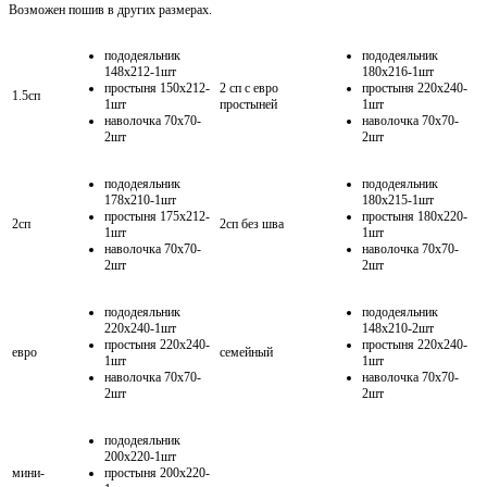
Возможен пошив в других размерах.
пододеяльник
пододеяльник
148х212-1шт
180х216-1шт
простыня 150х212-
2 сп с евро
простыня 220х240-
1.5сп
1шт
простыней
1шт
наволочка 70х70-
наволочка 70х70-
2шт
2шт
пододеяльник
пододеяльник
178х210-1шт
180х215-1шт
простыня 175х212-
простыня 180х220-
2сп
2сп без шва
1шт
1шт
наволочка 70х70-
наволочка 70х70-
2шт
2шт
пододеяльник
пододеяльник
220х240-1шт
148х210-2шт
простыня 220х240-
простыня 220х240-
евро
семейный
1шт
1шт
наволочка 70х70-
наволочка 70х70-
2шт
2шт
пододеяльник
200х220-1шт
мини-
простыня 200х220-