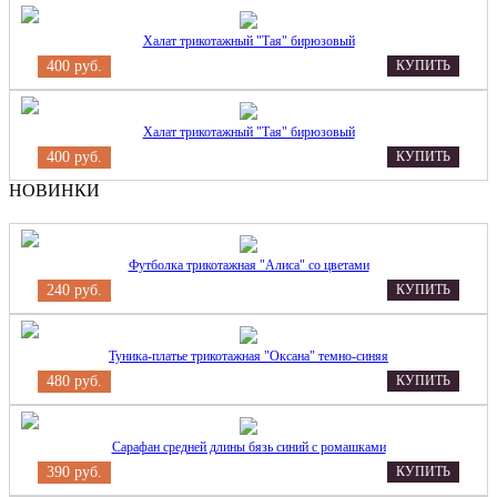
Халат трикотажный "Тая" бирюзовый
400 руб.
КУПИТЬ
Халат трикотажный "Тая" бирюзовый
400 руб.
КУПИТЬ
НОВИНКИ
Футболка трикотажная "Алиса" со цветами
240 руб.
КУПИТЬ
Туника-платье трикотажная "Оксана" темно-синяя
480 руб.
КУПИТЬ
Сарафан средней длины бязь синий с ромашками
390 руб.
КУПИТЬ