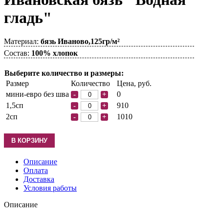
гладь"
Материал:
бязь Иваново,125гр/м²
Состав:
100% хлопок
Выберите количество и размеры:
Размер
Количество
Цена, руб.
мини-евро без шва
0
-
+
1,5сп
910
-
+
2сп
1010
-
+
Описание
Оплата
Доставка
Условия работы
Описание