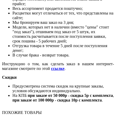
прайсе;
Весь ассортимент продается поштучно;
Расцветки могут отличаться от тех, что представлены на
сайте;
Мы бронируем ваш заказ на 3 дня;
Модели, которых нет в наличии (вместо "цены" стоит
"под заказ"), отшиваем под заказ от 5 штук, их
стоимость расчитывается после поступления заявки,
срок пошива - 5 рабочих дней;
Отгрузка товара в течение 5 дней после поступления
денег;
В случае брака - возврат товара.
Инструкцию о том, как сделать заказ в нашем интернет-
магазине смотрите по этой
ссылке
.
Скидки
Предусмотрена система скидок на крупные заказы,
условия обсуждаются индивидуально.
На КПБ
при заказе от 50 000р - скидка 5р с комплекта
,
при заказе от 100 000р - скидка 10р с комплекта
.
ПОХОЖИЕ ТОВАРЫ