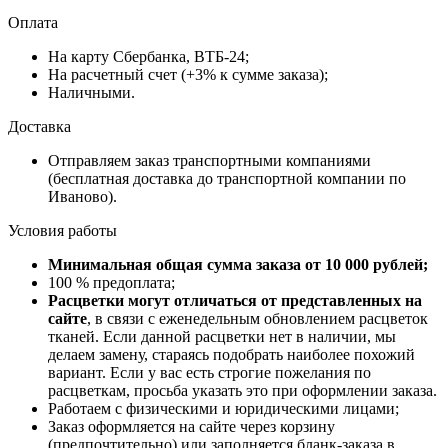
Оплата
На карту Сбербанка, ВТБ-24;
На расчетный счет (+3% к сумме заказа);
Наличными.
Доставка
Отправляем заказ транспортными компаниями
(бесплатная доставка до транспортной компании по
Иваново).
Условия работы
Минимальная общая сумма заказа от 10 000 рублей;
100 % предоплата;
Расцветки могут отличаться от представленных на
сайте
, в связи с еженедельным обновлением расцветок
тканей. Если данной расцветки нет в наличии, мы
делаем замену, стараясь подобрать наиболее похожий
вариант. Если у вас есть строгие пожелания по
расцветкам, просьба указать это при оформлении заказа.
Работаем с физическими и юридическими лицами;
Заказ оформляется на сайте через корзину
(предпочтительно) или заполняется бланк-заказа в