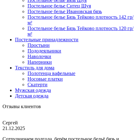
Постельное белье Бязь Шуя
Постельное белье Ситец Шуя
Постельное белье Ивановская бязь
Постельное белье Бязь Тейково плотность 142 гр/
м²
Постельное белье Бязь Тейково плотность 120 гр/
м²
Постельные принадлежности
Простыни
Пододеяльники
Наволочки
Наперники
Текстиль для дома
Полотенца вафельные
Носовые платки
Скатерти
Мужская одежда
Детская одежда
Отзывы клиентов
Сергей
21.12.2025
Сотрудничаем полгода, берём постельное бельё бязь и