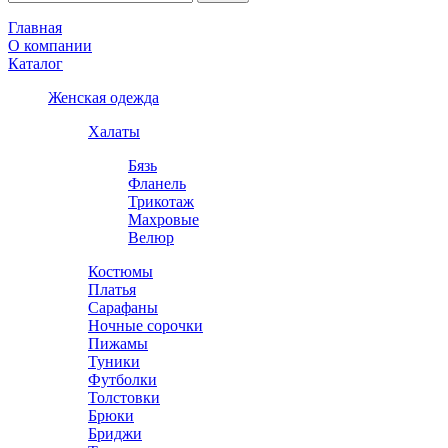
Главная
О компании
Каталог
Женская одежда
Халаты
Бязь
Фланель
Трикотаж
Махровые
Велюр
Костюмы
Платья
Сарафаны
Ночные сорочки
Пижамы
Туники
Футболки
Толстовки
Брюки
Бриджи