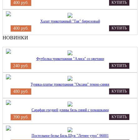
400 руб.
КУПИТЬ
Халат трикотажный "Тая" бирюзовый
400 руб.
КУПИТЬ
НОВИНКИ
Футболка трикотажная "Алиса" со цветами
240 руб.
КУПИТЬ
Туника-платье трикотажная "Оксана" темно-синяя
480 руб.
КУПИТЬ
Сарафан средней длины бязь синий с ромашками
390 руб.
КУПИТЬ
Постельное белье Бязь Шуя "Летнее утро" 96001