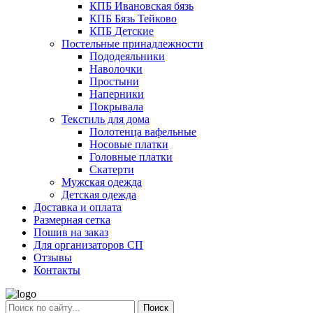
КПБ Ивановская бязь
КПБ Бязь Тейково
КПБ Детские
Постельные принадлежности
Пододеяльники
Наволочки
Простыни
Наперники
Покрывала
Текстиль для дома
Полотенца вафельные
Носовые платки
Головные платки
Скатерти
Мужская одежда
Детская одежда
Доставка и оплата
Размерная сетка
Пошив на заказ
Для организаторов СП
Отзывы
Контакты