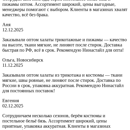
пижамы оптом. Ассортимент широкий, цены выгодные,
менеджеры помогают с выбором. Клиенты в магазинах хвалят
качество, всё без брака.
Аня
12.12.2025
Заказывали оптом халаты трикотажные и пижамы — качество
на высоте, ткани мягкие, не линяют после стирок. Доставка
быстрая по РФ, всё в срок. Рекомендую Нинастайл для опта!
Ольга, Новосибирск
11.12.2025
Заказывали оптом халаты из трикотажа и костюмы — ткани
мягкие, швы ровные, не линяют после стирок. Доставка по
России в срок, упаковка аккуратная. Рекомендую Нинастайл
для постоянных поставок!
Евгения
02.12.2025
Сотрудничаем несколько сезонов, берём костюмы и
постельное бельё бязь. Ассортимент широкий, цены
приятные, упаковка аккуратная. Клиенты в магазинах