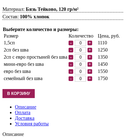
Материал:
Бязь Тейково, 120 гр/м²
Состав:
100% хлопок
Выберите количество и размеры:
Размер
Количество
Цена, руб.
1,5сп
1110
-
+
2сп без шва
1250
-
+
2сп с евро простыней без шва
1350
-
+
мини-евро без шва
1450
-
+
евро без шва
1550
-
+
семейный без шва
1750
-
+
Описание
Оплата
Доставка
Условия работы
Описание